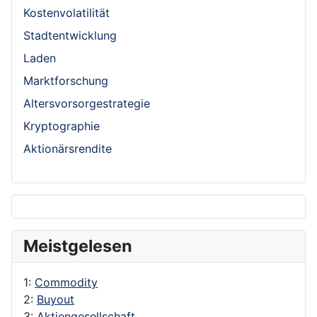
Kostenvolatilität
Stadtentwicklung
Laden
Marktforschung
Altersvorsorgestrategie
Kryptographie
Aktionärsrendite
Meistgelesen
1:
Commodity
2:
Buyout
3:
Aktiengesellschaft