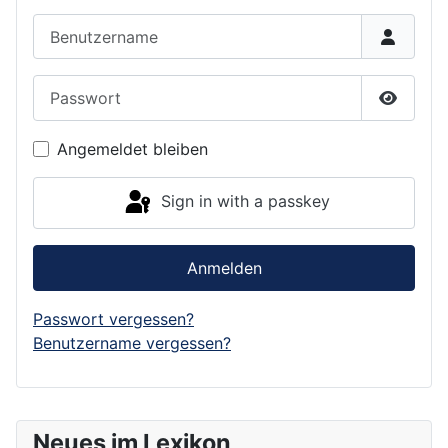
Benutzername
Passwort
Show P
Angemeldet bleiben
Sign in with a passkey
Anmelden
Passwort vergessen?
Benutzername vergessen?
Neues im Lexikon