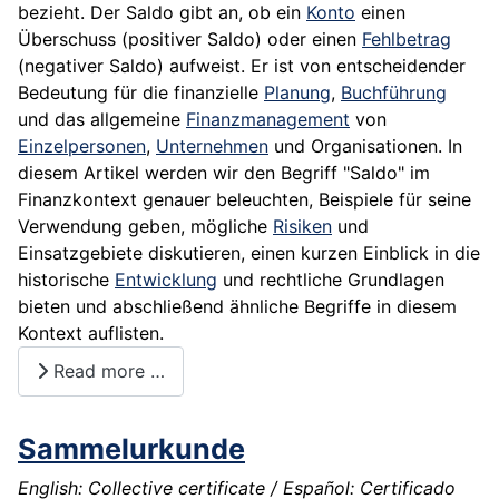
bezieht. Der Saldo gibt an, ob ein
Konto
einen
Überschuss (positiver Saldo) oder einen
Fehlbetrag
(negativer Saldo) aufweist. Er ist von entscheidender
Bedeutung für die finanzielle
Planung
,
Buchführung
und das allgemeine
Finanzmanagement
von
Einzelpersonen
,
Unternehmen
und Organisationen. In
diesem Artikel werden wir den Begriff "Saldo" im
Finanzkontext genauer beleuchten, Beispiele für seine
Verwendung geben, mögliche
Risiken
und
Einsatzgebiete diskutieren, einen kurzen Einblick in die
historische
Entwicklung
und rechtliche Grundlagen
bieten und abschließend ähnliche Begriffe in diesem
Kontext auflisten.
Read more …
Sammelurkunde
English: Collective certificate / Español: Certificado