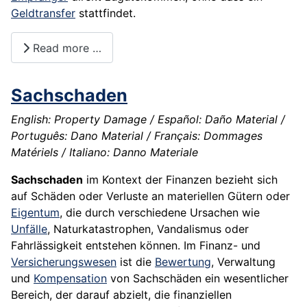
Geldtransfer
stattfindet.
Read more …
Sachschaden
English: Property Damage / Español: Daño Material /
Português: Dano Material / Français: Dommages
Matériels / Italiano: Danno Materiale
Sachschaden
im Kontext der Finanzen bezieht sich
auf Schäden oder Verluste an materiellen Gütern oder
Eigentum
, die durch verschiedene Ursachen wie
Unfälle
, Naturkatastrophen, Vandalismus oder
Fahrlässigkeit entstehen können. Im Finanz- und
Versicherungswesen
ist die
Bewertung
, Verwaltung
und
Kompensation
von Sachschäden ein wesentlicher
Bereich, der darauf abzielt, die finanziellen