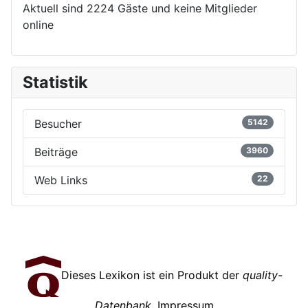
Aktuell sind 2224 Gäste und keine Mitglieder
online
Statistik
Besucher
5142
Beiträge
3960
Web Links
22
Dieses Lexikon ist ein Produkt der
quality-
Datenbank
.
Impressum