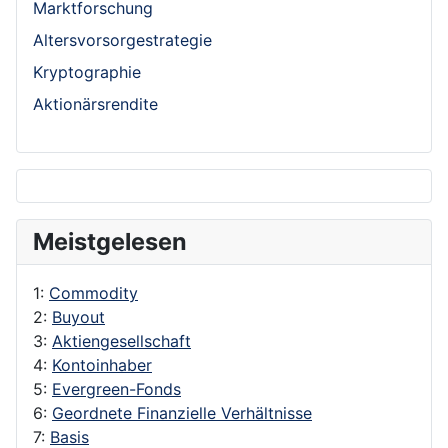
Marktforschung
Altersvorsorgestrategie
Kryptographie
Aktionärsrendite
Meistgelesen
1:
Commodity
2:
Buyout
3:
Aktiengesellschaft
4:
Kontoinhaber
5:
Evergreen-Fonds
6:
Geordnete Finanzielle Verhältnisse
7:
Basis