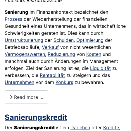
/ Italiano: Ristrutturazione
Sanierung
im Finanzenkontext bezeichnet den
Prozess
der Wiederherstellung der finanziellen
Gesundheit eines Unternehmens, das in wirtschaftliche
Schwierigkeiten geraten ist. Dies kann durch
Umstrukturierung
der
Schulden
,
Optimierung
der
Betriebsabläufe,
Verkauf
von nicht wesentlichen
Vermögenswerten
,
Reduzierung
von
Kosten
und
manchmal auch durch Änderungen im Management
erfolgen. Ziel der Sanierung ist es, die
Liquidität
zu
verbessern, die
Rentabilität
zu steigern und das
Unternehmen
vor dem
Konkurs
zu bewahren.
Read more …
Sanierungskredit
Der
Sanierungskredit
ist ein
Darlehen
oder
Kredite
,