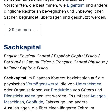
Vorschriften, die bestimmen, wie
Eigentum
und andere
dingliche Rechte an beweglichen und unbeweglichen
Sachen begründet, übertragen und geschützt werden.
Read more …
Sachkapital
English: Physical Capital / Español: Capital Físico /
Português: Capital Físico / Français: Capital Physique /
Italiano: Capitale Fisico
Sachkapital
im Finanzen Kontext bezieht sich auf die
physischen
Vermögenswerte
, die von
Unternehmen
oder Organisationen zur
Produktion
von Gütern und
Dienstleistungen
genutzt werden. Es umfasst
Anlagen
,
Maschinen
,
Gebäude
, Fahrzeuge und andere
Ausrüstungen, die über einen längeren Zeitraum