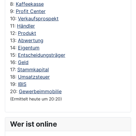
8:
Kaffeekasse
9:
Profit Center
10:
Verkaufsprospekt
11:
Händler
12:
Produkt
13:
Abwertung
14:
Eigentum
15:
Entscheidungsträger
16:
Geld
17:
Stammkapital
18:
Umsatzsteuer
19:
IBIS
20:
Gewerbeimmobilie
(Ermittelt heute um 20:20)
Wer ist online