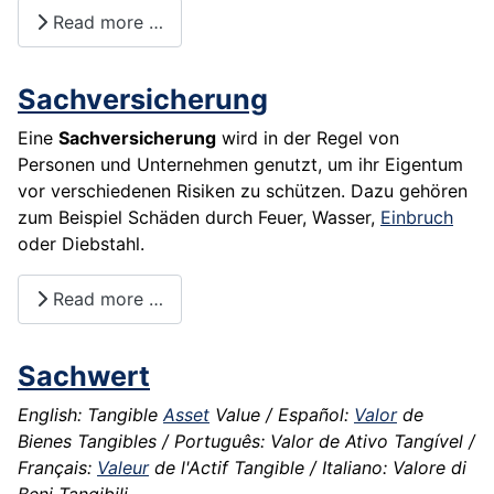
Read more …
Sachversicherung
Eine
Sachversicherung
wird in der Regel von
Personen und
Unternehmen
genutzt, um ihr
Eigentum
vor verschiedenen
Risiken
zu schützen. Dazu gehören
zum Beispiel Schäden durch Feuer, Wasser,
Einbruch
oder Diebstahl.
Read more …
Sachwert
English: Tangible
Asset
Value / Español:
Valor
de
Bienes Tangibles / Português: Valor de Ativo Tangível /
Français:
Valeur
de l'Actif Tangible / Italiano: Valore di
Beni Tangibili