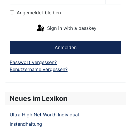
Show P
Angemeldet bleiben
Sign in with a passkey
Anmelden
Passwort vergessen?
Benutzername vergessen?
Neues im Lexikon
Ultra High Net Worth Individual
Instandhaltung