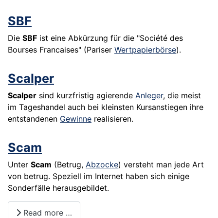
SBF
Die
SBF
ist eine Abkürzung für die "Société des
Bourses Francaises" (Pariser
Wertpapierbörse
).
Scalper
Scalper
sind kurzfristig agierende
Anleger
, die meist
im Tageshandel auch bei kleinsten Kursanstiegen ihre
entstandenen
Gewinne
realisieren.
Scam
Unter
Scam
(Betrug,
Abzocke
) versteht man jede Art
von betrug. Speziell im Internet haben sich einige
Sonderfälle herausgebildet.
Read more …