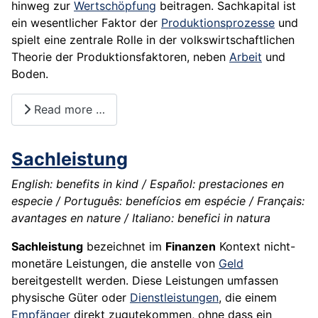
hinweg zur
Wertschöpfung
beitragen. Sachkapital ist
ein wesentlicher Faktor der
Produktionsprozesse
und
spielt eine zentrale Rolle in der volkswirtschaftlichen
Theorie der Produktionsfaktoren, neben
Arbeit
und
Boden.
Read more …
Sachleistung
English: benefits in kind / Español: prestaciones en
especie / Português: benefícios em espécie / Français:
avantages en nature / Italiano: benefici in natura
Sachleistung
bezeichnet im
Finanzen
Kontext nicht-
monetäre Leistungen, die anstelle von
Geld
bereitgestellt werden. Diese Leistungen umfassen
physische Güter oder
Dienstleistungen
, die einem
Empfänger
direkt zugutekommen, ohne dass ein