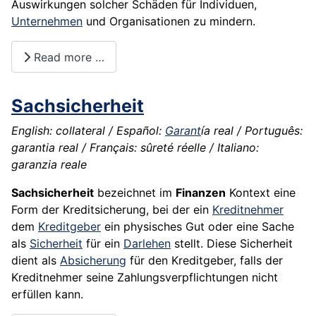
Auswirkungen solcher Schäden für Individuen,
Unternehmen
und Organisationen zu mindern.
Read more …
Sachsicherheit
English: collateral / Español:
Garant
ía real / Português:
garantia real / Français: sûreté réelle / Italiano:
garanzia reale
Sachsicherheit
bezeichnet im
Finanzen
Kontext eine
Form der Kreditsicherung, bei der ein
Kreditnehmer
dem
Kreditgeber
ein physisches Gut oder eine Sache
als
Sicherheit
für ein
Darlehen
stellt. Diese Sicherheit
dient als
Absicherung
für den Kreditgeber, falls der
Kreditnehmer seine Zahlungsverpflichtungen nicht
erfüllen kann.