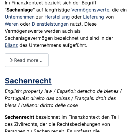
Im Finanzkontext bezieht sich der Begriff
"
Sachanlage
" auf langfristige
Vermögenswerte
, die ein
Unternehmen
zur
Herstellung
oder
Lieferung
von
Waren
oder
Dienstleistungen
nutzt. Diese
Vermögenswerte werden auch als
Sachanlagevermögen bezeichnet und sind in der
Bilanz
des Unternehmens aufgeführt.
Read more …
Sachenrecht
English: property law / Español: derecho de bienes /
Português: direito das coisas / Français: droit des
biens / Italiano: diritto delle cose
Sachenrecht
bezeichnet im Finanzkontext den Teil
des Zivilrechts, der die Rechtsbeziehungen von
Personen zu Sachen regelt. Es umfasst die