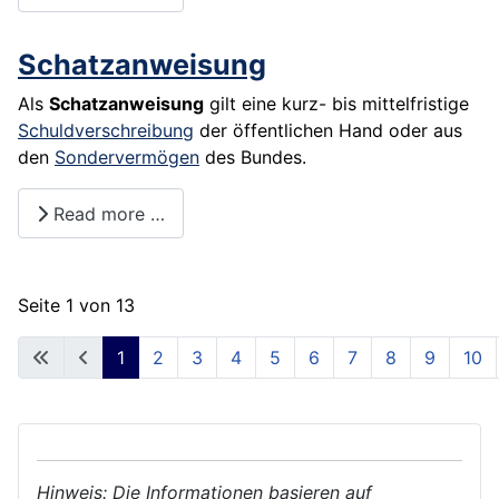
Schatzanweisung
Als
Schatzanweisung
gilt eine kurz- bis mittelfristige
Schuldverschreibung
der öffentlichen Hand oder aus
den
Sondervermögen
des Bundes.
Read more …
Seite 1 von 13
1
2
3
4
5
6
7
8
9
10
Hinweis: Die Informationen basieren auf