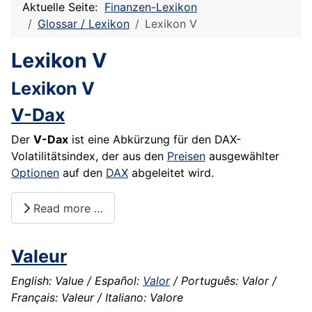
Aktuelle Seite:
Finanzen-Lexikon
Glossar / Lexikon
Lexikon V
Lexikon V
Lexikon V
V-Dax
Der
V-Dax
ist eine Abkürzung für den DAX-
Volatilitätsindex, der aus den
Preisen
ausgewählter
Optionen
auf den
DAX
abgeleitet wird.
Read more …
Valeur
English: Value / Español:
Valor
/ Português: Valor /
Français: Valeur / Italiano: Valore