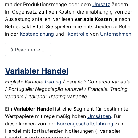
mit der Produktionsmenge oder dem
Umsatz
ändern.
Im Gegensatz zu fixen Kosten, die unabhängig von der
Auslastung anfallen, variieren
variable Kosten
je nach
Betriebsaktivität. Sie spielen eine entscheidende Rolle
in der
Kostenplanung
und -
kontrolle
von
Unternehmen
.
Read more …
Variabler Handel
English: Variable
trading
/ Español: Comercio variable
/ Português: Negociação variável / Français: Trading
variable / Italiano: Trading variabile
Ein
Variabler Handel
ist eine Segment für bestimmte
Wertpapiere
mit regelmäßig hohen
Umsätzen
. Für
diese können von der
Börsengeschäftsführung
zum
Handel mit fortlaufenden Notierungen (=variabler