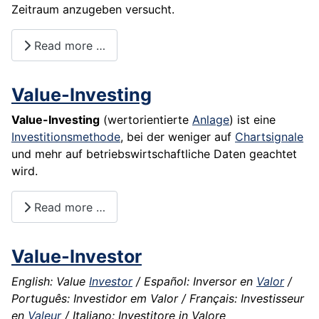
Zeitraum anzugeben versucht.
Read more …
Value-Investing
Value-Investing
(wertorientierte
Anlage
) ist eine
Investitionsmethode
, bei der weniger auf
Chartsignale
und mehr auf betriebswirtschaftliche Daten geachtet
wird.
Read more …
Value-Investor
English: Value
Investor
/ Español: Inversor en
Valor
/
Português: Investidor em Valor / Français: Investisseur
en
Valeur
/ Italiano: Investitore in Valore