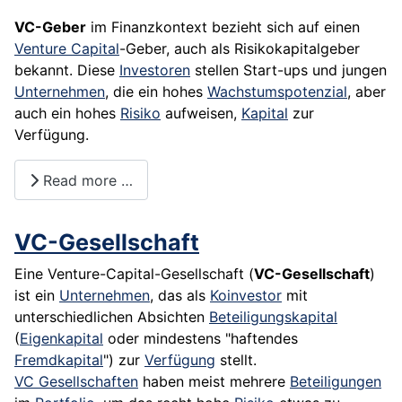
VC-Geber
im Finanzkontext bezieht sich auf einen
Venture Capital
-Geber, auch als Risikokapitalgeber
bekannt. Diese
Investoren
stellen Start-ups und jungen
Unternehmen
, die ein hohes
Wachstumspotenzial
, aber
auch ein hohes
Risiko
aufweisen,
Kapital
zur
Verfügung.
Read more …
VC-Gesellschaft
Eine Venture-Capital-Gesellschaft (
VC-Gesellschaft
)
ist ein
Unternehmen
, das als
Koinvestor
mit
unterschiedlichen Absichten
Beteiligungskapital
(
Eigenkapital
oder mindestens "haftendes
Fremdkapital
") zur
Verfügung
stellt.
VC
Gesellschaften
haben meist mehrere
Beteiligungen