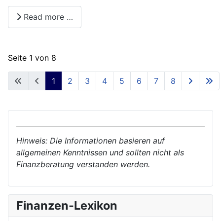
Read more …
Seite 1 von 8
1
2
3
4
5
6
7
8
Hinweis: Die Informationen basieren auf
allgemeinen Kenntnissen und sollten nicht als
Finanzberatung verstanden werden.
Finanzen-Lexikon