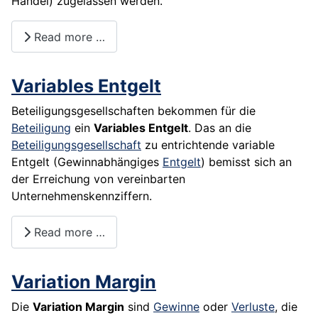
Handel) zugelassen werden.
Read more …
Variables Entgelt
Beteiligungsgesellschaften bekommen für die
Beteiligung
ein
Variables Entgelt
. Das an die
Beteiligungsgesellschaft
zu entrichtende variable
Entgelt (Gewinnabhängiges
Entgelt
) bemisst sich an
der Erreichung von vereinbarten
Unternehmenskennziffern.
Read more …
Variation Margin
Die
Variation Margin
sind
Gewinne
oder
Verluste
, die