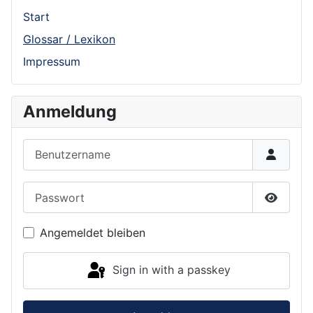
Start
Glossar / Lexikon
Impressum
Anmeldung
Benutzername
Passwort
Show P
Angemeldet bleiben
Sign in with a passkey