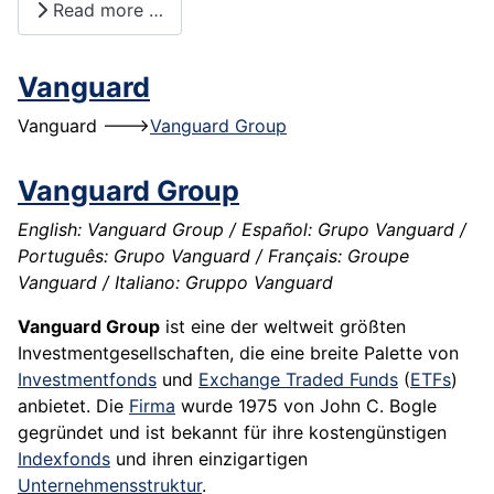
Read more …
Vanguard
Vanguard --->
Vanguard Group
Vanguard Group
English: Vanguard Group / Español: Grupo Vanguard /
Português: Grupo Vanguard / Français: Groupe
Vanguard / Italiano: Gruppo Vanguard
Vanguard Group
ist eine der weltweit größten
Investmentgesellschaften, die eine breite Palette von
Investmentfonds
und
Exchange Traded Funds
(
ETFs
)
anbietet. Die
Firma
wurde 1975 von John C. Bogle
gegründet und ist bekannt für ihre kostengünstigen
Indexfonds
und ihren einzigartigen
Unternehmensstruktur
.