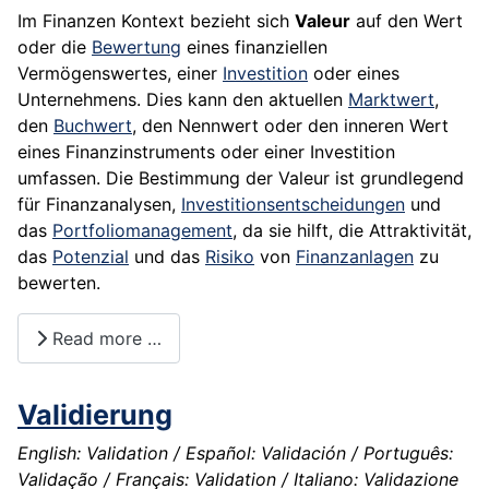
Im Finanzen Kontext bezieht sich
Valeur
auf den Wert
oder die
Bewertung
eines finanziellen
Vermögenswertes, einer
Investition
oder eines
Unternehmens. Dies kann den aktuellen
Marktwert
,
den
Buchwert
, den Nennwert oder den inneren Wert
eines Finanzinstruments oder einer Investition
umfassen. Die Bestimmung der Valeur ist grundlegend
für Finanzanalysen,
Investitionsentscheidungen
und
das
Portfoliomanagement
, da sie hilft, die Attraktivität,
das
Potenzial
und das
Risiko
von
Finanzanlagen
zu
bewerten.
Read more …
Validierung
English: Validation / Español: Validación / Português:
Validação / Français: Validation / Italiano: Validazione