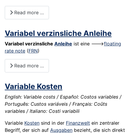
Read more …
Variabel verzinsliche Anleihe
Variabel verzinsliche
Anleihe
ist eine --->
floating
rate note
(
FRN
)
Read more …
Variable Kosten
English: Variable costs / Español: Costos variables /
Português: Custos variáveis / Français: Coûts
variables / Italiano: Costi variabili
Variable
Kosten
sind in der
Finanzwelt
ein zentraler
Begriff, der sich auf
Ausgaben
bezieht, die sich direkt