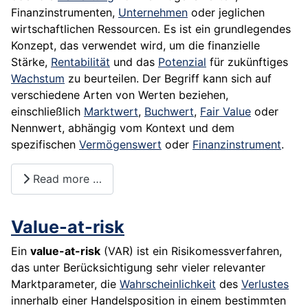
Finanzinstrumenten,
Unternehmen
oder jeglichen
wirtschaftlichen Ressourcen. Es ist ein grundlegendes
Konzept, das verwendet wird, um die finanzielle
Stärke,
Rentabilität
und das
Potenzial
für zukünftiges
Wachstum
zu beurteilen. Der Begriff kann sich auf
verschiedene Arten von Werten beziehen,
einschließlich
Marktwert
,
Buchwert
,
Fair Value
oder
Nennwert, abhängig vom Kontext und dem
spezifischen
Vermögenswert
oder
Finanzinstrument
.
Read more …
Value-at-risk
Ein
value-at-risk
(VAR) ist ein Risikomessverfahren,
das unter Berücksichtigung sehr vieler relevanter
Marktparameter, die
Wahrscheinlichkeit
des
Verlustes
innerhalb einer Handelsposition in einem bestimmten