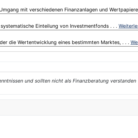
mgang mit verschiedenen Finanzanlagen und Wertpapieren,
 systematische Einteilung von Investmentfonds . . .
Weiterl
der die Wertentwicklung eines bestimmten Marktes, . . .
Wei
enntnissen und sollten nicht als Finanzberatung verstanden