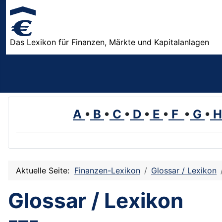
Das Lexikon für Finanzen, Märkte und Kapitalanlagen
A
•
B
•
C
•
D
•
E
•
F
•
G
•
Aktuelle Seite:
Finanzen-Lexikon
Glossar / Lexikon
Glossar / Lexikon