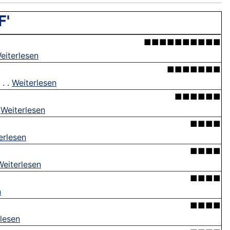
F'
■■■■■■■■■■
eiterlesen
■■■■■■■
. .
Weiterlesen
■■■■■■
.
Weiterlesen
■■■■
erlesen
■■■■
Weiterlesen
■■■■
n
■■■■
lesen