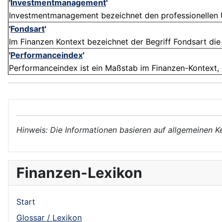
'
Investmentmanagement
'
Investmentmanagement bezeichnet den professionellen U
'
Fondsart
'
Im Finanzen Kontext bezeichnet der Begriff Fondsart die
'
Performanceindex
'
Performanceindex ist ein Maßstab im Finanzen-Kontext, 
Hinweis: Die Informationen basieren auf allgemeinen K
Finanzen-Lexikon
Start
Glossar / Lexikon