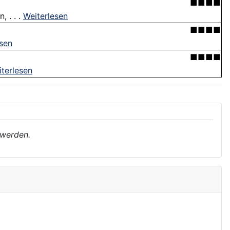
■■■■
 . . .
Weiterlesen
■■■■
esen
■■■■
terlesen
 werden.