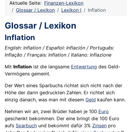
Aktuelle Seite:
Finanzen-Lexikon
Glossar / Lexikon
Lexikon I
Inflation
Glossar / Lexikon
Inflation
English: Inflation / Español: Inflación / Português:
Inflação / Français: Inflation / Italiano: Inflazione
Mit
Inflation
ist die langsame
Entwertung
des Geld-
Vermögens gemeint.
Der Wert eines Sparbuchs richtet sich nicht nach der
Höhe der darin gedruckten Zahlen. Er richtet sich
einzig danach, was man mit diesem
Geld
kaufen kann.
Nehmen wir an, zwei Brüder haben je 100
Euro
geschenkt bekommen. Der eine bringt die 100 Euro
aufs
Sparbuch
und bekommt dafür 3%
Zinsen
pro