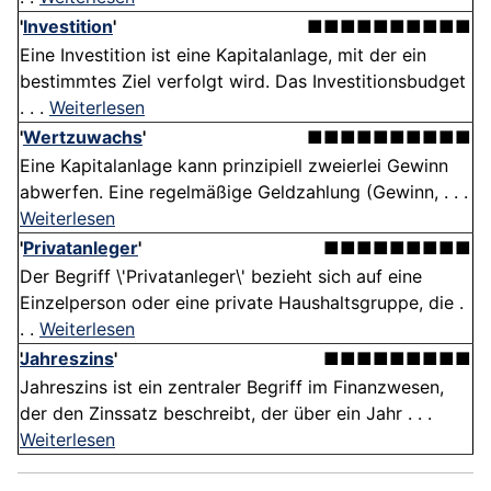
'
Investition
'
■■■■■■■■■■
Eine Investition ist eine Kapitalanlage, mit der ein
bestimmtes Ziel verfolgt wird. Das Investitions­budget
. . .
Weiterlesen
'
Wertzuwachs
'
■■■■■■■■■■
Eine Kapitalanlage kann prinzipiell zweierlei Gewinn
abwerfen. Eine regelmäßige Geldzahlung (Gewinn, . . .
Weiterlesen
'
Privatanleger
'
■■■■■■■■■
Der Begriff \'Privatanleger\' bezieht sich auf eine
Einzelperson oder eine private Haushaltsgruppe, die .
. .
Weiterlesen
Jahreszins
'
■■■■■■■■■
Jahreszins ist ein zentraler Begriff im Finanzwesen,
der den Zinssatz beschreibt, der über ein Jahr . . .
Weiterlesen