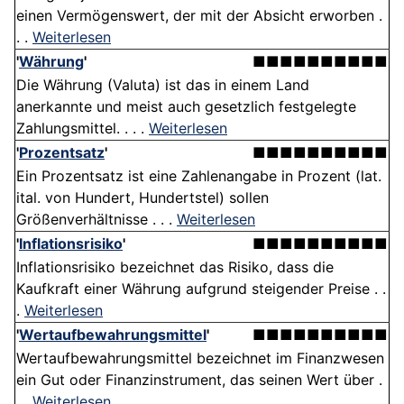
einen Vermögenswert, der mit der Absicht erworben .
. .
Weiterlesen
'
Währung
'
■■■■■■■■■■
Die Währung (Valuta) ist das in einem Land
anerkannte und meist auch gesetzlich festgelegte
Zahlungsmittel. . . .
Weiterlesen
'
Prozentsatz
'
■■■■■■■■■■
Ein Prozentsatz ist eine Zahlenangabe in Prozent (lat.
ital. von Hundert, Hundertstel) sollen
Größenverhältnisse . . .
Weiterlesen
'
Inflationsrisiko
'
■■■■■■■■■■
Inflationsrisiko bezeichnet das Risiko, dass die
Kaufkraft einer Währung aufgrund steigender Preise . .
.
Weiterlesen
'
Wertaufbewahrungsmittel
'
■■■■■■■■■■
Wertaufbewahrungsmittel bezeichnet im Finanzwesen
ein Gut oder Finanzinstrument, das seinen Wert über .
. .
Weiterlesen