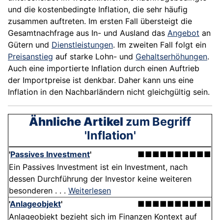
und die kostenbedingte Inflation, die sehr häufig
zusammen auftreten. Im ersten Fall übersteigt die
Gesamtnachfrage aus In- und Ausland das
Angebot
an
Gütern und
Dienstleistungen
. Im zweiten Fall folgt ein
Preisanstieg
auf starke Lohn- und
Gehaltserhöhungen
.
Auch eine importierte Inflation durch einen Auftrieb
der Importpreise ist denkbar. Daher kann uns eine
Inflation in den Nachbarländern nicht gleichgültig sein.
Ähnliche Artikel
zum Begriff
'Inflation'
'
Passives Investment
'
■■■■■■■■■■
Ein Passives Investment ist ein Investment, nach
dessen Durchführung der Investor keine weiteren
besonderen . . .
Weiterlesen
'
Anlageobjekt
'
■■■■■■■■■■
Anlageobjekt bezieht sich im Finanzen Kontext auf