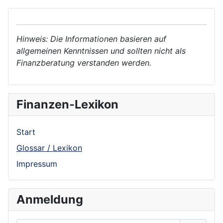
Hinweis: Die Informationen basieren auf
allgemeinen Kenntnissen und sollten nicht als
Finanzberatung verstanden werden.
Finanzen-Lexikon
Start
Glossar / Lexikon
Impressum
Anmeldung