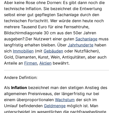
Aber keine Rose ohne Dornen: Es gibt dann noch die
technische Inflation. Sie bezeichnet die Entwertung
selbst einer gut gepflegten Sachanlage durch den
technischen Fortschritt. Wer würde denn heute noch
mehrere Tausend Euro für eine Fernsehtruhe,
Bildschirmdiagonale 30 cm aus den 50er Jahren
ausgeben?.Der Nutzwert einer guten
Sachanlage
muss
langfristig erhalten bleiben. Über
Jahrhunderte
haben
sich
Immobilien
(mit
Gebäuden
oder Nutzflächen),
Gold
, Diamanten, Kunst, Wein, Antiquitäten, aber auch
Anteile an
Firmen
,
Aktien
bewährt.
Andere Defintion:
Als
Inflation
bezeichnet man den stetigen Anstieg des
allgemeinen Preisniveaus, der längerfristig nur bei
einem überproportionalen
Wachstum
der sich im
Umlauf befindenden
Geldmenge
möglich ist. Man
unterscheidet im wesentlichen die nachfragebedingte