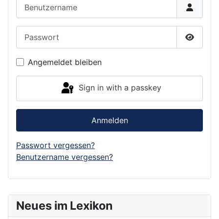
Benutzername
Passwort
Show P
Angemeldet bleiben
Sign in with a passkey
Anmelden
Passwort vergessen?
Benutzername vergessen?
Neues im Lexikon