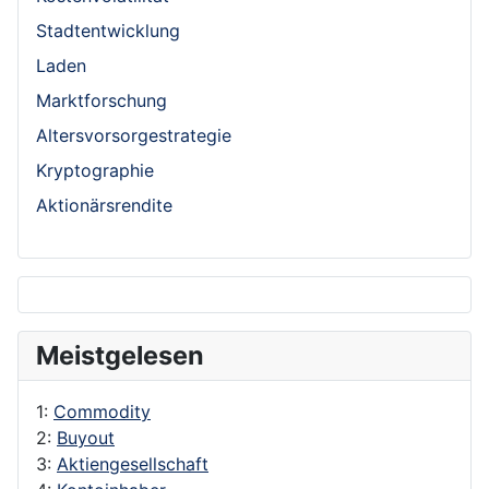
Stadtentwicklung
Laden
Marktforschung
Altersvorsorgestrategie
Kryptographie
Aktionärsrendite
Meistgelesen
1:
Commodity
2:
Buyout
3:
Aktiengesellschaft