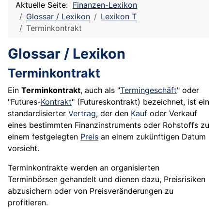
Aktuelle Seite:
Finanzen-Lexikon
Glossar / Lexikon
Lexikon T
Terminkontrakt
Glossar / Lexikon
Terminkontrakt
Ein
Terminkontrakt
, auch als "
Termingeschäft
" oder
"
Futures
-
Kontrakt
" (
Futureskontrakt
) bezeichnet, ist ein
standardisierter
Vertrag
, der den
Kauf
oder
Verkauf
eines bestimmten Finanzinstruments oder Rohstoffs zu
einem festgelegten
Preis
an einem zukünftigen Datum
vorsieht.
Terminkontrakte werden an organisierten
Terminbörsen gehandelt und dienen dazu, Preisrisiken
abzusichern oder von Preisveränderungen zu
profitieren.