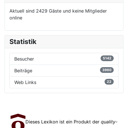
Aktuell sind 2429 Gäste und keine Mitglieder
online
Statistik
Besucher
5142
Beiträge
3960
Web Links
22
Dieses Lexikon ist ein Produkt der
quality-