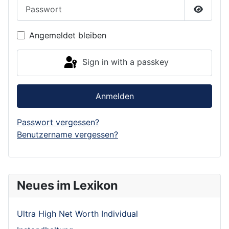
Passwort
Show P
Angemeldet bleiben
Sign in with a passkey
Anmelden
Passwort vergessen?
Benutzername vergessen?
Neues im Lexikon
Ultra High Net Worth Individual