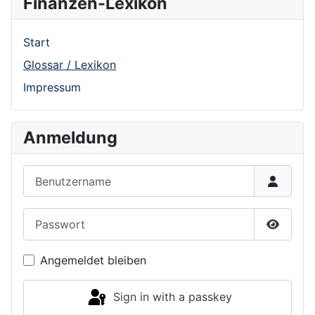
Finanzen-Lexikon
Start
Glossar / Lexikon
Impressum
Anmeldung
Benutzername
Passwort
Show P
Angemeldet bleiben
Sign in with a passkey