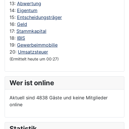
13:
Abwertung
14:
Eigentum
15:
Entscheidungsträger
16:
Geld
17:
Stammkapital
18:
IBIS
19:
Gewerbeimmobilie
20:
Umsatzsteuer
(Ermittelt heute um 00:27)
Wer ist online
Aktuell sind 4838 Gäste und keine Mitglieder
online
Statistik