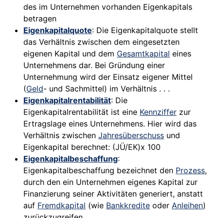
des im Unternehmen vorhanden Eigenkapitals
betragen
Eigenkapitalquote
: Die Eigenkapitalquote stellt
das Verhältnis zwischen dem eingesetzten
eigenen Kapital und dem
Gesamtkapital
eines
Unternehmens dar. Bei Gründung einer
Unternehmung wird der Einsatz eigener Mittel
(
Geld
- und Sachmittel) im Verhältnis . . .
Eigenkapitalrentabilität
: Die
Eigenkapitalrentabilität ist eine
Kennziffer
zur
Ertragslage eines Unternehmens. Hier wird das
Verhältnis zwischen
Jahresüberschuss
und
Eigenkapital berechnet: (JÜ/EK)x 100
Eigenkapitalbeschaffung
:
Eigenkapitalbeschaffung bezeichnet den
Prozess
,
durch den ein Unternehmen eigenes Kapital zur
Finanzierung seiner Aktivitäten generiert, anstatt
auf
Fremdkapital
(wie
Bankkredite
oder
Anleihen
)
zurückzugreifen