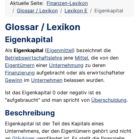
Aktuelle Seite:
Finanzen-Lexikon
Glossar / Lexikon
Lexikon E
Eigenkapital
Glossar / Lexikon
Eigenkapital
Als
Eigenkapital
(
Eigenmittel
) bezeichnet die
Betriebswirtschaftslehre
jene
Mittel
, die von den
Eigentümern
einer
Unternehmung
zu deren
Finanzierung
aufgebracht oder als erwirtschafteter
Gewinn
im
Unternehmen
belassen wurden.
Ist das Eigenkapital 0 oder negativ ist es
"aufgebraucht" und man spricht von
Überschuldung
.
Beschreibung
Eigenkapital ist der Teil des Kapitals eines
Unternehmens, der den Eigentümern gehört und nicht
an
Gläubiger
verpfändet ist. Es stellt die finanzielle