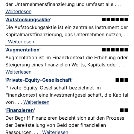
der Unternehmensfinanzierung und umfasst alle . . .
Weiterlesen
'
Aufstockungsaktie
'
■■■■■■
Die Aufstockungsaktie ist ein zentrales Instrument der
Kapitalmarktfinanzierung, das Unternehmen nutzen, . .
.
Weiterlesen
'
Augmentation
'
■■■■■■
Augmentation ist im Finanzkontext die Erhöhung oder
Steigerung eines finanziellen Werts, Kapitals oder . . .
Weiterlesen
'
Private-Equity-Gesellschaft
'
■■■
Private-Equity-Gesellschaft bezeichnet im
Finanzkontext eine Investmentgesellschaft, die Kapital
von . . .
Weiterlesen
'
Finanzieren
'
■■
Der Begriff Finanzieren bezieht sich auf den Prozess
der Bereitstellung von Geld oder finanziellen
Ressourcen, . . .
Weiterlesen