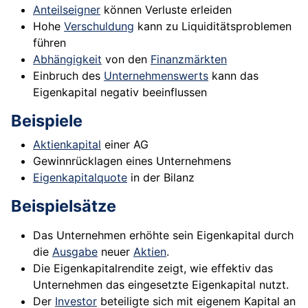
Anteilseigner
können Verluste erleiden
Hohe
Verschuldung
kann zu Liquiditätsproblemen
führen
Abhängigkeit
von den
Finanzmärkten
Einbruch des
Unternehmenswerts
kann das
Eigenkapital negativ beeinflussen
Beispiele
Aktienkapital
einer AG
Gewinnrücklagen eines Unternehmens
Eigenkapitalquote
in der Bilanz
Beispielsätze
Das Unternehmen erhöhte sein Eigenkapital durch
die
Ausgabe
neuer
Aktien
.
Die Eigenkapitalrendite zeigt, wie effektiv das
Unternehmen das eingesetzte Eigenkapital nutzt.
Der
Investor
beteiligte sich mit eigenem Kapital an