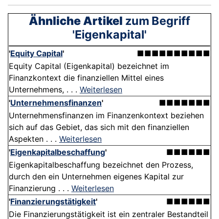
Ähnliche Artikel
zum Begriff
'Eigenkapital'
'
Equity Capital
'
■■■■■■■■■■
Equity Capital (Eigenkapital) bezeichnet im
Finanzkontext die finanziellen Mittel eines
Unternehmens, . . .
Weiterlesen
'
Unternehmensfinanzen
'
■■■■■■■
Unternehmensfinanzen im Finanzenkontext beziehen
sich auf das Gebiet, das sich mit den finanziellen
Aspekten . . .
Weiterlesen
'
Eigenkapitalbeschaffung
'
■■■■■■
Eigenkapitalbeschaffung bezeichnet den Prozess,
durch den ein Unternehmen eigenes Kapital zur
Finanzierung . . .
Weiterlesen
'
Finanzierungstätigkeit
'
■■■■■■
Die Finanzierungstätigkeit ist ein zentraler Bestandteil