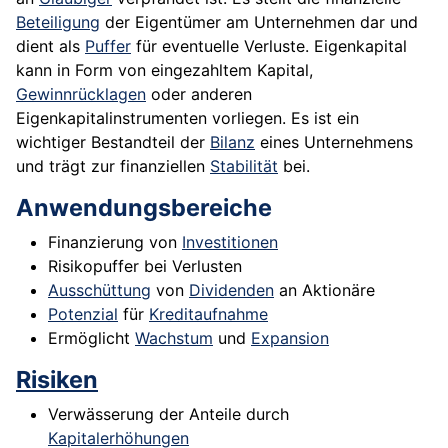
Beteiligung
der Eigentümer am Unternehmen dar und
dient als
Puffer
für eventuelle Verluste. Eigenkapital
kann in Form von eingezahltem Kapital,
Gewinnrücklagen
oder anderen
Eigenkapitalinstrumenten vorliegen. Es ist ein
wichtiger Bestandteil der
Bilanz
eines Unternehmens
und trägt zur finanziellen
Stabilität
bei.
Anwendungsbereiche
Finanzierung von
Investitionen
Risikopuffer bei Verlusten
Ausschüttung
von
Dividenden
an Aktionäre
Potenzial
für
Kreditaufnahme
Ermöglicht
Wachstum
und
Expansion
Risiken
Verwässerung der Anteile durch
Kapitalerhöhungen