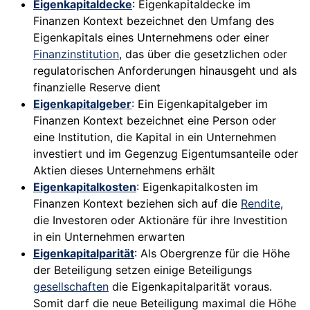
Eigenkapitaldecke
: Eigenkapitaldecke im
Finanzen Kontext bezeichnet den Umfang des
Eigenkapitals eines Unternehmens oder einer
Finanzinstitution
, das über die gesetzlichen oder
regulatorischen Anforderungen hinausgeht und als
finanzielle Reserve dient
Eigenkapitalgeber
: Ein Eigenkapitalgeber im
Finanzen Kontext bezeichnet eine Person oder
eine Institution, die Kapital in ein Unternehmen
investiert und im Gegenzug Eigentumsanteile oder
Aktien dieses Unternehmens erhält
Eigenkapitalkosten
: Eigenkapitalkosten im
Finanzen Kontext beziehen sich auf die
Rendite
,
die Investoren oder Aktionäre für ihre Investition
in ein Unternehmen erwarten
Eigenkapitalparität
: Als Obergrenze für die Höhe
der Beteiligung setzen einige Beteiligungs­
gesellschaften
die Eigenkapitalparität voraus.
Somit darf die neue Beteiligung maximal die Höhe