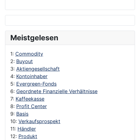
Meistgelesen
1:
Commodity
2:
Buyout
3:
Aktiengesellschaft
4:
Kontoinhaber
5:
Evergreen-Fonds
6:
Geordnete Finanzielle Verhältnisse
7:
Kaffeekasse
8:
Profit Center
9:
Basis
10:
Verkaufsprospekt
11:
Händler
12:
Produkt