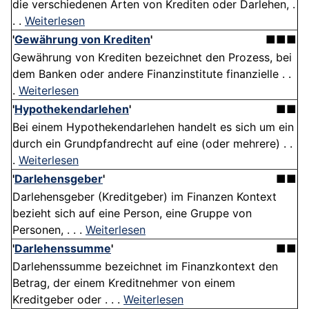
die verschiedenen Arten von Krediten oder Darlehen, .
. .
Weiterlesen
'
Gewährung von Krediten
'
■■■
Gewährung von Krediten bezeichnet den Prozess, bei
dem Banken oder andere Finanzinstitute finanzielle . .
.
Weiterlesen
'
Hypothekendarlehen
'
■■
Bei einem Hypothekendarlehen handelt es sich um ein
durch ein Grundpfandrecht auf eine (oder mehrere) . .
.
Weiterlesen
'
Darlehensgeber
'
■■
Darlehensgeber (Kreditgeber) im Finanzen Kontext
bezieht sich auf eine Person, eine Gruppe von
Personen, . . .
Weiterlesen
'
Darlehenssumme
'
■■
Darlehenssumme bezeichnet im Finanzkontext den
Betrag, der einem Kreditnehmer von einem
Kreditgeber oder . . .
Weiterlesen