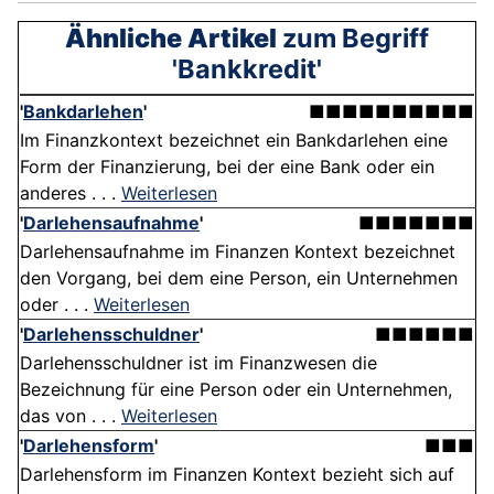
Ähnliche Artikel
zum Begriff
'Bankkredit'
'
Bankdarlehen
'
■■■■■■■■■■
Im Finanzkontext bezeichnet ein Bankdarlehen eine
Form der Finanzierung, bei der eine Bank oder ein
anderes . . .
Weiterlesen
'
Darlehensaufnahme
'
■■■■■■■
Darlehensaufnahme im Finanzen Kontext bezeichnet
den Vorgang, bei dem eine Person, ein Unternehmen
oder . . .
Weiterlesen
'
Darlehensschuldner
'
■■■■■■
Darlehensschuldner ist im Finanzwesen die
Bezeichnung für eine Person oder ein Unternehmen,
das von . . .
Weiterlesen
'
Darlehensform
'
■■■
Darlehensform im Finanzen Kontext bezieht sich auf