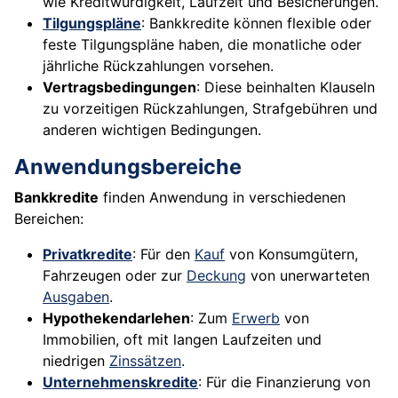
wie Kreditwürdigkeit, Laufzeit und Besicherungen.
Tilgungspläne
: Bankkredite können flexible oder
feste Tilgungspläne haben, die monatliche oder
jährliche Rückzahlungen vorsehen.
Vertragsbedingungen
: Diese beinhalten Klauseln
zu vorzeitigen Rückzahlungen, Strafgebühren und
anderen wichtigen Bedingungen.
Anwendungsbereiche
Bankkredite
finden Anwendung in verschiedenen
Bereichen:
Privatkredite
: Für den
Kauf
von Konsumgütern,
Fahrzeugen oder zur
Deckung
von unerwarteten
Ausgaben
.
Hypothekendarlehen
: Zum
Erwerb
von
Immobilien, oft mit langen Laufzeiten und
niedrigen
Zinssätzen
.
Unternehmenskredite
: Für die Finanzierung von