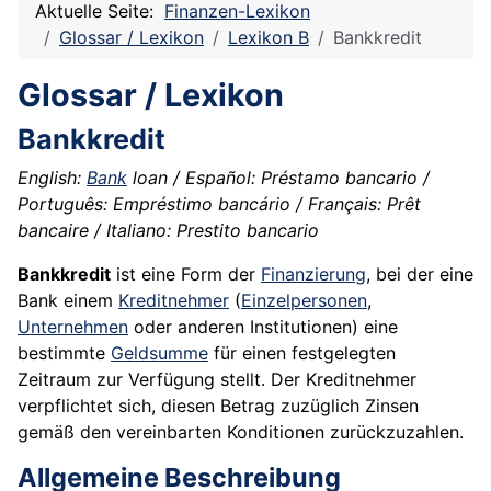
Aktuelle Seite:
Finanzen-Lexikon
Glossar / Lexikon
Lexikon B
Bankkredit
Glossar / Lexikon
Bankkredit
English:
Bank
loan / Español: Préstamo bancario /
Português: Empréstimo bancário / Français: Prêt
bancaire / Italiano: Prestito bancario
Bankkredit
ist eine Form der
Finanzierung
, bei der eine
Bank einem
Kreditnehmer
(
Einzelpersonen
,
Unternehmen
oder anderen Institutionen) eine
bestimmte
Geldsumme
für einen festgelegten
Zeitraum zur Verfügung stellt. Der Kreditnehmer
verpflichtet sich, diesen Betrag zuzüglich Zinsen
gemäß den vereinbarten Konditionen zurückzuzahlen.
Allgemeine Beschreibung