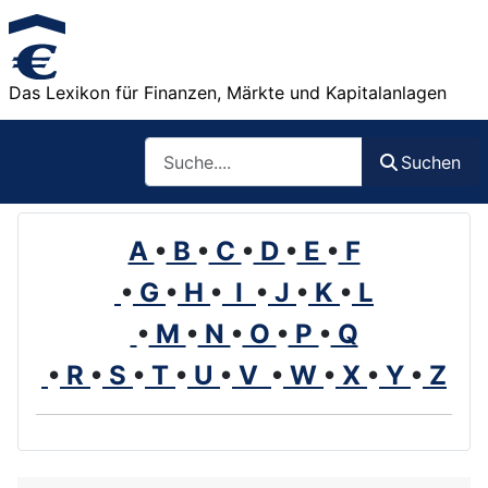
Das Lexikon für Finanzen, Märkte und Kapitalanlagen
Such
Suchen
A
•
B
•
C
•
D
•
E
•
F
•
G
•
H
•
I
•
J
•
K
•
L
•
M
•
N
•
O
•
P
•
Q
•
R
•
S
•
T
•
U
•
V
•
W
•
X
•
Y
•
Z