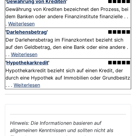
'
Gewährung von Krediten
'
■■■■■
Gewährung von Krediten bezeichnet den Prozess, bei
dem Banken oder andere Finanzinstitute finanzielle . .
.
Weiterlesen
'
Darlehensbetrag
'
■■■■■
Der Darlehensbetrag im Finanzkontext bezieht sich
auf den Geldbetrag, den eine Bank oder eine andere .
. .
Weiterlesen
'
Hypothekarkredit
'
■■■■■
Hypothekarkredit bezieht sich auf einen Kredit, der
durch eine Hypothek auf Immobilien oder Grundbesitz
. . .
Weiterlesen
Hinweis: Die Informationen basieren auf
allgemeinen Kenntnissen und sollten nicht als