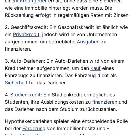
einem
Kreditgeber
erhält, ohne dass eine Sicherheit
wie eine Immobilie hinterlegt werden muss. Die
Rückzahlung erfolgt in regelmäßigen Raten mit Zinsen.
2. Geschäftskredit: Ein Geschäftskredit ist ähnlich wie
ein
Privatkredit
, jedoch wird er von Unternehmen
aufgenommen, um betriebliche
Ausgaben
zu
finanzieren.
3. Auto-Darlehen: Ein Auto-Darlehen wird von einem
Kreditnehmer aufgenommen, um den
Kauf
eines
Fahrzeugs zu finanzieren. Das Fahrzeug dient als
Sicherheit
für das Darlehen.
4.
Studienkredit
: Ein Studienkredit ermöglicht es
Studenten, ihre Ausbildungskosten zu
finanzieren
und
das Darlehen nach dem Studium zurückzuzahlen.
Hypothekendarlehen spielen eine entscheidende Rolle
bei der
Förderung
von Immobilienbesitz und -