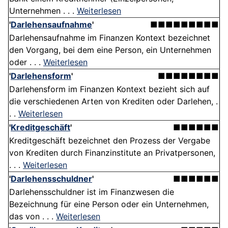
Unternehmen . . .
Weiterlesen
'
Darlehensaufnahme
'
■■■■■■■■■
Darlehensaufnahme im Finanzen Kontext bezeichnet
den Vorgang, bei dem eine Person, ein Unternehmen
oder . . .
Weiterlesen
'
Darlehensform
'
■■■■■■■■
Darlehensform im Finanzen Kontext bezieht sich auf
die verschiedenen Arten von Krediten oder Darlehen, .
. .
Weiterlesen
'
Kreditgeschäft
'
■■■■■■
Kreditgeschäft bezeichnet den Prozess der Vergabe
von Krediten durch Finanzinstitute an Privatpersonen,
. . .
Weiterlesen
'
Darlehensschuldner
'
■■■■■■
Darlehensschuldner ist im Finanzwesen die
Bezeichnung für eine Person oder ein Unternehmen,
das von . . .
Weiterlesen