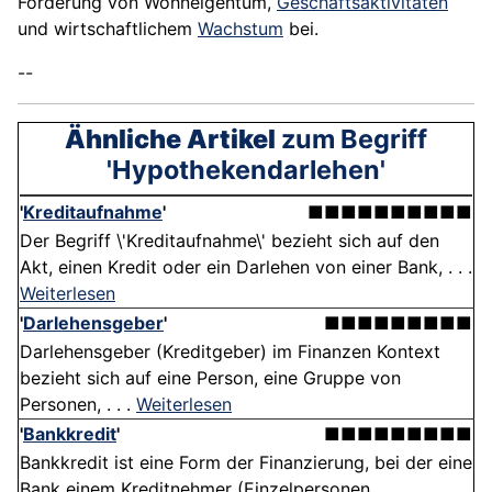
Förderung von Wohneigentum,
Geschäftsaktivitäten
und wirtschaftlichem
Wachstum
bei.
--
Ähnliche Artikel
zum Begriff
'Hypothekendarlehen'
'
Kreditaufnahme
'
■■■■■■■■■■
Der Begriff \'Kreditaufnahme\' bezieht sich auf den
Akt, einen Kredit oder ein Darlehen von einer Bank, . . .
Weiterlesen
'
Darlehensgeber
'
■■■■■■■■■
Darlehensgeber (Kreditgeber) im Finanzen Kontext
bezieht sich auf eine Person, eine Gruppe von
Personen, . . .
Weiterlesen
'
Bankkredit
'
■■■■■■■■■
Bankkredit ist eine Form der Finanzierung, bei der eine
Bank einem Kreditnehmer (Einzelpersonen,