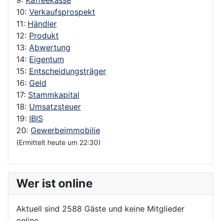
10:
Verkaufsprospekt
11:
Händler
12:
Produkt
13:
Abwertung
14:
Eigentum
15:
Entscheidungsträger
16:
Geld
17:
Stammkapital
18:
Umsatzsteuer
19:
IBIS
20:
Gewerbeimmobilie
(Ermittelt heute um 22:30)
Wer ist online
Aktuell sind 2588 Gäste und keine Mitglieder
online