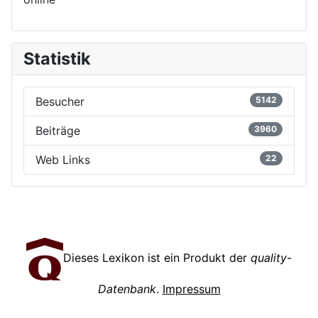
Statistik
Besucher
5142
Beiträge
3960
Web Links
22
Dieses Lexikon ist ein Produkt der
quality-
Datenbank
.
Impressum