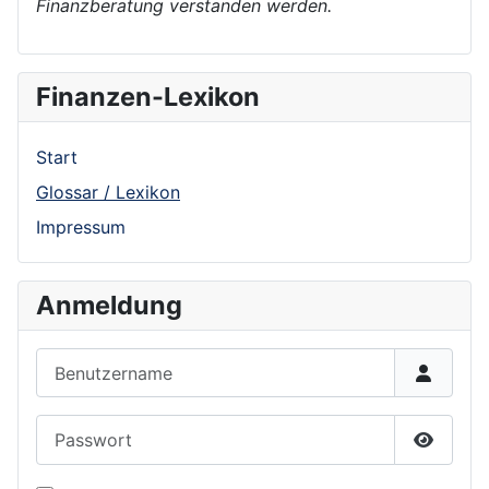
Finanzberatung verstanden werden.
Finanzen-Lexikon
Start
Glossar / Lexikon
Impressum
Anmeldung
Benutzername
Passwort
Show P