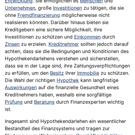
Entwicklung
. Sie ermöglichen es
Menschen
und
Unternehmen
, große
Investitionen
zu tätigen, die sie
ohne
Fremdfinanzierung
möglicherweise nicht
realisieren könnten. Darüber hinaus bieten sie
Kreditgebern eine sichere Möglichkeit, ihre
Investitionen zu schützen und
Einkommen
durch
Zinsen
zu erzielen.
Kreditnehmer
sollten jedoch darauf
achten, dass sie die Bedingungen und Konditionen des
Hypothekendarlehens verstehen und sicherstellen,
dass sie in der Lage sind, ihre Zahlungsverpflichtungen
zu erfüllen, um den
Besitz
ihrer
Immobilie
zu schützen.
Die Wahl der richtigen
Hypothek
kann langfristige
Auswirkungen
auf die finanzielle Gesundheit eines
Kreditnehmers haben, weshalb eine sorgfältige
Prüfung
und
Beratung
durch Finanzexperten wichtig
ist.
Insgesamt sind Hypothekendarlehen ein wesentlicher
Bestandteil des Finanzsystems und tragen zur