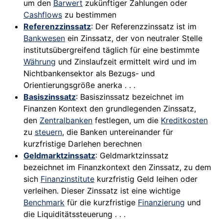
um den
Barwert
zukünftiger Zahlungen oder
Cashflows
zu bestimmen
Referenzzinssatz
: Der Referenzzinssatz ist im
Bankwesen
ein Zinssatz, der von neutraler Stelle
institutsübergreifend täglich für eine bestimmte
Währung
und Zinslaufzeit ermittelt wird und im
Nichtbankensektor als Bezugs- und
Orientierungsgröße anerka . . .
Basiszinssatz
: Basiszinssatz bezeichnet im
Finanzen Kontext den grundlegenden Zinssatz,
den
Zentralbanken
festlegen, um die
Kreditkosten
zu
steuern
, die Banken untereinander für
kurzfristige Darlehen berechnen
Geldmarktzinssatz
: Geldmarktzinssatz
bezeichnet im Finanzkontext den Zinssatz, zu dem
sich
Finanzinstitute
kurzfristig Geld leihen oder
verleihen. Dieser Zinssatz ist eine wichtige
Benchmark
für die kurzfristige
Finanzierung
und
die Liquiditätssteuerung . . .