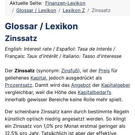
Aktuelle Seite:
Finanzen-Lexikon
Glossar / Lexikon
Lexikon Z
Zinssatz
Glossar / Lexikon
Zinssatz
English: Interest rate / Español: Tasa de interés /
Français: Taux d'intérêt / Italiano: Tasso d'interesse
Der
Zinssatz
(synonym:
Zinsfuß
), ist der
Preis
für
geliehenes
Kapital
, jedoch ausgedrückt als
Prozentsatz
. Damit wird das
Angebot
der
Kapitalgeber
vergleichbar, weil die Höhe des
Kapitalbedarfs
innerhalb gewisser Bereiche keine Rolle mehr spielt.
Der scheinbare Zinssatz kann durch bestimmte Regeln
künstlich optisch niedrig angesetzt werden. So klingt
ein Zinssatz von 1,0% pro Monat erstmal geringer als
12,5% pro Jahr. Tatsächlich ist aber der effektive