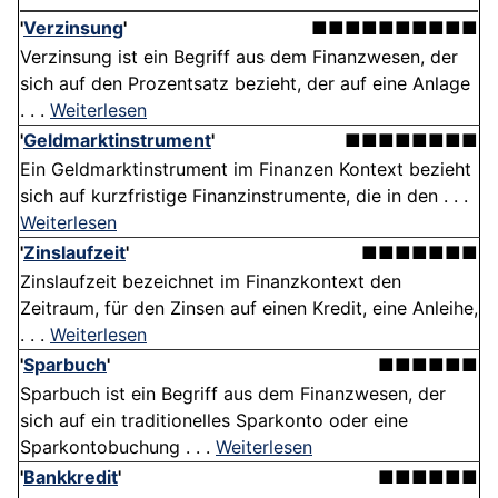
'
Verzinsung
'
■■■■■■■■■■
Verzinsung ist ein Begriff aus dem Finanzwesen, der
sich auf den Prozentsatz bezieht, der auf eine Anlage
. . .
Weiterlesen
'
Geldmarktinstrument
'
■■■■■■■■
Ein Geldmarktinstrument im Finanzen Kontext bezieht
sich auf kurzfristige Finanzinstrumente, die in den . . .
Weiterlesen
'
Zinslaufzeit
'
■■■■■■■
Zinslaufzeit bezeichnet im Finanzkontext den
Zeitraum, für den Zinsen auf einen Kredit, eine Anleihe,
. . .
Weiterlesen
'
Sparbuch
'
■■■■■■
Sparbuch ist ein Begriff aus dem Finanzwesen, der
sich auf ein traditionelles Sparkonto oder eine
Sparkontobuchung . . .
Weiterlesen
'
Bankkredit
'
■■■■■■