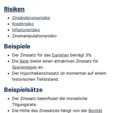
Risiken
Zinsänderungsrisiko
Kreditrisiko
Inflationsrisiko
Zinsmanipulationsrisiko
Beispiele
Der Zinssatz für das
Darlehen
beträgt 3%.
Die
Bank
bietet einen attraktiven Zinssatz für
Spareinlagen
an.
Der Hypothekenzinssatz ist momentan auf einem
historischen Tiefststand.
Beispielsätze
Der Zinssatz beeinflusst die monatliche
Tilgungsrate.
Die Höhe des Zinssatzes hängt von der
Bonität