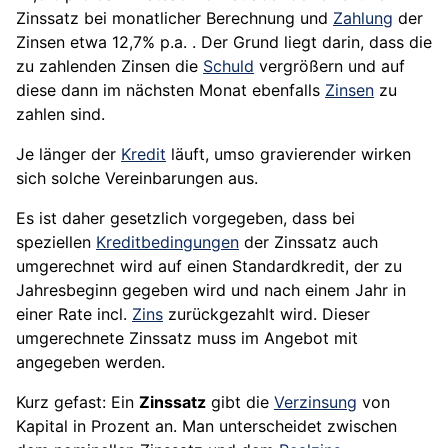
Zinssatz bei monatlicher Berechnung und
Zahlung
der
Zinsen etwa 12,7% p.a. . Der Grund liegt darin, dass die
zu zahlenden Zinsen die
Schuld
vergrößern und auf
diese dann im nächsten Monat ebenfalls
Zinsen
zu
zahlen sind.
Je länger der
Kredit
läuft, umso gravierender wirken
sich solche Vereinbarungen aus.
Es ist daher gesetzlich vorgegeben, dass bei
speziellen
Kreditbedingungen
der Zinssatz auch
umgerechnet wird auf einen Standardkredit, der zu
Jahresbeginn gegeben wird und nach einem Jahr in
einer Rate incl.
Zins
zurückgezahlt wird. Dieser
umgerechnete Zinssatz muss im Angebot mit
angegeben werden.
Kurz gefast: Ein
Zinssatz
gibt die
Verzinsung
von
Kapital in Prozent an. Man unterscheidet zwischen