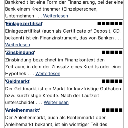
Bankkredit ist eine Form der Finanzierung, bei der eine
Bank einem Kreditnehmer (Einzelpersonen,
Unternehmen . . .
Weiterlesen
'
Einlagezertifikat
'
■■■■■■
Einlagezertifikat (auch als Certificate of Deposit, CD,
bekannt) ist ein Finanzinstrument, das von Banken . . .
Weiterlesen
'
Zinsbindung
'
■■■■■
Zinsbindung bezeichnet im Finanzkontext den
Zeitraum, in dem der Zinssatz eines Kredits oder einer
Hypothek . . .
Weiterlesen
'
Geldmarkt
'
■■■■■
Der Geldmarkt ist ein Markt für kurzfristige Guthaben
bzw. kurzfristige Kredite. Nach der Laufzeit
unterscheidet . . .
Weiterlesen
'
Anleihenmarkt
'
■■■■■
Der Anleihenmarkt, auch als Rentenmarkt oder
Anleihemarkt bekannt, ist ein wichtiger Teil des