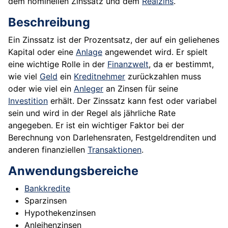
dem nominellen Zinssatz und dem
Realzins
.
Beschreibung
Ein Zinssatz ist der Prozentsatz, der auf ein geliehenes
Kapital oder eine
Anlage
angewendet wird. Er spielt
eine wichtige Rolle in der
Finanzwelt
, da er bestimmt,
wie viel
Geld
ein
Kreditnehmer
zurückzahlen muss
oder wie viel ein
Anleger
an Zinsen für seine
Investition
erhält. Der Zinssatz kann fest oder variabel
sein und wird in der Regel als jährliche Rate
angegeben. Er ist ein wichtiger Faktor bei der
Berechnung von Darlehensraten, Festgeldrenditen und
anderen finanziellen
Transaktionen
.
Anwendungsbereiche
Bankkredite
Sparzinsen
Hypothekenzinsen
Anleihenzinsen