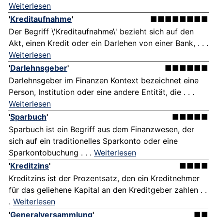
Weiterlesen
'
Kreditaufnahme
'
■■■■■■■■
Der Begriff \'Kreditaufnahme\' bezieht sich auf den
Akt, einen Kredit oder ein Darlehen von einer Bank, . . .
Weiterlesen
'
Darlehnsgeber
'
■■■■■■
Darlehnsgeber im Finanzen Kontext bezeichnet eine
Person, Institution oder eine andere Entität, die . . .
Weiterlesen
'
Sparbuch
'
■■■■■
Sparbuch ist ein Begriff aus dem Finanzwesen, der
sich auf ein traditionelles Sparkonto oder eine
Sparkontobuchung . . .
Weiterlesen
'
Kreditzins
'
■■■■
Kreditzins ist der Prozentsatz, den ein Kreditnehmer
für das geliehene Kapital an den Kreditgeber zahlen . .
.
Weiterlesen
'
Generalversammlung
'
■■