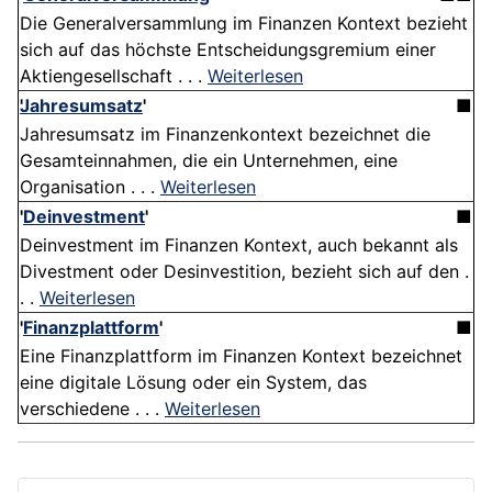
Die Generalversammlung im Finanzen Kontext bezieht
sich auf das höchste Entscheidungsgremium einer
Aktiengesellschaft . . .
Weiterlesen
Jahresumsatz
'
■
Jahresumsatz im Finanzenkontext bezeichnet die
Gesamteinnahmen, die ein Unternehmen, eine
Organisation . . .
Weiterlesen
'
Deinvestment
'
■
Deinvestment im Finanzen Kontext, auch bekannt als
Divestment oder Desinvestition, bezieht sich auf den .
. .
Weiterlesen
'
Finanzplattform
'
■
Eine Finanzplattform im Finanzen Kontext bezeichnet
eine digitale Lösung oder ein System, das
verschiedene . . .
Weiterlesen