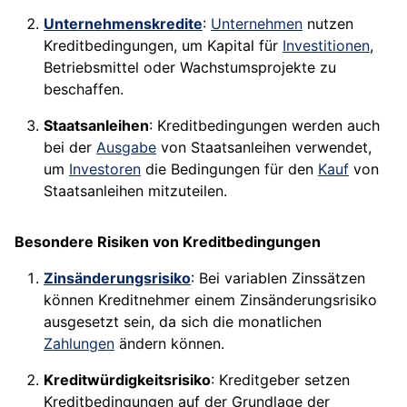
Unternehmenskredite
:
Unternehmen
nutzen
Kreditbedingungen, um Kapital für
Investitionen
,
Betriebsmittel oder Wachstumsprojekte zu
beschaffen.
Staatsanleihen
: Kreditbedingungen werden auch
bei der
Ausgabe
von Staatsanleihen verwendet,
um
Investoren
die Bedingungen für den
Kauf
von
Staatsanleihen mitzuteilen.
Besondere Risiken von Kreditbedingungen
Zinsänderungsrisiko
: Bei variablen Zinssätzen
können Kreditnehmer einem Zinsänderungsrisiko
ausgesetzt sein, da sich die monatlichen
Zahlungen
ändern können.
Kreditwürdigkeitsrisiko
: Kreditgeber setzen
Kreditbedingungen auf der Grundlage der