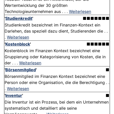
Wertentwicklung der 30 größten
Technologieunternehmen aus . . .
Weiterlesen
'
Studienkredit
'
■■■■■■■
Studienkredit bezeichnet im Finanzen-Kontext ein
Darlehen, das speziell dazu dient, Studierenden die . .
.
Weiterlesen
'
Kostenblock
'
■■■■■■
Kostenblock im Finanzen Kontext bezeichnet eine
Gruppierung oder Kategorisierung von Kosten, die in
der . . .
Weiterlesen
'
Börsenmitglied
'
■
Börsenmitglied im Finanzen Kontext bezeichnet eine
Person oder eine Organisation, die die Berechtigung . .
.
Weiterlesen
'
Inventur
'
■
Die Inventur ist ein Prozess, bei dem ein Unternehmen
systematisch und detailliert alle seine