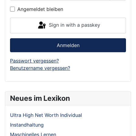
Show P
Angemeldet bleiben
Sign in with a passkey
Anmelden
Passwort vergessen?
Benutzername vergessen?
Neues im Lexikon
Ultra High Net Worth Individual
Instandhaltung
Maschinelles Lernen