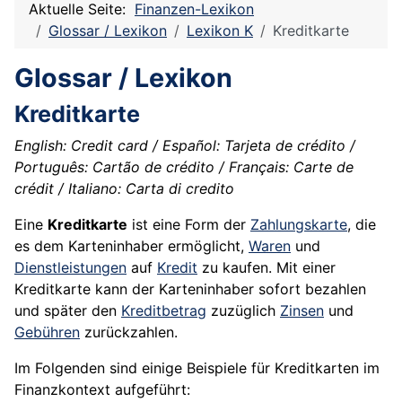
Aktuelle Seite:
Finanzen-Lexikon
Glossar / Lexikon
Lexikon K
Kreditkarte
Glossar / Lexikon
Kreditkarte
English: Credit card / Español: Tarjeta de crédito /
Português: Cartão de crédito / Français: Carte de
crédit / Italiano: Carta di credito
Eine
Kreditkarte
ist eine Form der
Zahlungskarte
, die
es dem Karteninhaber ermöglicht,
Waren
und
Dienstleistungen
auf
Kredit
zu kaufen. Mit einer
Kreditkarte kann der Karteninhaber sofort bezahlen
und später den
Kreditbetrag
zuzüglich
Zinsen
und
Gebühren
zurückzahlen.
Im Folgenden sind einige Beispiele für Kreditkarten im
Finanzkontext aufgeführt: