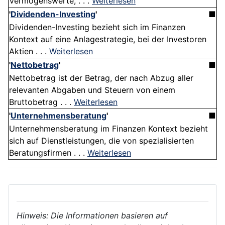
Vermögenswerte, . . .
Weiterlesen
'
Dividenden-Investing
'
■
Dividenden-Investing bezieht sich im Finanzen
Kontext auf eine Anlagestrategie, bei der Investoren
Aktien . . .
Weiterlesen
'
Nettobetrag
'
■
Nettobetrag ist der Betrag, der nach Abzug aller
relevanten Abgaben und Steuern von einem
Bruttobetrag . . .
Weiterlesen
'
Unternehmensberatung
'
■
Unternehmensberatung im Finanzen Kontext bezieht
sich auf Dienstleistungen, die von spezialisierten
Beratungsfirmen . . .
Weiterlesen
Hinweis: Die Informationen basieren auf