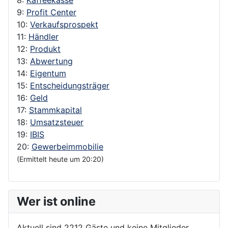
9:
Profit Center
10:
Verkaufsprospekt
11:
Händler
12:
Produkt
13:
Abwertung
14:
Eigentum
15:
Entscheidungsträger
16:
Geld
17:
Stammkapital
18:
Umsatzsteuer
19:
IBIS
20:
Gewerbeimmobilie
(Ermittelt heute um 20:20)
Wer ist online
Aktuell sind 2212 Gäste und keine Mitglieder