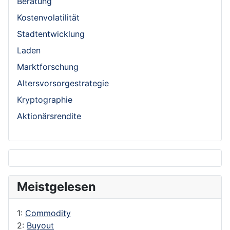
Beratung
Kostenvolatilität
Stadtentwicklung
Laden
Marktforschung
Altersvorsorgestrategie
Kryptographie
Aktionärsrendite
Meistgelesen
1:
Commodity
2:
Buyout