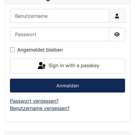
Benutzername
Passwort
Show P
Angemeldet bleiben
Sign in with a passkey
Anmelden
Passwort vergessen?
Benutzername vergessen?