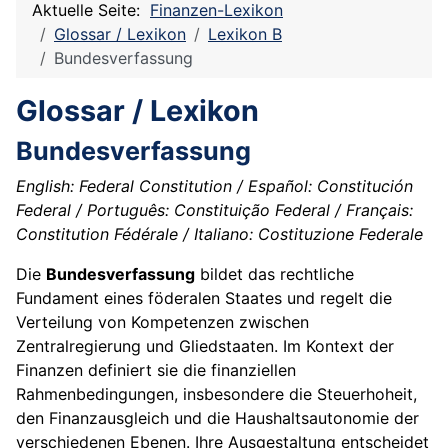
Aktuelle Seite:
Finanzen-Lexikon
Glossar / Lexikon
Lexikon B
Bundesverfassung
Glossar / Lexikon
Bundesverfassung
English: Federal Constitution / Español: Constitución
Federal / Português: Constituição Federal / Français:
Constitution Fédérale / Italiano: Costituzione Federale
Die
Bundesverfassung
bildet das rechtliche
Fundament eines föderalen Staates und regelt die
Verteilung von Kompetenzen zwischen
Zentralregierung und Gliedstaaten. Im Kontext der
Finanzen definiert sie die finanziellen
Rahmenbedingungen, insbesondere die Steuerhoheit,
den Finanzausgleich und die Haushaltsautonomie der
verschiedenen Ebenen. Ihre Ausgestaltung entscheidet