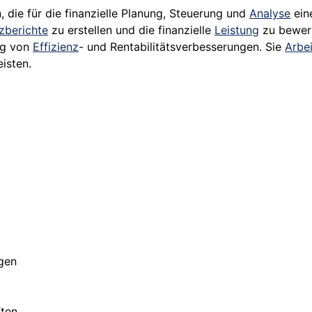
n, die für die finanzielle Planung, Steuerung und
Analyse
eine
zberichte
zu erstellen und die finanzielle
Leistung
zu bewert
ung von
Effizienz
- und Rentabilitätsverbesserungen. Sie
Arbe
isten.
gen
ften