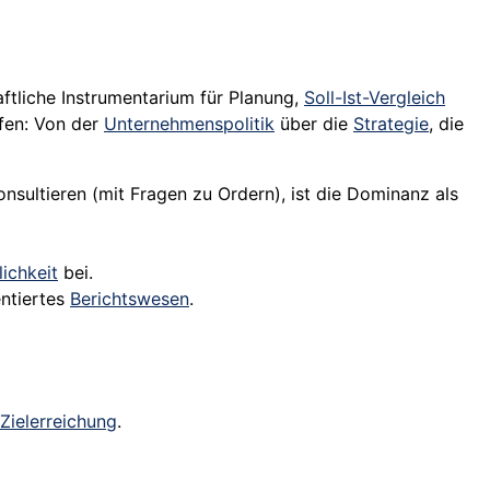
aftliche Instrumentarium für Planung,
Soll-Ist-Vergleich
ufen: Von der
Unternehmenspolitik
über die
Strategie
, die
nsultieren (mit Fragen zu Ordern), ist die Dominanz als
lichkeit
bei.
entiertes
Berichtswesen
.
Zielerreichung
.