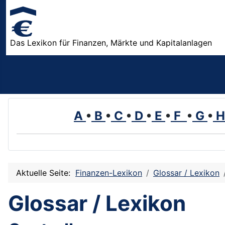
Das Lexikon für Finanzen, Märkte und Kapitalanlagen
A
•
B
•
C
•
D
•
E
•
F
•
G
•
Aktuelle Seite:
Finanzen-Lexikon
Glossar / Lexikon
Glossar / Lexikon