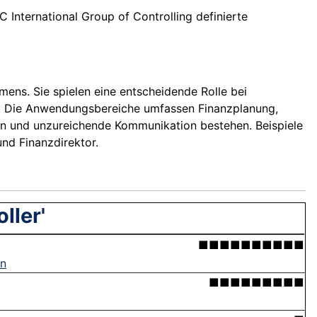
C International Group of Controlling definierte
hmens. Sie spielen eine entscheidende Rolle bei
en. Die Anwendungsbereiche umfassen Finanzplanung,
en und unzureichende Kommunikation bestehen. Beispiele
und Finanzdirektor.
ller'
■■■■■■■■■■
en
■■■■■■■■■