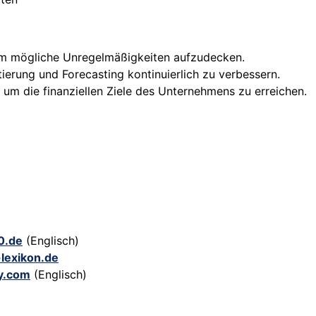
, um mögliche Unregelmäßigkeiten aufzudecken.
tierung und Forecasting kontinuierlich zu verbessern.
m die finanziellen Ziele des Unternehmens zu erreichen.
0.de
(Englisch)
-lexikon.de
y.com
(Englisch)