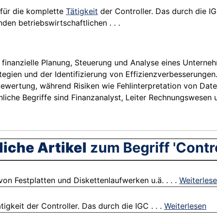
f für die komplette
Tätigkeit
der Controller. Das durch die IG
nden betriebswirtschaftlichen . . .
ie finanzielle Planung, Steuerung und Analyse eines Unterne
tegien und der Identifizierung von Effizienzverbesserung
bewertung, während Risiken wie Fehlinterpretation von Dat
hnliche Begriffe sind Finanzanalyst, Leiter Rechnungswesen 
iche Artikel
zum Begriff 'Contro
von Festplatten und Diskettenlaufwerken u.ä. . . .
Weiterles
igkeit der Controller. Das durch die IGC . . .
Weiterlesen