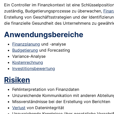
Ein Controller im Finanzkontext ist eine Schlüsselpositio
zuständig, Budgetierungsprozesse zu überwachen,
Finan
Erstellung von Geschäftsstrategien und der Identifizier
die finanzielle Gesundheit des Unternehmens zu gewährle
Anwendungsbereiche
Finanzplanung
und -analyse
Budgetierung
und Forecasting
Variance-Analyse
Kostenrechnung
Investitionsbewertung
Risiken
Fehlinterpretation von Finanzdaten
Unzureichende Kommunikation mit anderen Abteilun
Missverständnisse bei der Erstellung von Berichten
Verlust
von Datenintegrität
Unzureichende Kenntnisse über gesetzliche Vorschri