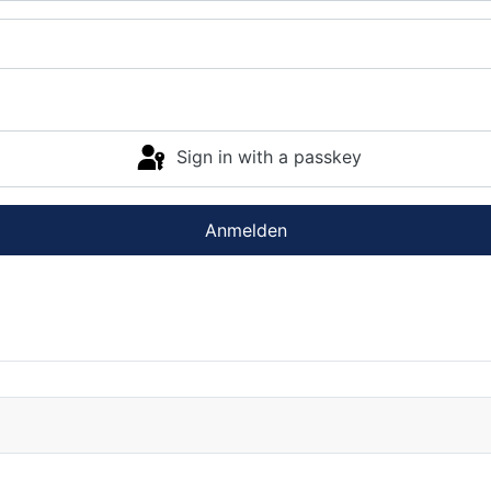
Sign in with a passkey
Anmelden