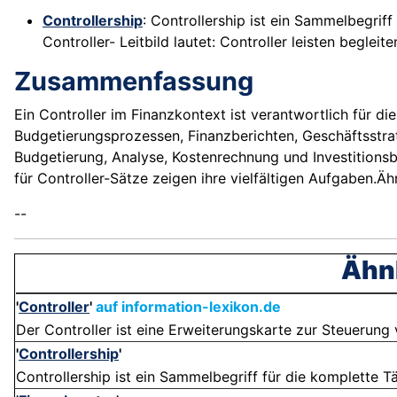
Controllership
: Controllership ist ein Sammelbegrif
Controller- Leitbild lautet: Controller leisten begleite
Zusammenfassung
Ein Controller im Finanzkontext ist verantwortlich für d
Budgetierungsprozessen, Finanzberichten, Geschäftsstra
Budgetierung, Analyse, Kostenrechnung und Investitions
für Controller-Sätze zeigen ihre vielfältigen Aufgaben.Ä
--
Ähnl
'
Controller
'
auf information-lexikon.de
Der Controller ist eine Erweiterungskarte zur Steuerung 
'
Controllership
'
Controllership ist ein Sammelbegriff für die komplette Tät