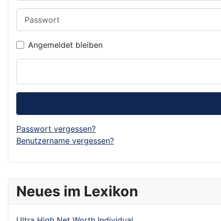
Passwort
Angemeldet bleiben
Passwort vergessen?
Benutzername vergessen?
Neues im Lexikon
Ultra High Net Worth Individual