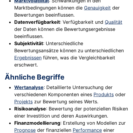
Marktvolatilität
: Schwankungen in den
Marktbedingungen können die
Genauigkeit
der
Bewertungen beeinflussen.
Datenverfügbarkeit
: Verfügbarkeit und
Qualität
der Daten können die Bewertungsergebnisse
beeinflussen.
Subjektivität
: Unterschiedliche
Bewertungsansätze können zu unterschiedlichen
Ergebnissen
führen, was die Vergleichbarkeit
erschwert.
Ähnliche Begriffe
Wertanalyse
: Detaillierte Untersuchung der
verschiedenen Komponenten eines
Produkts
oder
Projekts
zur Bewertung seines Werts.
Risikoanalyse
: Bewertung der potenziellen Risiken
einer Investition und deren Auswirkungen.
Finanzmodellierung
: Erstellung von Modellen zur
Prognose
der finanziellen
Performance
einer