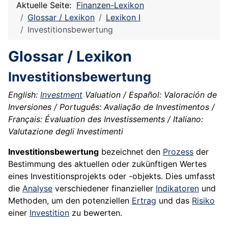
Aktuelle Seite:
Finanzen-Lexikon
Glossar / Lexikon
Lexikon I
Investitionsbewertung
Glossar / Lexikon
Investitionsbewertung
English:
Investment
Valuation / Español: Valoración de
Inversiones / Português: Avaliação de Investimentos /
Français: Évaluation des Investissements / Italiano:
Valutazione degli Investimenti
Investitionsbewertung
bezeichnet den
Prozess
der
Bestimmung des aktuellen oder zukünftigen Wertes
eines Investitionsprojekts oder -objekts. Dies umfasst
die
Analyse
verschiedener finanzieller
Indikatoren
und
Methoden, um den potenziellen
Ertrag
und das
Risiko
einer
Investition
zu bewerten.