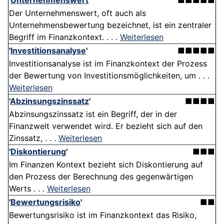
'
Unternehmenswert
'
■■■■■
Der Unternehmenswert, oft auch als
Unternehmensbewertung bezeichnet, ist ein zentraler
Begriff im Finanzkontext. . . .
Weiterlesen
'
Investitionsanalyse
'
■■■■■
Investitionsanalyse ist im Finanzkontext der Prozess
der Bewertung von Investitionsmöglichkeiten, um . . .
Weiterlesen
'
Abzinsungszinssatz
'
■■■■
Abzinsungszinssatz ist ein Begriff, der in der
Finanzwelt verwendet wird. Er bezieht sich auf den
Zinssatz, . . .
Weiterlesen
'
Diskontierung
'
■■■
Im Finanzen Kontext bezieht sich Diskontierung auf
den Prozess der Berechnung des gegenwärtigen
Werts . . .
Weiterlesen
'
Bewertungsrisiko
'
■■
Bewertungsrisiko ist im Finanzkontext das Risiko,