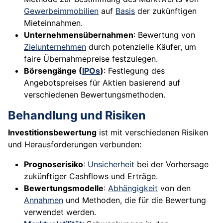
Gewerbeimmobilien
auf
Basis
der zukünftigen
Mieteinnahmen.
Unternehmensübernahmen
: Bewertung von
Zielunternehmen
durch potenzielle Käufer, um
faire Übernahmepreise festzulegen.
Börsengänge (
IPOs
)
: Festlegung des
Angebotspreises für Aktien basierend auf
verschiedenen Bewertungsmethoden.
Behandlung und Risiken
Investitionsbewertung
ist mit verschiedenen Risiken
und Herausforderungen verbunden:
Prognoserisiko
:
Unsicherheit
bei der Vorhersage
zukünftiger Cashflows und Erträge.
Bewertungsmodelle
:
Abhängigkeit
von den
Annahmen
und Methoden, die für die Bewertung
verwendet werden.