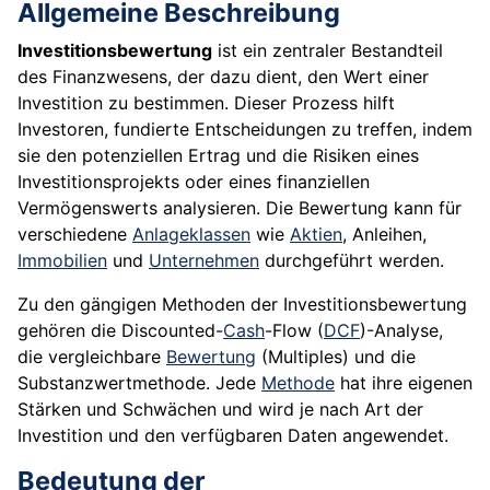
Allgemeine Beschreibung
Investitionsbewertung
ist ein zentraler Bestandteil
des Finanzwesens, der dazu dient, den Wert einer
Investition zu bestimmen. Dieser Prozess hilft
Investoren, fundierte Entscheidungen zu treffen, indem
sie den potenziellen Ertrag und die Risiken eines
Investitionsprojekts oder eines finanziellen
Vermögenswerts analysieren. Die Bewertung kann für
verschiedene
Anlageklassen
wie
Aktien
, Anleihen,
Immobilien
und
Unternehmen
durchgeführt werden.
Zu den gängigen Methoden der Investitionsbewertung
gehören die Discounted-
Cash
-Flow (
DCF
)-Analyse,
die vergleichbare
Bewertung
(Multiples) und die
Substanzwertmethode. Jede
Methode
hat ihre eigenen
Stärken und Schwächen und wird je nach Art der
Investition und den verfügbaren Daten angewendet.
Bedeutung der