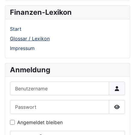
Finanzen-Lexikon
Start
Glossar / Lexikon
Impressum
Anmeldung
Benutzername
Passwort
Show P
Angemeldet bleiben