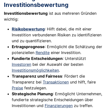
Investitionsbewertung
Investitionsbewertung
ist aus mehreren Gründen
wichtig:
Risikobewertung
: Hilft dabei, die mit einer
Investition verbundenen Risiken zu identifizieren
und zu quantifizieren.
Ertragsprognose
: Ermöglicht die Schätzung der
potenziellen
Rendite
einer Investition.
Fundierte Entscheidungen
: Unterstützt
Investoren
bei der Auswahl der besten
Investitionsmöglichkeiten
.
Transparenz und Fairness
: Fördert die
Transparenz bei
Transaktionen
und hilft, faire
Preise
festzulegen.
Strategische Planung
: Ermöglicht Unternehmen,
fundierte strategische Entscheidungen über
Investitionen und
Finanzierungen
zu treffen.