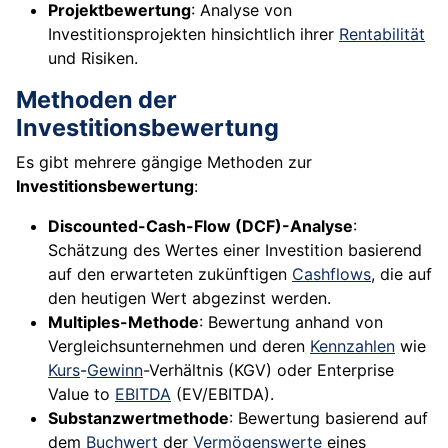
Projektbewertung
: Analyse von
Investitionsprojekten hinsichtlich ihrer
Rentabilität
und Risiken.
Methoden der
Investitionsbewertung
Es gibt mehrere gängige Methoden zur
Investitionsbewertung
:
Discounted-Cash-Flow (DCF)-Analyse
:
Schätzung des Wertes einer Investition basierend
auf den erwarteten zukünftigen
Cashflows
, die auf
den heutigen Wert abgezinst werden.
Multiples-Methode
: Bewertung anhand von
Vergleichsunternehmen und deren
Kennzahlen
wie
Kurs
-
Gewinn
-Verhältnis (KGV) oder Enterprise
Value to
EBITDA
(EV/EBITDA).
Substanzwertmethode
: Bewertung basierend auf
dem
Buchwert
der
Vermögenswerte
eines