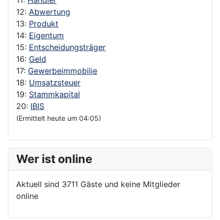
12:
Abwertung
13:
Produkt
14:
Eigentum
15:
Entscheidungsträger
16:
Geld
17:
Gewerbeimmobilie
18:
Umsatzsteuer
19:
Stammkapital
20:
IBIS
(Ermittelt heute um 04:05)
Wer ist online
Aktuell sind 3711 Gäste und keine Mitglieder
online