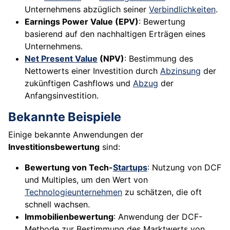
Unternehmens abzüglich seiner
Verbindlichkeiten
.
Earnings Power Value (EPV)
: Bewertung
basierend auf den nachhaltigen Erträgen eines
Unternehmens.
Net Present Value
(NPV)
: Bestimmung des
Nettowerts einer Investition durch
Abzinsung
der
zukünftigen Cashflows und
Abzug
der
Anfangsinvestition.
Bekannte Beispiele
Einige bekannte Anwendungen der
Investitionsbewertung
sind:
Bewertung von Tech-
Startups
: Nutzung von DCF
und Multiples, um den Wert von
Technologieunternehmen
zu schätzen, die oft
schnell wachsen.
Immobilienbewertung
: Anwendung der DCF-
Methode zur Bestimmung des Marktwerts von