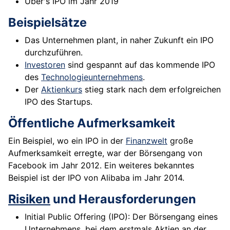
Uber's IPO im Jahr 2019
Beispielsätze
Das Unternehmen plant, in naher Zukunft ein IPO
durchzuführen.
Investoren
sind gespannt auf das kommende IPO
des
Technologieunternehmens
.
Der
Aktienkurs
stieg stark nach dem erfolgreichen
IPO des Startups.
Öffentliche Aufmerksamkeit
Ein Beispiel, wo ein IPO in der
Finanzwelt
große
Aufmerksamkeit erregte, war der Börsengang von
Facebook im Jahr 2012. Ein weiteres bekanntes
Beispiel ist der IPO von Alibaba im Jahr 2014.
Risiken
und Herausforderungen
Initial Public Offering (IPO): Der Börsengang eines
Unternehmens, bei dem erstmals Aktien an der