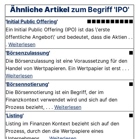
Ähnliche Artikel
zum Begriff 'IPO'
'
Initial Public Offering
'
■■■■■■■■■■
Ein Initial Public Offering (IPO) ist das \'erste
öffentliche Angebot\' und bedeutet, dass die Aktien . .
.
Weiterlesen
'
Börsenzulassung
'
■
Die Börsenzulassung ist eine Voraussetzung für den
Handel von Wertpapieren. Ein Wertpapier ist erst . . .
Weiterlesen
'
Börsennotierung
'
■
Die Börsennotierung ist ein Begriff, der im
Finanzkontext verwendet wird und sich auf den
Prozess bezieht, . . .
Weiterlesen
'
Listing
'
■
Listing im Finanzen Kontext bezieht sich auf den
Prozess, durch den die Wertpapiere eines
Unternehmens . . .
Weiterlesen