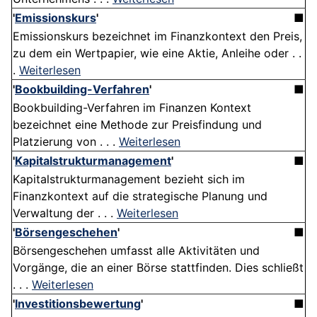
'
Emissionskurs
'
■
Emissionskurs bezeichnet im Finanzkontext den Preis,
zu dem ein Wertpapier, wie eine Aktie, Anleihe oder . .
.
Weiterlesen
'
Bookbuilding-Verfahren
'
■
Bookbuilding-Verfahren im Finanzen Kontext
bezeichnet eine Methode zur Preisfindung und
Platzierung von . . .
Weiterlesen
'
Kapitalstrukturmanagement
'
■
Kapitalstrukturmanagement bezieht sich im
Finanzkontext auf die strategische Planung und
Verwaltung der . . .
Weiterlesen
'
Börsengeschehen
'
■
Börsengeschehen umfasst alle Aktivitäten und
Vorgänge, die an einer Börse stattfinden. Dies schließt
. . .
Weiterlesen
'
Investitionsbewertung
'
■