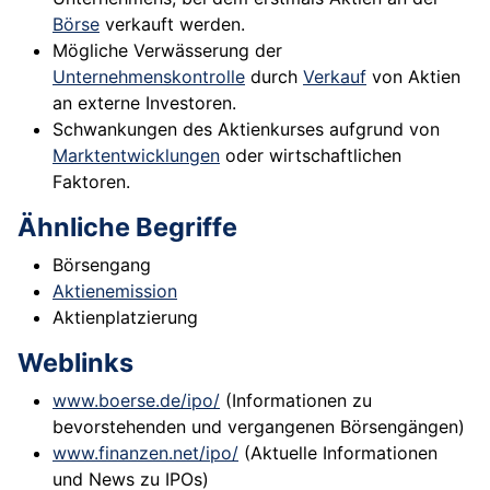
Börse
verkauft werden.
Mögliche Verwässerung der
Unternehmenskontrolle
durch
Verkauf
von Aktien
an externe Investoren.
Schwankungen des Aktienkurses aufgrund von
Marktentwicklungen
oder wirtschaftlichen
Faktoren.
Ähnliche Begriffe
Börsengang
Aktienemission
Aktienplatzierung
Weblinks
www.boerse.de/ipo/
(Informationen zu
bevorstehenden und vergangenen Börsengängen)
www.finanzen.net/ipo/
(Aktuelle Informationen
und News zu IPOs)