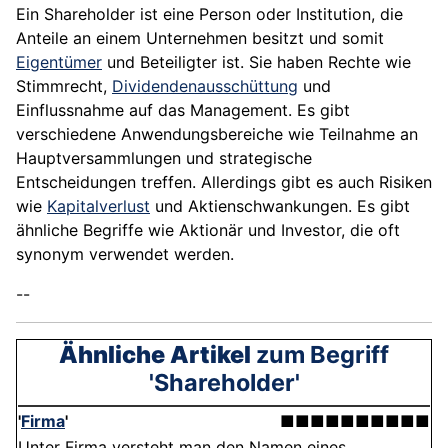
Ein Shareholder ist eine Person oder Institution, die
Anteile an einem Unternehmen besitzt und somit
Eigentümer
und Beteiligter ist. Sie haben Rechte wie
Stimmrecht,
Dividendenausschüttung
und
Einflussnahme auf das Management. Es gibt
verschiedene Anwendungsbereiche wie Teilnahme an
Hauptversammlungen und strategische
Entscheidungen treffen. Allerdings gibt es auch Risiken
wie
Kapitalverlust
und Aktienschwankungen. Es gibt
ähnliche Begriffe wie Aktionär und Investor, die oft
synonym verwendet werden.
--
Ähnliche Artikel
zum Begriff
'Shareholder'
'
Firma
'
■■■■■■■■■■
Unter Firma versteht man den Namen eines