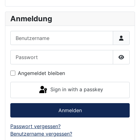
Anmeldung
Benutzername
Passwort
Show P
Angemeldet bleiben
Sign in with a passkey
Anmelden
Passwort vergessen?
Benutzername vergessen?