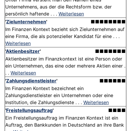
Unternehmens, aus der die Rechtsform bzw. der
persönlich haftende . . .
Weiterlesen
'
Zielunternehmen
'
■■■■■■■■
Im Finanzen Kontext bezieht sich Zielunternehmen auf
eine Firma, die als potenzieller Kandidat für eine . . .
Weiterlesen
'
Aktienbesitzer
'
■■■■■■■
Aktienbesitzer im Finanzkontext ist eine Person oder
ein Unternehmen, das eine oder mehrere Aktien einer .
. .
Weiterlesen
'
Zahlungsdienstleister
'
■■■■■■
Im Finanzen Kontext bezeichnet ein
Zahlungsdienstleister ein Unternehmen oder eine
Institution, die Zahlungsdienste . . .
Weiterlesen
'
Freistellungsauftrag
'
■■■■
Ein Freistellungsauftrag im Finanzen Kontext ist ein
Auftrag, den Bankkunden in Deutschland an ihre Bank