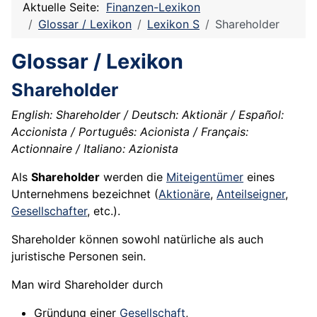
Aktuelle Seite:
Finanzen-Lexikon
Glossar / Lexikon
Lexikon S
Shareholder
Glossar / Lexikon
Shareholder
English: Shareholder / Deutsch: Aktionär / Español:
Accionista / Português: Acionista / Français:
Actionnaire / Italiano: Azionista
Als
Shareholder
werden die
Miteigentümer
eines
Unternehmens bezeichnet (
Aktionäre
,
Anteilseigner
,
Gesellschafter
, etc.).
Shareholder können sowohl natürliche als auch
juristische Personen sein.
Man wird Shareholder durch
Gründung einer
Gesellschaft
,