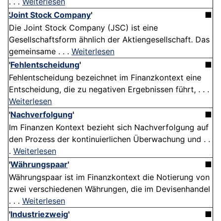
. . .
Weiterlesen
Joint Stock Company
'
■
Die Joint Stock Company (JSC) ist eine
Gesellschaftsform ähnlich der Aktiengesellschaft. Das
gemeinsame . . .
Weiterlesen
'
Fehlentscheidung
'
■
Fehlentscheidung bezeichnet im Finanzkontext eine
Entscheidung, die zu negativen Ergebnissen führt, . . .
Weiterlesen
'
Nachverfolgung
'
■
Im Finanzen Kontext bezieht sich Nachverfolgung auf
den Prozess der kontinuierlichen Überwachung und . .
.
Weiterlesen
'
Währungspaar
'
■
Währungspaar ist im Finanzkontext die Notierung von
zwei verschiedenen Währungen, die im Devisenhandel
. . .
Weiterlesen
'
Industriezweig
'
■