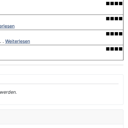
■■■■
■■■■
erlesen
■■■■
. .
Weiterlesen
■■■■
 werden.