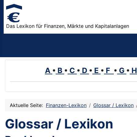
Das Lexikon für Finanzen, Märkte und Kapitalanlagen
A
•
B
•
C
•
D
•
E
•
F
•
G
•
Aktuelle Seite:
Finanzen-Lexikon
Glossar / Lexikon
Glossar / Lexikon