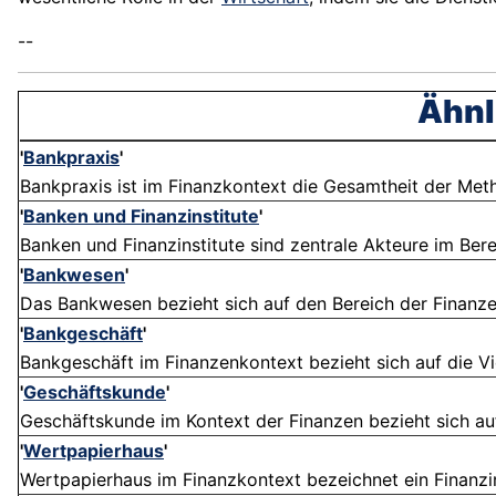
--
Ähnl
'
Bankpraxis
'
Bankpraxis ist im Finanzkontext die Gesamtheit der Met
'
Banken und Finanzinstitute
'
Banken und Finanzinstitute sind zentrale Akteure im Berei
'
Bankwesen
'
Das Bankwesen bezieht sich auf den Bereich der Finanze
'
Bankgeschäft
'
Bankgeschäft im Finanzenkontext bezieht sich auf die Vie
'
Geschäftskunde
'
Geschäftskunde im Kontext der Finanzen bezieht sich auf
'
Wertpapierhaus
'
Wertpapierhaus im Finanzkontext bezeichnet ein Finanzins