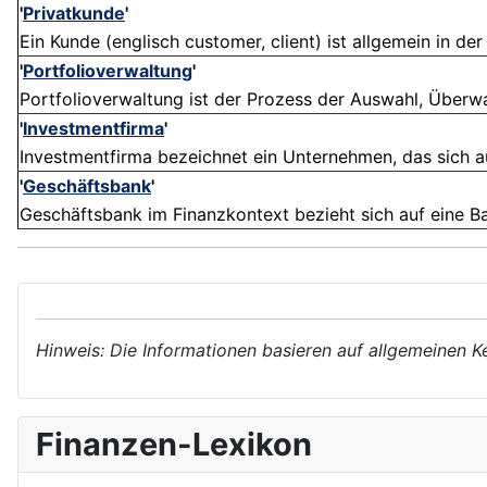
'
Privatkunde
'
Ein Kunde (englisch customer, client) ist allgemein in der
'
Portfolioverwaltung
'
Portfolioverwaltung ist der Prozess der Auswahl, Überwa
'
Investmentfirma
'
Investmentfirma bezeichnet ein Unternehmen, das sich auf
'
Geschäftsbank
'
Geschäftsbank im Finanzkontext bezieht sich auf eine Ban
Hinweis: Die Informationen basieren auf allgemeinen K
Finanzen-Lexikon