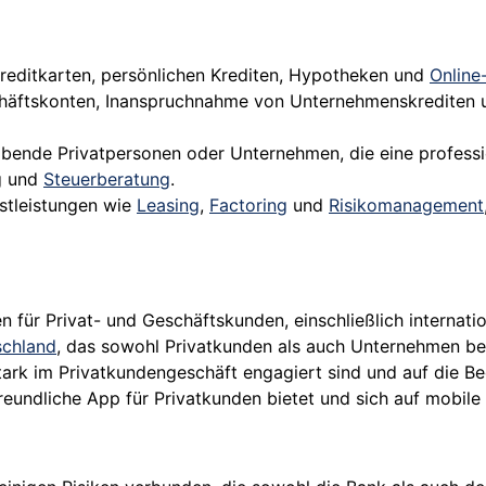
editkarten, persönlichen Krediten, Hypotheken und
Online
äftskonten, Inanspruchnahme von Unternehmenskrediten und
abende Privatpersonen oder Unternehmen, die eine professi
ng und
Steuerberatung
.
stleistungen wie
Leasing
,
Factoring
und
Risikomanagement
n für Privat- und Geschäftskunden, einschließlich internati
schland
, das sowohl Privatkunden als auch Unternehmen be
tark im Privatkundengeschäft engagiert sind und auf die Be
reundliche App für Privatkunden bietet und sich auf mobile