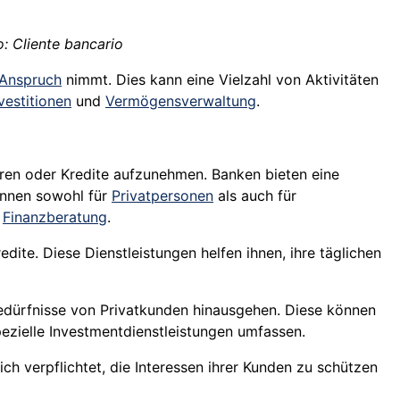
o: Cliente bancario
Anspruch
nimmt. Dies kann eine Vielzahl von Aktivitäten
vestitionen
und
Vermögensverwaltung
.
ren oder Kredite aufzunehmen. Banken bieten eine
können sowohl für
Privatpersonen
als auch für
d
Finanzberatung
.
dite. Diese Dienstleistungen helfen ihnen, ihre täglichen
Bedürfnisse von Privatkunden hinausgehen. Diese können
pezielle Investmentdienstleistungen umfassen.
ch verpflichtet, die Interessen ihrer Kunden zu schützen