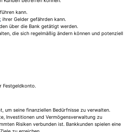
en Kunden betreffen können:
 führen kann.
t
ihrer Gelder gefährden kann.
nden über die Bank getätigt werden.
lten, die sich regelmäßig ändern können und potenziell
r Festgeldkonto.
, um seine finanziellen Bedürfnisse zu verwalten.
e, Investitionen und Vermögensverwaltung zu
immten Risiken verbunden ist. Bankkunden spielen eine
Ziele zu erreichen.