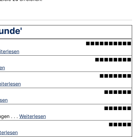
unde'
■■■■■■■■■■
terlesen
■■■■■■■■
sen
■■■■■■■
iterlesen
■■■■■■
esen
■■■■■■
gen . . .
Weiterlesen
■■■■■
terlesen