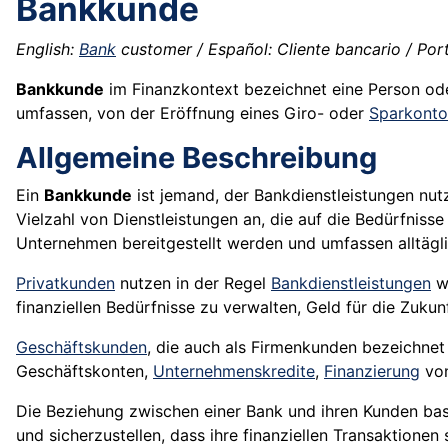
Bankkunde
English:
Bank
customer / Español: Cliente bancario / Portu
Bankkunde
im Finanzkontext bezeichnet eine Person od
umfassen, von der Eröffnung eines Giro- oder
Sparkonto
Allgemeine Beschreibung
Ein
Bankkunde
ist jemand, der Bankdienstleistungen nutz
Vielzahl von Dienstleistungen an, die auf die Bedürfniss
Unternehmen bereitgestellt werden und umfassen alltägl
Privatkunden
nutzen in der Regel
Bankdienstleistungen
wi
finanziellen Bedürfnisse zu verwalten, Geld für die Zuk
Geschäftskunden
, die auch als Firmenkunden bezeichnet
Geschäftskonten,
Unternehmenskredite
,
Finanzierung
vo
Die Beziehung zwischen einer Bank und ihren Kunden basie
und sicherzustellen, dass ihre finanziellen Transaktionen