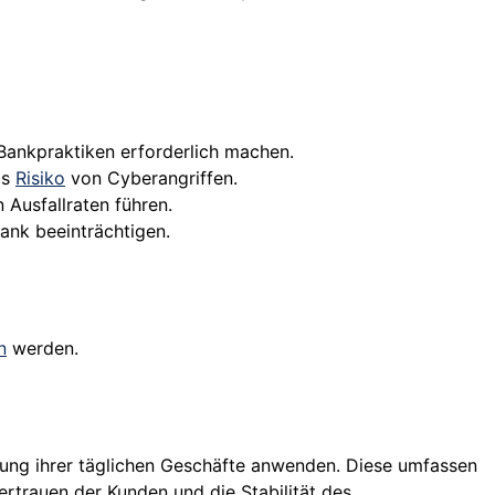
Bankpraktiken erforderlich machen.
as
Risiko
von Cyberangriffen.
 Ausfallraten führen.
Bank beeinträchtigen.
n
werden.
rung ihrer täglichen Geschäfte anwenden. Diese umfassen
rtrauen der Kunden und die Stabilität des