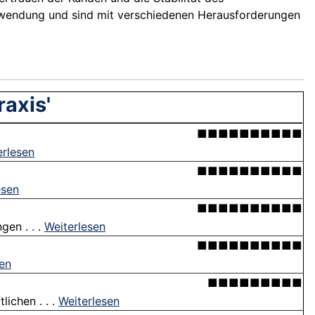
nwendung und sind mit verschiedenen Herausforderungen
axis'
■■■■■■■■■■
erlesen
■■■■■■■■■■
esen
■■■■■■■■■■
gen . . .
Weiterlesen
■■■■■■■■■■
sen
■■■■■■■■■
lichen . . .
Weiterlesen