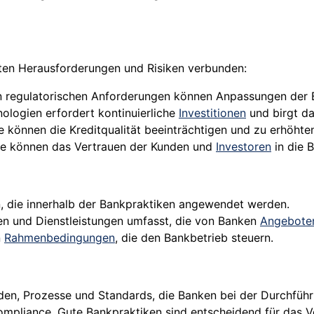
ten Herausforderungen und Risiken verbunden:
n regulatorischen Anforderungen können Anpassungen der 
nologien erfordert kontinuierliche
Investitionen
und birgt d
 können die Kreditqualität beeinträchtigen und zu erhöhten
ale können das Vertrauen der Kunden und
Investoren
in die 
, die innerhalb der Bankpraktiken angewendet werden.
täten und Dienstleistungen umfasst, die von Banken
Angebote
n
Rahmenbedingungen
, die den Bankbetrieb steuern.
den, Prozesse und Standards, die Banken bei der Durchfüh
pliance. Gute Bankpraktiken sind entscheidend für das Ve