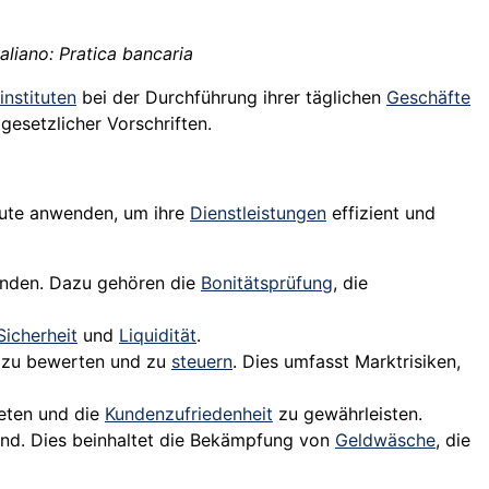
aliano: Pratica bancaria
instituten
bei der Durchführung ihrer täglichen
Geschäfte
gesetzlicher Vorschriften.
itute anwenden, um ihre
Dienstleistungen
effizient und
den. Dazu gehören die
Bonitätsprüfung
, die
Sicherheit
und
Liquidität
.
n, zu bewerten und zu
steuern
. Dies umfasst Marktrisiken,
ieten und die
Kundenzufriedenheit
zu gewährleisten.
sind. Dies beinhaltet die Bekämpfung von
Geldwäsche
, die