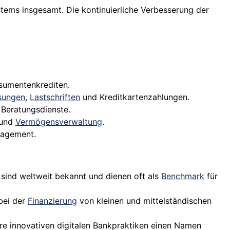
tems insgesamt. Die kontinuierliche Verbesserung der
umentenkrediten.
sungen
,
Lastschriften
und Kreditkartenzahlungen.
Beratungsdienste.
 und
Vermögensverwaltung
.
agement.
sind weltweit bekannt und dienen oft als
Benchmark
für
 bei der
Finanzierung
von kleinen und mittelständischen
re innovativen digitalen Bankpraktiken einen Namen