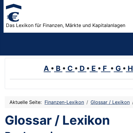
Das Lexikon für Finanzen, Märkte und Kapitalanlagen
A
•
B
•
C
•
D
•
E
•
F
•
G
•
Aktuelle Seite:
Finanzen-Lexikon
Glossar / Lexikon
Glossar / Lexikon