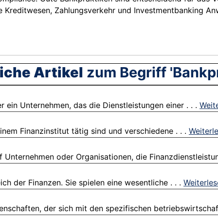
wie Kreditwesen, Zahlungsverkehr und Investmentbanking A
iche Artikel
zum Begriff 'Bankpr
ein Unternehmen, das die Dienstleistungen einer . . .
Weit
inem Finanzinstitut tätig sind und verschiedene . . .
Weiterl
 Unternehmen oder Organisationen, die Finanzdienstleistun
ch der Finanzen. Sie spielen eine wesentliche . . .
Weiterle
enschaften, der sich mit den spezifischen betriebswirtschaft