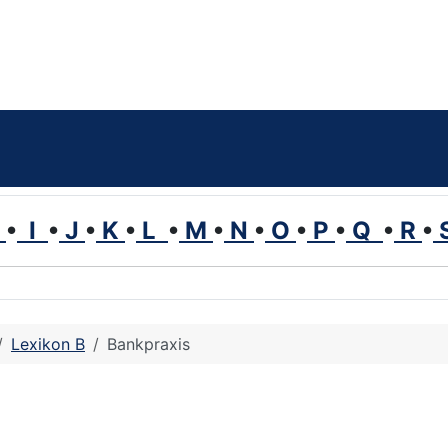
H
•
I
•
J
•
K
•
L
•
M
•
N
•
O
•
P
•
Q
•
R
•
Lexikon B
Bankpraxis