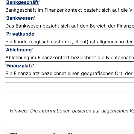
'
Bankgeschäft
'
Bankgeschäft im Finanzenkontext bezieht sich auf die Vie
'
Bankwesen
'
Das Bankwesen bezieht sich auf den Bereich der Finanze
'
Privatkunde
'
Ein Kunde (englisch customer, client) ist allgemein in der
'
Ablehnung
'
Ablehnung im Finanzkontext bezeichnet die Nichtannahme
'
Finanzplatz
'
Ein Finanzplatz bezeichnet einen geografischen Ort, der a
Hinweis: Die Informationen basieren auf allgemeinen K