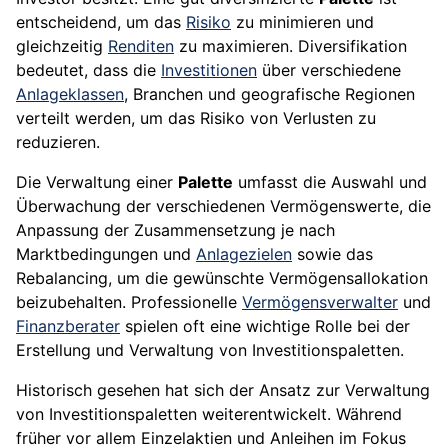
entscheidend, um das
Risiko
zu minimieren und
gleichzeitig
Renditen
zu maximieren. Diversifikation
bedeutet, dass die
Investitionen
über verschiedene
Anlageklassen
, Branchen und geografische Regionen
verteilt werden, um das Risiko von Verlusten zu
reduzieren.
Die Verwaltung einer
Palette
umfasst die Auswahl und
Überwachung der verschiedenen Vermögenswerte, die
Anpassung der Zusammensetzung je nach
Marktbedingungen und
Anlagezielen
sowie das
Rebalancing, um die gewünschte Vermögensallokation
beizubehalten. Professionelle
Vermögensverwalter
und
Finanzberater
spielen oft eine wichtige Rolle bei der
Erstellung und Verwaltung von Investitionspaletten.
Historisch gesehen hat sich der Ansatz zur Verwaltung
von Investitionspaletten weiterentwickelt. Während
früher vor allem Einzelaktien und Anleihen im Fokus