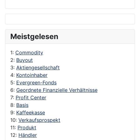
Meistgelesen
1:
Commodity
2:
Buyout
3:
Aktiengesellschaft
4:
Kontoinhaber
5:
Evergreen-Fonds
6:
Geordnete Finanzielle Verhältnisse
7:
Profit Center
8:
Basis
9:
Kaffeekasse
10:
Verkaufsprospekt
11:
Produkt
12:
Händler