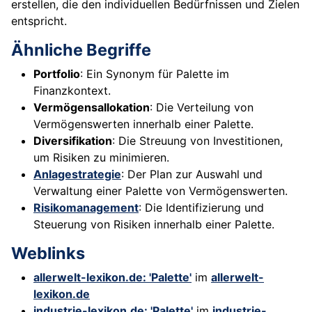
erstellen, die den individuellen Bedürfnissen und Zielen
entspricht.
Ähnliche Begriffe
Portfolio
: Ein Synonym für Palette im
Finanzkontext.
Vermögensallokation
: Die Verteilung von
Vermögenswerten innerhalb einer Palette.
Diversifikation
: Die Streuung von Investitionen,
um Risiken zu minimieren.
Anlagestrategie
: Der Plan zur Auswahl und
Verwaltung einer Palette von Vermögenswerten.
Risikomanagement
: Die Identifizierung und
Steuerung von Risiken innerhalb einer Palette.
Weblinks
allerwelt-lexikon.de: 'Palette'
im
allerwelt-
lexikon.de
industrie-lexikon.de: 'Palette'
im
industrie-