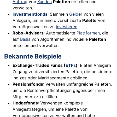
Auftrag
von
Kunden
Paletten
erstellen und
verwalten.
Investmentfonds
: Sammeln
Gelder
von vielen
Anlegern, um in eine diversifizierte
Palette
von
Vermögenswerten zu
investieren
.
Robo-Advisors
: Automatisierte
Plattformen
, die
auf
Basis
von Algorithmen individuelle
Paletten
erstellen und verwalten.
Bekannte Beispiele
Exchange-Traded Funds (
ETFs
)
: Bieten Anlegern
Zugang zu diversifizierten Paletten, die bestimmte
Indizes oder Marktsegmente abbilden.
Pensionsfonds
: Verwalten umfangreiche Paletten,
um die Rentenverpflichtungen gegenüber ihren
Mitgliedern zu erfüllen.
Hedgefonds
: Verwenden komplexe
Anlagestrategien, um eine Palette von
Vermögenswerten zu verwalten und hohe