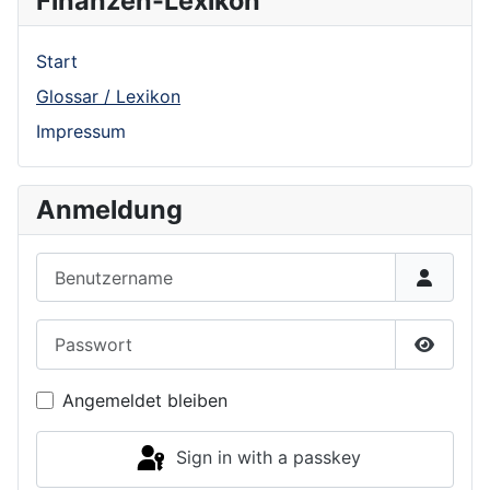
Finanzen-Lexikon
Start
Glossar / Lexikon
Impressum
Anmeldung
Benutzername
Passwort
Show P
Angemeldet bleiben
Sign in with a passkey