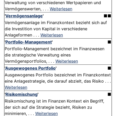
Verwaltung von verschiedenen Wertpapieren und
Vermögenswerten, . . .
Weiterlesen
'
Vermögensanlage
'
■■
Vermögensanlage im Finanzkontext bezieht sich auf
die Investition von Kapital in verschiedene
Anlageformen . . .
Weiterlesen
'
Portfolio-Management
'
■
Portfolio-Management bezeichnet im Finanzwesen
die strategische Verwaltung eines
Vermögensportfolios, . . .
Weiterlesen
'
Ausgewogenes Portfolio
'
■
Ausgewogenes Portfolio bezeichnet im Finanzkontext
eine Anlagestrategie, die darauf abzielt, das Risiko . . .
Weiterlesen
'
Risikomischung
'
■
Risikomischung ist im Finanzen Kontext ein Begriff,
der sich auf die Strategie bezieht, Risiken zu
minimieren, . . .
Weiterlesen