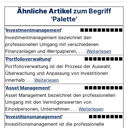
Ähnliche Artikel
zum Begriff
'Palette'
'
Investmentmanagement
'
■■■■■■■■■■
Investmentmanagement bezeichnet den
professionellen Umgang mit verschiedenen
Finanzanlagen und Wertpapieren, . . .
Weiterlesen
'
Portfolioverwaltung
'
■■■■■■■■■
Portfolioverwaltung ist der Prozess der Auswahl,
Überwachung und Anpassung von Investitionen
innerhalb . . .
Weiterlesen
'
Asset Management
'
■■■■■■■■■
Asset Management bezeichnet den professionellen
Umgang mit den Vermögenswerten von
Einzelpersonen, Unternehmen . . .
Weiterlesen
'
Investitionsmanagement
'
■■■■■■■■
Investitionsmanagement ist die professionelle