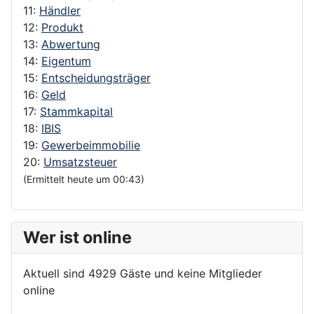
11:
Händler
12:
Produkt
13:
Abwertung
14:
Eigentum
15:
Entscheidungsträger
16:
Geld
17:
Stammkapital
18:
IBIS
19:
Gewerbeimmobilie
20:
Umsatzsteuer
(Ermittelt heute um 00:43)
Wer ist online
Aktuell sind 4929 Gäste und keine Mitglieder
online