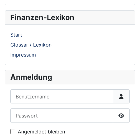
Finanzen-Lexikon
Start
Glossar / Lexikon
Impressum
Anmeldung
Benutzername
Passwort
Show P
Angemeldet bleiben