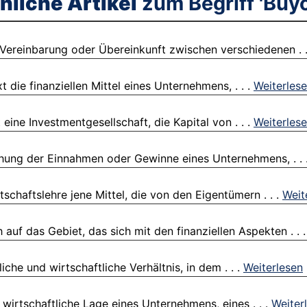
nliche Artikel
zum Begriff 'Buyo
Vereinbarung oder Übereinkunft zwischen verschiedenen . .
 die finanziellen Mittel eines Unternehmens, . . .
Weiterles
eine Investmentgesellschaft, die Kapital von . . .
Weiterles
öhung der Einnahmen oder Gewinne eines Unternehmens, . . 
tschaftslehre jene Mittel, die von den Eigentümern . . .
Weit
uf das Gebiet, das sich mit den finanziellen Aspekten . . 
che und wirtschaftliche Verhältnis, in dem . . .
Weiterlesen
 wirtschaftliche Lage eines Unternehmens, eines . . .
Weiter