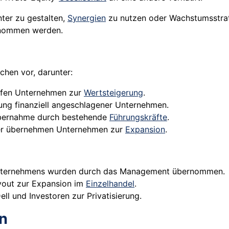
ter zu gestalten,
Synergien
zu nutzen oder Wachstumsstrat
nommen werden.
chen vor, darunter:
aufen Unternehmen zur
Wertsteigerung
.
ng finanziell angeschlagener Unternehmen.
Übernahme durch bestehende
Führungskräfte
.
fer übernehmen Unternehmen zur
Expansion
.
Unternehmens wurden durch das Management übernommen.
uyout zur Expansion im
Einzelhandel
.
ll und Investoren zur Privatisierung.
n