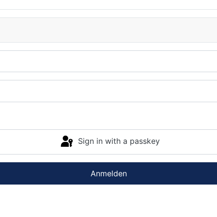
Sign in with a passkey
Anmelden