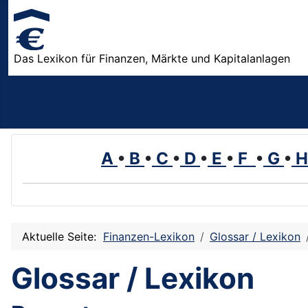
Das Lexikon für Finanzen, Märkte und Kapitalanlagen
A
•
B
•
C
•
D
•
E
•
F
•
G
•
Aktuelle Seite:
Finanzen-Lexikon
Glossar / Lexikon
Glossar / Lexikon