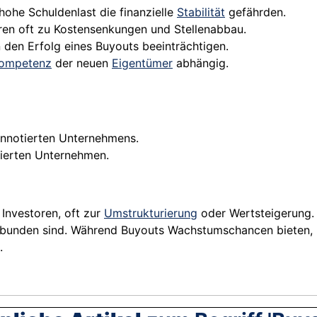
hohe Schuldenlast die finanzielle
Stabilität
gefährden.
ren oft zu Kostensenkungen und Stellenabbau.
 den Erfolg eines Buyouts beeinträchtigen.
ompetenz
der neuen
Eigentümer
abhängig.
nnotierten Unternehmens.
ierten Unternehmen.
Investoren, oft zur
Umstrukturierung
oder Wertsteigerung.
erbunden sind. Während Buyouts Wachstumschancen bieten,
.