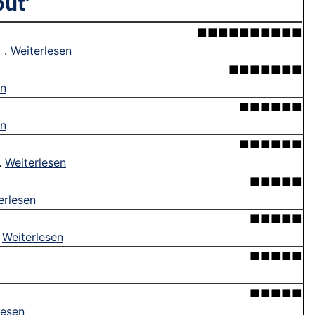
ut'
■■■■■■■■■■
 .
Weiterlesen
■■■■■■■
en
■■■■■■
en
■■■■■■
.
Weiterlesen
■■■■■
erlesen
■■■■■
.
Weiterlesen
■■■■■
■■■■■
lesen