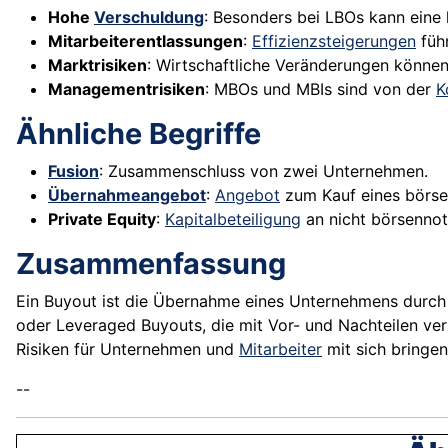
Hohe
Verschuldung
: Besonders bei LBOs kann eine 
Mitarbeiterentlassungen
:
Effizienzsteigerungen
füh
Marktrisiken
: Wirtschaftliche Veränderungen können
Managementrisiken
: MBOs und MBIs sind von der
K
Ähnliche Begriffe
Fusion
: Zusammenschluss von zwei Unternehmen.
Übernahmeangebot
:
Angebot
zum Kauf eines börse
Private Equity
:
Kapitalbeteiligung
an nicht börsennot
Zusammenfassung
Ein Buyout ist die Übernahme eines Unternehmens durch 
oder Leveraged Buyouts, die mit Vor- und Nachteilen v
Risiken für Unternehmen und
Mitarbeiter
mit sich bringen
--