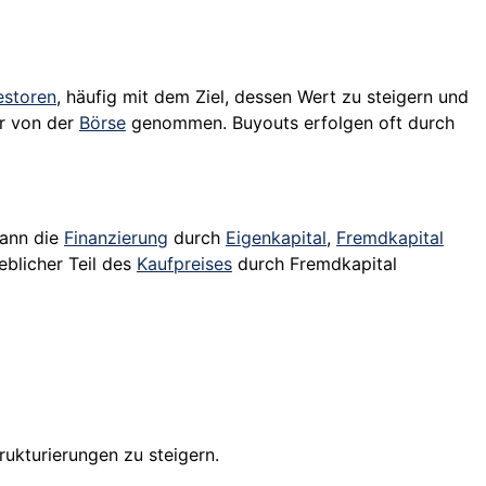
estoren
, häufig mit dem Ziel, dessen Wert zu steigern und
r von der
Börse
genommen. Buyouts erfolgen oft durch
kann die
Finanzierung
durch
Eigenkapital
,
Fremdkapital
eblicher Teil des
Kaufpreises
durch Fremdkapital
ukturierungen zu steigern.