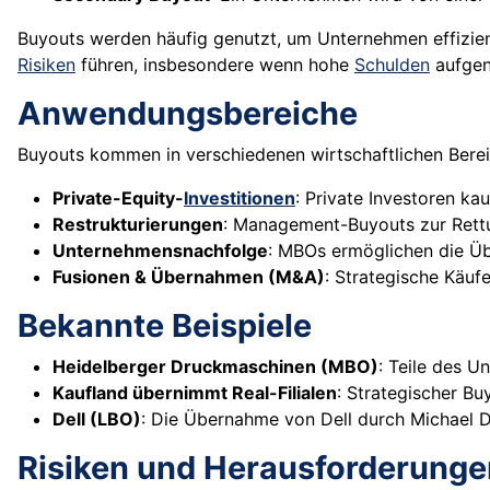
Buyouts werden häufig genutzt, um Unternehmen effizien
Risiken
führen, insbesondere wenn hohe
Schulden
aufge
Anwendungsbereiche
Buyouts kommen in verschiedenen wirtschaftlichen Berei
Private-Equity-
Investitionen
: Private Investoren k
Restrukturierungen
: Management-Buyouts zur Rettu
Unternehmensnachfolge
: MBOs ermöglichen die 
Fusionen & Übernahmen (M&A)
: Strategische Käu
Bekannte Beispiele
Heidelberger Druckmaschinen (MBO)
: Teile des 
Kaufland übernimmt Real-Filialen
: Strategischer B
Dell (LBO)
: Die Übernahme von Dell durch Michael De
Risiken und Herausforderunge