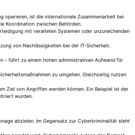
 operieren, ist die internationale Zusammenarbeit bei
die Koordination zwischen Behörden.
rteidigung mit veralteten Systemen oder unzureichenden
tzung von Nachlässigkeiten bei der IT-Sicherheit.
n – führt zu einem hohen administrativen Aufwand für
 Sicherheitsmaßnahmen zu umgehen. Gleichzeitig nutzen
um Ziel von Angriffen werden können. Ein Beispiel ist der
ltriert wurden.
ionage abzielen. Im Gegensatz zur Cyberkriminalität steht