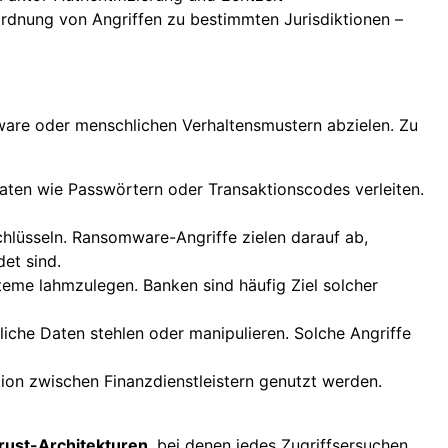
ordnung von Angriffen zu bestimmten Jurisdiktionen –
dware oder menschlichen Verhaltensmustern abzielen. Zu
Daten wie Passwörtern oder Transaktionscodes verleiten.
chlüsseln. Ransomware-Angriffe zielen darauf ab,
et sind.
me lahmzulegen. Banken sind häufig Ziel solcher
liche Daten stehlen oder manipulieren. Solche Angriffe
ion zwischen Finanzdienstleistern genutzt werden.
rust-Architekturen
, bei denen jedes Zugriffsersuchen