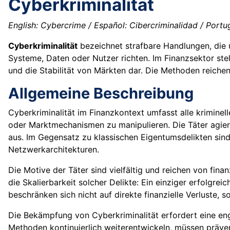
Cyberkriminalität
English: Cybercrime / Español: Cibercriminalidad / Portug
Cyberkriminalität
bezeichnet strafbare Handlungen, die
Systeme, Daten oder Nutzer richten. Im Finanzsektor stel
und die Stabilität von Märkten dar. Die Methoden reichen
Allgemeine Beschreibung
Cyberkriminalität im Finanzkontext umfasst alle kriminel
oder Marktmechanismen zu manipulieren. Die Täter agier
aus. Im Gegensatz zu klassischen Eigentumsdelikten sind
Netzwerkarchitekturen.
Die Motive der Täter sind vielfältig und reichen von fina
die Skalierbarkeit solcher Delikte: Ein einziger erfolg
beschränken sich nicht auf direkte finanzielle Verluste, 
Die Bekämpfung von Cyberkriminalität erfordert eine en
Methoden kontinuierlich weiterentwickeln, müssen präve