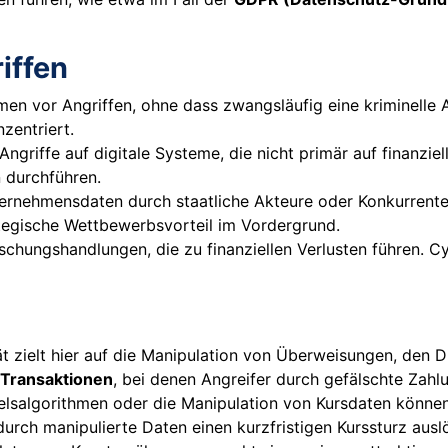
iffen
 vor Angriffen, ohne dass zwangsläufig eine kriminelle Abs
zentriert.
Angriffe auf digitale Systeme, die nicht primär auf finanzie
n durchführen.
nehmensdaten durch staatliche Akteure oder Konkurrenten.
rategische Wettbewerbsvorteil im Vordergrund.
schungshandlungen, die zu finanziellen Verlusten führen. Cy
t zielt hier auf die Manipulation von Überweisungen, den 
Transaktionen
, bei denen Angreifer durch gefälschte Zah
lsalgorithmen oder die Manipulation von Kursdaten können 
urch manipulierte Daten einen kurzfristigen Kurssturz ausl