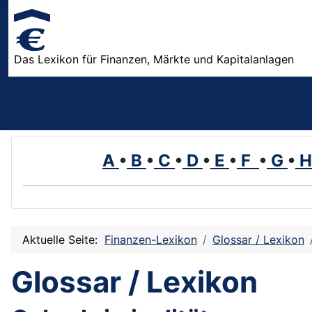
Das Lexikon für Finanzen, Märkte und Kapitalanlagen
A
•
B
•
C
•
D
•
E
•
F
•
G
•
Aktuelle Seite:
Finanzen-Lexikon
Glossar / Lexikon
Glossar / Lexikon