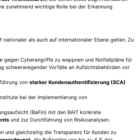
ne zunehmend wichtige Rolle bei der Erkennung
nationaler als auch auf internationaler Ebene gelten. Zu
eme gegen Cyberangriffe zu wappnen und Notfallpläne für
ng schwerwiegender Vorfälle an Aufsichtsbehörden vor
inführung von
starker Kundenauthentifizierung (SCA)
nstitute bei der Implementierung von
tungsaufsicht (BaFin) mit den BAIT konkrete
ents
und zur Durchführung von Risikoanalysen.
n und gleichzeitig die Transparenz für Kunden zu
verordnung)
, die Bußgelder von bis zu 4 % des