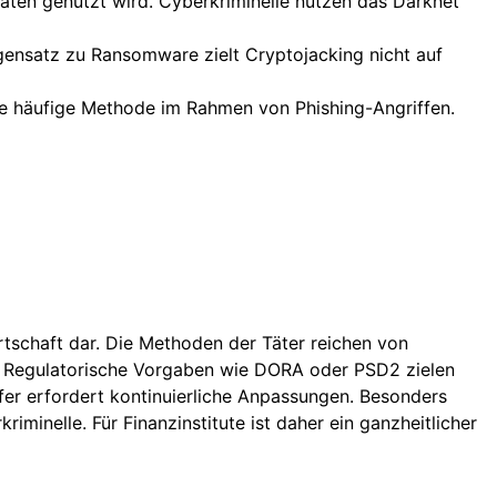
vitäten genutzt wird. Cyberkriminelle nutzen das Darknet
ensatz zu Ransomware zielt Cryptojacking nicht auf
ine häufige Methode im Rahmen von Phishing-Angriffen.
rtschaft dar. Die Methoden der Täter reichen von
g. Regulatorische Vorgaben wie DORA oder PSD2 zielen
fer erfordert kontinuierliche Anpassungen. Besonders
inelle. Für Finanzinstitute ist daher ein ganzheitlicher