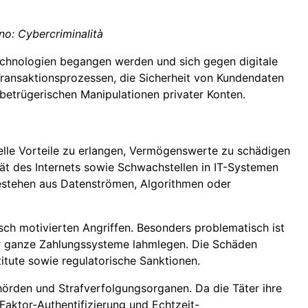
ano: Cybercriminalità
chnologien begangen werden und sich gegen digitale
 Transaktionsprozessen, die Sicherheit von Kundendaten
 betrügerischen Manipulationen privater Konten.
zielle Vorteile zu erlangen, Vermögenswerte zu schädigen
ät des Internets sowie Schwachstellen in IT-Systemen
 bestehen aus Datenströmen, Algorithmen oder
tisch motivierten Angriffen. Besonders problematisch ist
oder ganze Zahlungssysteme lahmlegen. Die Schäden
titute sowie regulatorische Sanktionen.
örden und Strafverfolgungsorganen. Da die Täter ihre
aktor-Authentifizierung und Echtzeit-