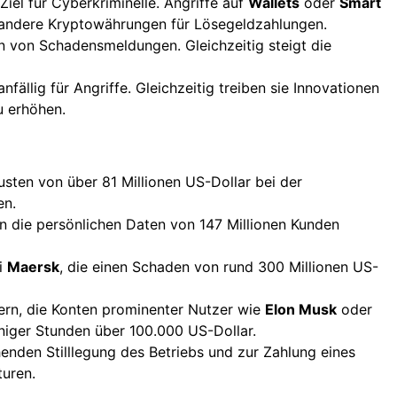
el für Cyberkriminelle. Angriffe auf
Wallets
oder
Smart
 andere Kryptowährungen für Lösegeldzahlungen.
n von Schadensmeldungen. Gleichzeitig steigt die
ällig für Angriffe. Gleichzeitig treiben sie Innovationen
u erhöhen.
sten von über 81 Millionen US-Dollar bei der
en.
 die persönlichen Daten von 147 Millionen Kunden
i
Maersk
, die einen Schaden von rund 300 Millionen US-
kern, die Konten prominenter Nutzer wie
Elon Musk
oder
niger Stunden über 100.000 US-Dollar.
enden Stilllegung des Betriebs und zur Zahlung eines
turen.