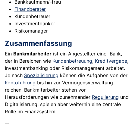
Bankkaufmann/-frau
Finanzberater
Kundenbetreuer
Investmentbanker
Risikomanager
Zusammenfassung
Ein
Bankmitarbeiter
ist ein Angestellter einer Bank,
der in Bereichen wie
Kundenbetreuung
,
Kreditvergabe
,
Investmentbanking oder Risikomanagement arbeitet.
Je nach
Spezialisierung
können die Aufgaben von der
Kontoführung
bis hin zur Vermögensverwaltung
reichen. Bankmitarbeiter stehen vor
Herausforderungen wie zunehmender
Regulierung
und
Digitalisierung, spielen aber weiterhin eine zentrale
Rolle im Finanzsystem.
--