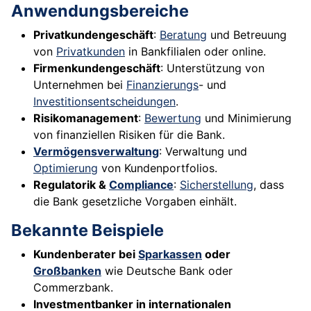
Anwendungsbereiche
Privatkundengeschäft
:
Beratung
und Betreuung
von
Privatkunden
in Bankfilialen oder online.
Firmenkundengeschäft
: Unterstützung von
Unternehmen bei
Finanzierungs
- und
Investitionsentscheidungen
.
Risikomanagement
:
Bewertung
und Minimierung
von finanziellen Risiken für die Bank.
Vermögensverwaltung
: Verwaltung und
Optimierung
von Kundenportfolios.
Regulatorik &
Compliance
:
Sicherstellung
, dass
die Bank gesetzliche Vorgaben einhält.
Bekannte Beispiele
Kundenberater bei
Sparkassen
oder
Großbanken
wie Deutsche Bank oder
Commerzbank.
Investmentbanker in internationalen