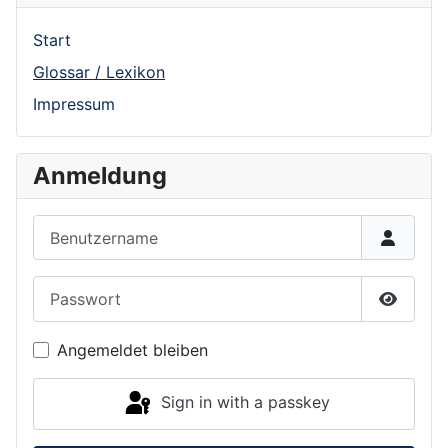
Start
Glossar / Lexikon
Impressum
Anmeldung
Benutzername
Passwort
Show P
Angemeldet bleiben
Sign in with a passkey