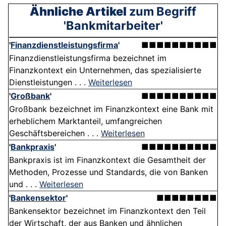
Ähnliche Artikel
zum Begriff
'Bankmitarbeiter'
'
Finanzdienstleistungsfirma
'
■■■■■■■■■■
Finanzdienstleistungsfirma bezeichnet im
Finanzkontext ein Unternehmen, das spezialisierte
Dienstleistungen . . .
Weiterlesen
'
Großbank
'
■■■■■■■■■■
Großbank bezeichnet im Finanzkontext eine Bank mit
erheblichem Marktanteil, umfangreichen
Geschäftsbereichen . . .
Weiterlesen
'
Bankpraxis
'
■■■■■■■■■■
Bankpraxis ist im Finanzkontext die Gesamtheit der
Methoden, Prozesse und Standards, die von Banken
und . . .
Weiterlesen
'
Bankensektor
'
■■■■■■■■
Bankensektor bezeichnet im Finanzkontext den Teil
der Wirtschaft, der aus Banken und ähnlichen