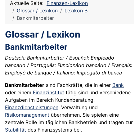
Aktuelle Seite:
Finanzen-Lexikon
Glossar / Lexikon
Lexikon B
Bankmitarbeiter
Glossar / Lexikon
Bankmitarbeiter
Deutsch: Bankmitarbeiter / Español: Empleado
bancario / Português: Funcionário bancário / Français:
Employé de banque / Italiano: Impiegato di banca
Bankmitarbeiter
sind Fachkräfte, die in einer
Bank
oder einem
Finanzinstitut
tätig sind und verschiedene
Aufgaben im Bereich Kundenberatung,
Finanzdienstleistungen
, Verwaltung und
Risikomanagement
übernehmen. Sie spielen eine
zentrale Rolle im täglichen Bankbetrieb und tragen zur
Stabilität
des Finanzsystems bei.