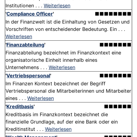
Institutionen . . .
Weiterlesen
'
Compliance Officer
'
■■■■■■■■
In der Finanzwelt ist die Einhaltung von Gesetzen und
Vorschriften von entscheidender Bedeutung. Ein . . .
Weiterlesen
'
Finanzabteilung
'
■■■■■■■
Finanzabteilung bezeichnet im Finanzkontext eine
organisatorische Einheit innerhalb eines
Unternehmens . . .
Weiterlesen
'
Vertriebspersonal
'
■■■■■■■
Im Finanzen Kontext bezeichnet der Begriff
Vertriebspersonal die Mitarbeiterinnen und Mitarbeiter
eines . . .
Weiterlesen
'
Kreditbasis
'
■■■■■■
Kreditbasis im Finanzkontext bezeichnet die
finanzielle Grundlage, auf der eine Bank oder ein
Kreditinstitut . . .
Weiterlesen