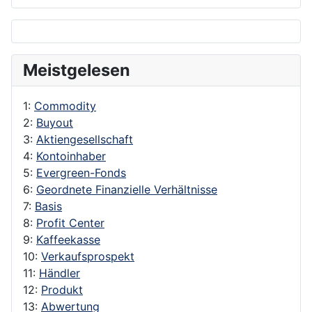
Meistgelesen
1:
Commodity
2:
Buyout
3:
Aktiengesellschaft
4:
Kontoinhaber
5:
Evergreen-Fonds
6:
Geordnete Finanzielle Verhältnisse
7:
Basis
8:
Profit Center
9:
Kaffeekasse
10:
Verkaufsprospekt
11:
Händler
12:
Produkt
13:
Abwertung