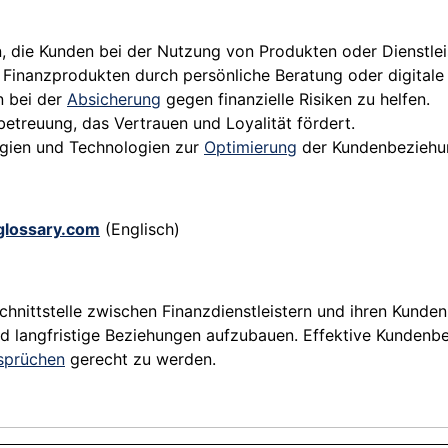
gen, die Kunden bei der Nutzung von Produkten oder Dienstle
Finanzprodukten durch persönliche Beratung oder digitale 
n bei der
Absicherung
gegen finanzielle Risiken zu helfen.
etreuung, das Vertrauen und Loyalität fördert.
egien und Technologien zur
Optimierung
der Kundenbeziehu
-glossary.com
(Englisch)
Schnittstelle zwischen Finanzdienstleistern und ihren Kund
nd langfristige Beziehungen aufzubauen. Effektive Kunden
sprüchen
gerecht zu werden.