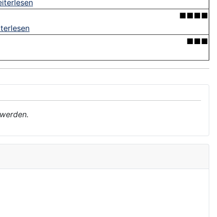
iterlesen
■■■■
terlesen
■■■
 werden.