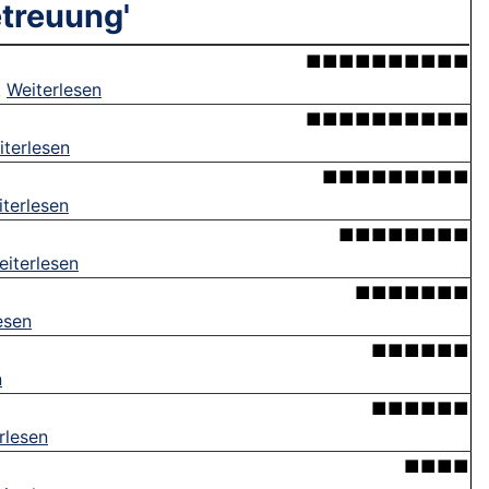
treuung'
■■■■■■■■■■
.
Weiterlesen
■■■■■■■■■■
iterlesen
■■■■■■■■■
terlesen
■■■■■■■■
eiterlesen
■■■■■■■
esen
■■■■■■
n
■■■■■■
rlesen
■■■■