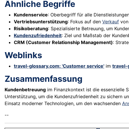
Ähnliche Begriffe
Kundenservice
: Oberbegriff für alle Dienstleistun
Vertriebsunterstützung
: Fokus auf den
Verkauf
von 
Risikoberatung
: Spezialisierte Betreuung, um Kunde
Kundenzufriedenheit
: Ziel und Maßstab der Kundenb
CRM (Customer Relationship Management)
: Strat
Weblinks
travel-glossary.com: 'Customer service'
im
travel
Zusammenfassung
Kundenbetreuung
im Finanzkontext ist die essenzielle 
Unterstützung, um die Kundenzufriedenheit zu sichern u
Einsatz moderner Technologien, um den wachsenden
An
--