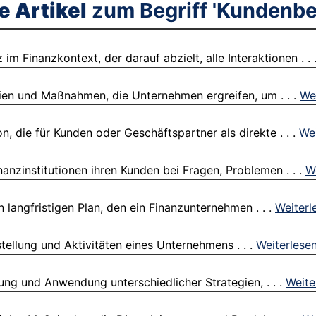
e Artikel
zum Begriff 'Kundenbe
 Finanzkontext, der darauf abzielt, alle Interaktionen . . 
ien und Maßnahmen, die Unternehmen ergreifen, um . . .
We
, die für Kunden oder Geschäftspartner als direkte . . .
Wei
nanzinstitutionen ihren Kunden bei Fragen, Problemen . . .
W
 langfristigen Plan, den ein Finanzunternehmen . . .
Weiterl
tellung und Aktivitäten eines Unternehmens . . .
Weiterlese
ng und Anwendung unterschiedlicher Strategien, . . .
Weite