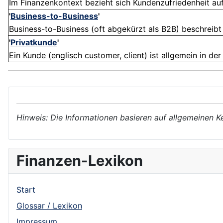
Im Finanzenkontext bezieht sich Kundenzufriedenheit auf
'
Business-to-Business
'
Business-to-Business (oft abgekürzt als B2B) beschreibt
'
Privatkunde
'
Ein Kunde (englisch customer, client) ist allgemein in der
Hinweis: Die Informationen basieren auf allgemeinen K
Finanzen-Lexikon
Start
Glossar / Lexikon
Impressum