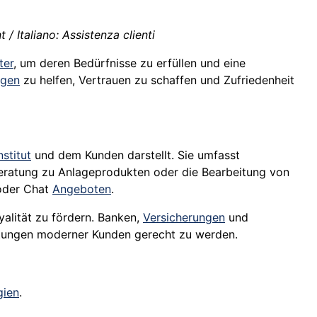
/ Italiano: Assistenza clienti
ter
, um deren Bedürfnisse zu erfüllen und eine
ngen
zu helfen, Vertrauen zu schaffen und Zufriedenheit
nstitut
und dem Kunden darstellt. Sie umfasst
Beratung zu Anlageprodukten oder die Bearbeitung von
 oder Chat
Angeboten
.
alität zu fördern. Banken,
Versicherungen
und
rtungen moderner Kunden gerecht zu werden.
gien
.