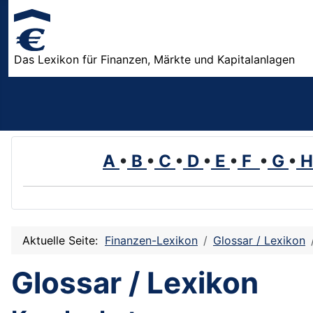
Das Lexikon für Finanzen, Märkte und Kapitalanlagen
A
•
B
•
C
•
D
•
E
•
F
•
G
•
Aktuelle Seite:
Finanzen-Lexikon
Glossar / Lexikon
Glossar / Lexikon