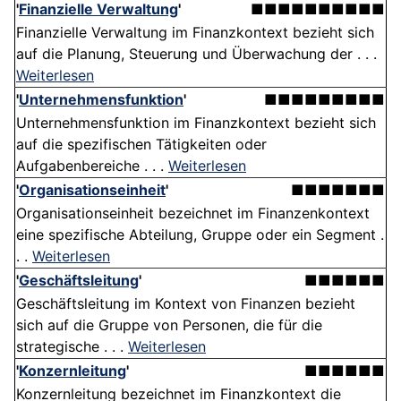
'
Finanzielle Verwaltung
'
■■■■■■■■■■
Finanzielle Verwaltung im Finanzkontext bezieht sich
auf die Planung, Steuerung und Überwachung der . . .
Weiterlesen
'
Unternehmensfunktion
'
■■■■■■■■■
Unternehmensfunktion im Finanzkontext bezieht sich
auf die spezifischen Tätigkeiten oder
Aufgabenbereiche . . .
Weiterlesen
'
Organisationseinheit
'
■■■■■■■
Organisationseinheit bezeichnet im Finanzenkontext
eine spezifische Abteilung, Gruppe oder ein Segment .
. .
Weiterlesen
'
Geschäftsleitung
'
■■■■■■
Geschäftsleitung im Kontext von Finanzen bezieht
sich auf die Gruppe von Personen, die für die
strategische . . .
Weiterlesen
'
Konzernleitung
'
■■■■■■
Konzernleitung bezeichnet im Finanzkontext die