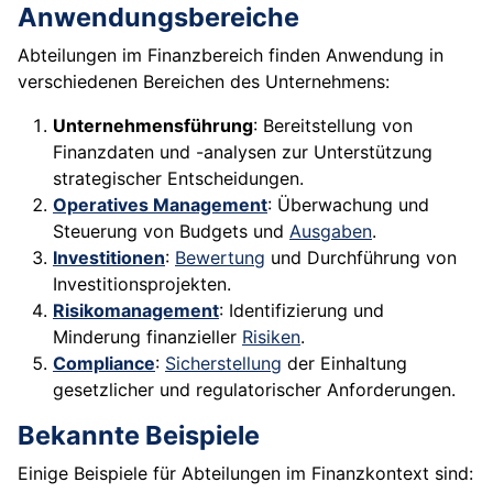
Anwendungsbereiche
Abteilungen im Finanzbereich finden Anwendung in
verschiedenen Bereichen des Unternehmens:
Unternehmensführung
: Bereitstellung von
Finanzdaten und -analysen zur Unterstützung
strategischer Entscheidungen.
Operatives Management
: Überwachung und
Steuerung von Budgets und
Ausgaben
.
Investitionen
:
Bewertung
und Durchführung von
Investitionsprojekten.
Risikomanagement
: Identifizierung und
Minderung finanzieller
Risiken
.
Compliance
:
Sicherstellung
der Einhaltung
gesetzlicher und regulatorischer Anforderungen.
Bekannte Beispiele
Einige Beispiele für Abteilungen im Finanzkontext sind: