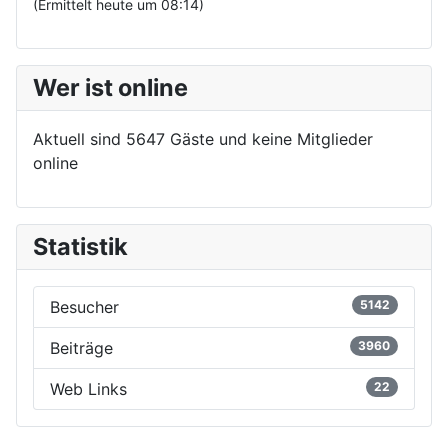
(Ermittelt heute um 08:14)
Wer ist online
Aktuell sind 5647 Gäste und keine Mitglieder
online
Statistik
Besucher
5142
Beiträge
3960
Web Links
22