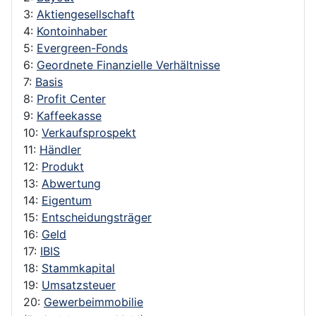
3:
Aktiengesellschaft
4:
Kontoinhaber
5:
Evergreen-Fonds
6:
Geordnete Finanzielle Verhältnisse
7:
Basis
8:
Profit Center
9:
Kaffeekasse
10:
Verkaufsprospekt
11:
Händler
12:
Produkt
13:
Abwertung
14:
Eigentum
15:
Entscheidungsträger
16:
Geld
17:
IBIS
18:
Stammkapital
19:
Umsatzsteuer
20:
Gewerbeimmobilie