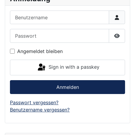
Benutzername
Passwort
Show P
Angemeldet bleiben
Sign in with a passkey
Anmelden
Passwort vergessen?
Benutzername vergessen?