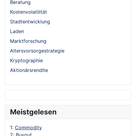
Beratung
Kostenvolatilität
Stadtentwicklung
Laden
Marktforschung
Altersvorsorgestrategie
Kryptographie
Aktionärsrendite
Meistgelesen
1:
Commodity
2:
Buyout