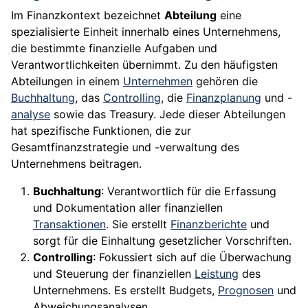
Im Finanzkontext bezeichnet
Abteilung
eine
spezialisierte Einheit innerhalb eines Unternehmens,
die bestimmte finanzielle Aufgaben und
Verantwortlichkeiten übernimmt. Zu den häufigsten
Abteilungen in einem
Unternehmen
gehören die
Buchhaltung
, das
Controlling
, die
Finanzplanung
und -
analyse
sowie das Treasury. Jede dieser Abteilungen
hat spezifische Funktionen, die zur
Gesamtfinanzstrategie und -verwaltung des
Unternehmens beitragen.
Buchhaltung
: Verantwortlich für die Erfassung
und Dokumentation aller finanziellen
Transaktionen
. Sie erstellt
Finanzberichte
und
sorgt für die Einhaltung gesetzlicher Vorschriften.
Controlling
: Fokussiert sich auf die Überwachung
und Steuerung der finanziellen
Leistung
des
Unternehmens. Es erstellt Budgets,
Prognosen
und
Abweichungsanalysen.