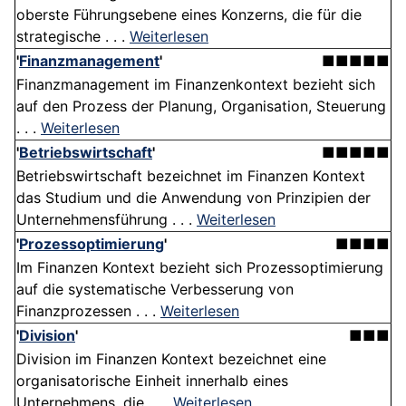
oberste Führungsebene eines Konzerns, die für die
strategische . . .
Weiterlesen
'
Finanzmanagement
'
■■■■■
Finanzmanagement im Finanzenkontext bezieht sich
auf den Prozess der Planung, Organisation, Steuerung
. . .
Weiterlesen
'
Betriebswirtschaft
'
■■■■■
Betriebswirtschaft bezeichnet im Finanzen Kontext
das Studium und die Anwendung von Prinzipien der
Unternehmensführung . . .
Weiterlesen
'
Prozessoptimierung
'
■■■■
Im Finanzen Kontext bezieht sich Prozessoptimierung
auf die systematische Verbesserung von
Finanzprozessen . . .
Weiterlesen
'
Division
'
■■■
Division im Finanzen Kontext bezeichnet eine
organisatorische Einheit innerhalb eines
Unternehmens, die . . .
Weiterlesen