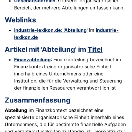
Geschäftsbereich
: Größerer organisatorischer
Bereich, der mehrere Abteilungen umfassen kann.
Weblinks
industrie-lexikon.de: 'Abteilung'
im
industrie-
lexikon.de
Artikel mit 'Abteilung' im
Titel
Finanzabteilung
: Finanzabteilung bezeichnet im
Finanzkontext eine organisatorische Einheit
innerhalb eines Unternehmens oder einer
Institution, die für die Verwaltung und Steuerung
der finanziellen Ressourcen verantwortlich ist
Zusammenfassung
Abteilung
im Finanzkontext bezeichnet eine
spezialisierte organisatorische Einheit innerhalb eines
Unternehmens, die für bestimmte finanzielle Aufgaben
und Verantwortlichkeiten zuständig ist. Diese Struktur