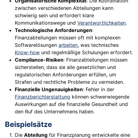
Organisatorische Komplexität
: Die Koordination
zwischen verschiedenen Abteilungen kann
schwierig sein und erfordert klare
Kommunikationswege und
Verantwortlichkeiten
.
Technologische Anforderungen
:
Finanzabteilungen müssen oft mit komplexen
Softwarelösungen
arbeiten
, was technisches
Know-how
und regelmäßige Schulungen erfordert.
Compliance-Risiken
: Finanzabteilungen müssen
sicherstellen, dass sie alle gesetzlichen und
regulatorischen Anforderungen erfüllen, um
Strafen und rechtliche Probleme zu vermeiden.
Finanzielle Ungenauigkeiten
: Fehler in der
Finanzberichterstattung
können schwerwiegende
Auswirkungen auf die finanzielle Gesundheit und
den Ruf des Unternehmens haben.
Beispielsätze
Die
Abteilung
für Finanzplanung entwickelte eine