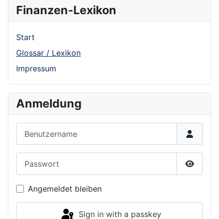
Finanzen-Lexikon
Start
Glossar / Lexikon
Impressum
Anmeldung
Benutzername
Passwort
Show P
Angemeldet bleiben
Sign in with a passkey