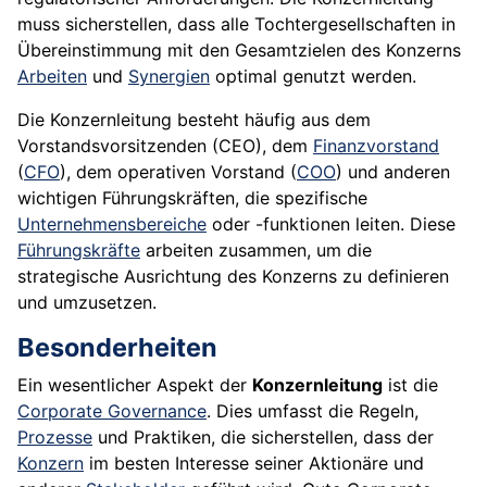
muss sicherstellen, dass alle Tochtergesellschaften in
Übereinstimmung mit den Gesamtzielen des Konzerns
Arbeiten
und
Synergien
optimal genutzt werden.
Die Konzernleitung besteht häufig aus dem
Vorstandsvorsitzenden (CEO), dem
Finanzvorstand
(
CFO
), dem operativen Vorstand (
COO
) und anderen
wichtigen Führungskräften, die spezifische
Unternehmensbereiche
oder -funktionen leiten. Diese
Führungskräfte
arbeiten zusammen, um die
strategische Ausrichtung des Konzerns zu definieren
und umzusetzen.
Besonderheiten
Ein wesentlicher Aspekt der
Konzernleitung
ist die
Corporate Governance
. Dies umfasst die Regeln,
Prozesse
und Praktiken, die sicherstellen, dass der
Konzern
im besten Interesse seiner Aktionäre und