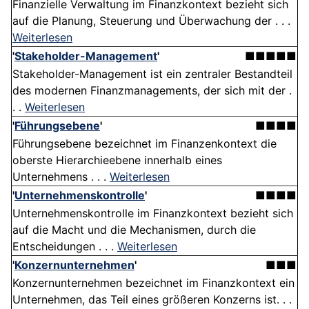
Finanzielle Verwaltung im Finanzkontext bezieht sich
auf die Planung, Steuerung und Überwachung der . . .
Weiterlesen
'
Stakeholder-Management
'
■■■■■
Stakeholder-Management ist ein zentraler Bestandteil
des modernen Finanzmanagements, der sich mit der .
. .
Weiterlesen
'
Führungsebene
'
■■■■
Führungsebene bezeichnet im Finanzenkontext die
oberste Hierarchieebene innerhalb eines
Unternehmens . . .
Weiterlesen
'
Unternehmenskontrolle
'
■■■■
Unternehmenskontrolle im Finanzkontext bezieht sich
auf die Macht und die Mechanismen, durch die
Entscheidungen . . .
Weiterlesen
'
Konzernunternehmen
'
■■■
Konzernunternehmen bezeichnet im Finanzkontext ein
Unternehmen, das Teil eines größeren Konzerns ist. . .