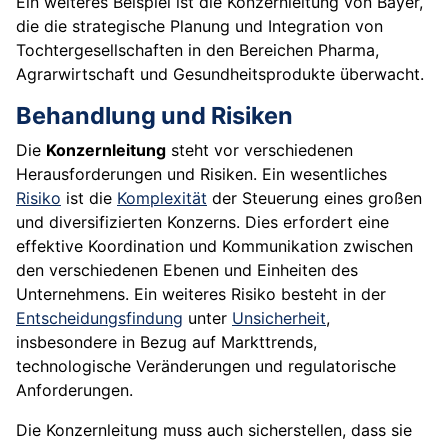
Ein weiteres Beispiel ist die Konzernleitung von Bayer,
die die strategische Planung und Integration von
Tochtergesellschaften in den Bereichen Pharma,
Agrarwirtschaft und Gesundheitsprodukte überwacht.
Behandlung und Risiken
Die
Konzernleitung
steht vor verschiedenen
Herausforderungen und Risiken. Ein wesentliches
Risiko
ist die
Komplexität
der Steuerung eines großen
und diversifizierten Konzerns. Dies erfordert eine
effektive Koordination und Kommunikation zwischen
den verschiedenen Ebenen und Einheiten des
Unternehmens. Ein weiteres Risiko besteht in der
Entscheidungsfindung
unter
Unsicherheit
,
insbesondere in Bezug auf Markttrends,
technologische Veränderungen und regulatorische
Anforderungen.
Die Konzernleitung muss auch sicherstellen, dass sie