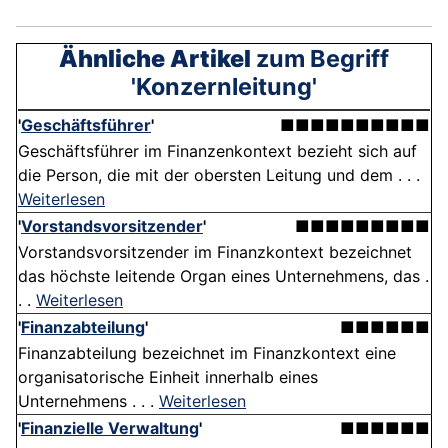
Ähnliche Artikel
zum Begriff
'Konzernleitung'
'
Geschäftsführer
'
■■■■■■■■■■
Geschäftsführer im Finanzenkontext bezieht sich auf
die Person, die mit der obersten Leitung und dem . . .
Weiterlesen
'
Vorstandsvorsitzender
'
■■■■■■■■■
Vorstandsvorsitzender im Finanzkontext bezeichnet
das höchste leitende Organ eines Unternehmens, das .
. .
Weiterlesen
'
Finanzabteilung
'
■■■■■■
Finanzabteilung bezeichnet im Finanzkontext eine
organisatorische Einheit innerhalb eines
Unternehmens . . .
Weiterlesen
'
Finanzielle Verwaltung
'
■■■■■■