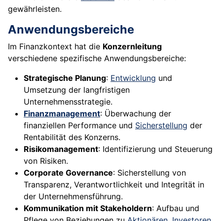
gewährleisten.
Anwendungsbereiche
Im Finanzkontext hat die
Konzernleitung
verschiedene spezifische Anwendungsbereiche:
Strategische Planung
:
Entwicklung
und
Umsetzung der langfristigen
Unternehmensstrategie.
Finanzmanagement
: Überwachung der
finanziellen Performance und
Sicherstellung
der
Rentabilität des Konzerns.
Risikomanagement
: Identifizierung und Steuerung
von Risiken.
Corporate Governance
: Sicherstellung von
Transparenz, Verantwortlichkeit und Integrität in
der Unternehmensführung.
Kommunikation mit Stakeholdern
: Aufbau und
Pflege von Beziehungen zu
Aktionären
,
Investoren
,