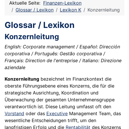
Aktuelle Seite:
Finanzen-Lexikon
Glossar / Lexikon
Lexikon K
Konzernleitung
Glossar / Lexikon
Konzernleitung
English: Corporate management / Español: Dirección
corporativa / Português: Gestão corporativa /
Français: Direction de l'entreprise / Italiano: Direzione
aziendale
Konzernleitung
bezeichnet im Finanzkontext die
oberste Führungsebene eines Konzerns, die für die
strategische Ausrichtung, Koordination und
Überwachung der gesamten Unternehmensgruppe
verantwortlich ist. Diese Leitung umfasst oft den
Vorstand
oder das
Executive
Management Team, das
wesentliche Entscheidungen trifft, um den
langfristigen Erfolg und die
Rentabilität
des Konzerns