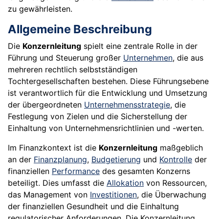
zu gewährleisten.
Allgemeine Beschreibung
Die
Konzernleitung
spielt eine zentrale Rolle in der
Führung und Steuerung großer
Unternehmen
, die aus
mehreren rechtlich selbstständigen
Tochtergesellschaften bestehen. Diese Führungsebene
ist verantwortlich für die Entwicklung und Umsetzung
der übergeordneten
Unternehmensstrategie
, die
Festlegung von Zielen und die Sicherstellung der
Einhaltung von Unternehmensrichtlinien und -werten.
Im Finanzkontext ist die
Konzernleitung
maßgeblich
an der
Finanzplanung
,
Budgetierung
und
Kontrolle
der
finanziellen
Performance
des gesamten Konzerns
beteiligt. Dies umfasst die
Allokation
von Ressourcen,
das Management von
Investitionen
, die Überwachung
der finanziellen Gesundheit und die Einhaltung
regulatorischer Anforderungen. Die Konzernleitung