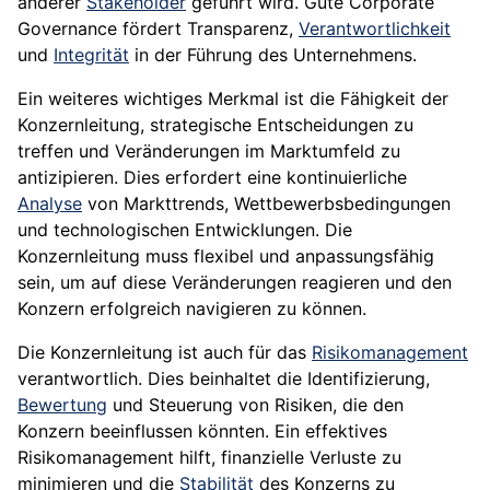
anderer
Stakeholder
geführt wird. Gute Corporate
Governance fördert Transparenz,
Verantwortlichkeit
und
Integrität
in der Führung des Unternehmens.
Ein weiteres wichtiges Merkmal ist die Fähigkeit der
Konzernleitung, strategische Entscheidungen zu
treffen und Veränderungen im Marktumfeld zu
antizipieren. Dies erfordert eine kontinuierliche
Analyse
von Markttrends, Wettbewerbsbedingungen
und technologischen Entwicklungen. Die
Konzernleitung muss flexibel und anpassungsfähig
sein, um auf diese Veränderungen reagieren und den
Konzern erfolgreich navigieren zu können.
Die Konzernleitung ist auch für das
Risikomanagement
verantwortlich. Dies beinhaltet die Identifizierung,
Bewertung
und Steuerung von Risiken, die den
Konzern beeinflussen könnten. Ein effektives
Risikomanagement hilft, finanzielle Verluste zu
minimieren und die
Stabilität
des Konzerns zu