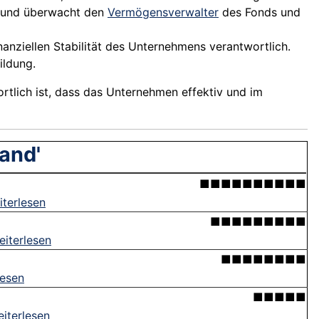
t und überwacht den
Vermögensverwalter
des Fonds und
nanziellen
Stabilität
des Unternehmens verantwortlich.
ildung.
rtlich ist, dass das
Unternehmen
effektiv und im
and'
■■■■■■■■■■
iterlesen
■■■■■■■■■
eiterlesen
■■■■■■■■
lesen
■■■■■
iterlesen