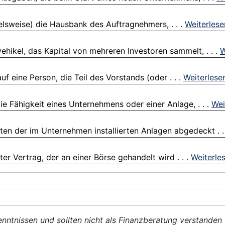
elsweise) die Hausbank des Auftragnehmers, . . .
Weiterlese
hikel, das Kapital von mehreren Investoren sammelt, . . .
W
f eine Person, die Teil des Vorstands (oder . . .
Weiterlese
e Fähigkeit eines Unternehmens oder einer Anlage, . . .
Wei
en der im Unternehmen installierten Anlagen abgedeckt . .
ter Vertrag, der an einer Börse gehandelt wird . . .
Weiterle
enntnissen und sollten nicht als Finanzberatung verstanden