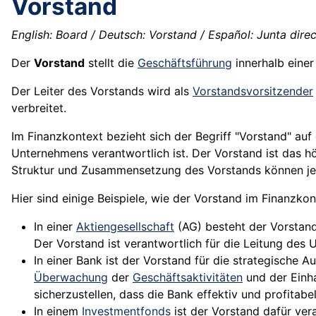
Vorstand
English: Board / Deutsch: Vorstand / Español: Junta direc
Der
Vorstand
stellt die
Geschäftsführung
innerhalb eine
Der Leiter des Vorstands wird als
Vorstandsvorsitzender
verbreitet.
Im Finanzkontext bezieht sich der Begriff "Vorstand" au
Unternehmens verantwortlich ist. Der Vorstand ist das h
Struktur und Zusammensetzung des Vorstands können je 
Hier sind einige Beispiele, wie der Vorstand im Finanzkon
In einer
Aktiengesellschaft
(AG) besteht der Vorstand
Der Vorstand ist verantwortlich für die Leitung des
In einer Bank ist der Vorstand für die strategische 
Überwachung
der
Geschäftsaktivitäten
und der Einha
sicherzustellen, dass die
Bank
effektiv und profitabel
In einem
Investmentfonds
ist der Vorstand dafür ver