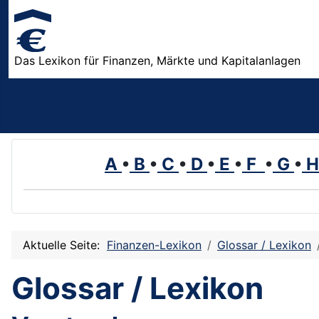
Das Lexikon für Finanzen, Märkte und Kapitalanlagen
A
•
B
•
C
•
D
•
E
•
F
•
G
•
Aktuelle Seite:
Finanzen-Lexikon
Glossar / Lexikon
Glossar / Lexikon