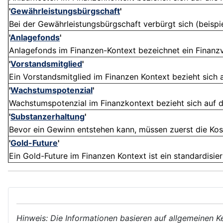
'
Gewährleistungsbürgschaft
'
Bei der Gewährleistungsbürgschaft verbürgt sich (beispi
'
Anlagefonds
'
Anlagefonds im Finanzen-Kontext bezeichnet ein Finanzve
'
Vorstandsmitglied
'
Ein Vorstandsmitglied im Finanzen Kontext bezieht sich au
'
Wachstumspotenzial
'
Wachstumspotenzial im Finanzkontext bezieht sich auf di
'
Substanzerhaltung
'
Bevor ein Gewinn entstehen kann, müssen zuerst die Kost
'
Gold-Future
'
Ein Gold-Future im Finanzen Kontext ist ein standardisier
Hinweis: Die Informationen basieren auf allgemeinen K