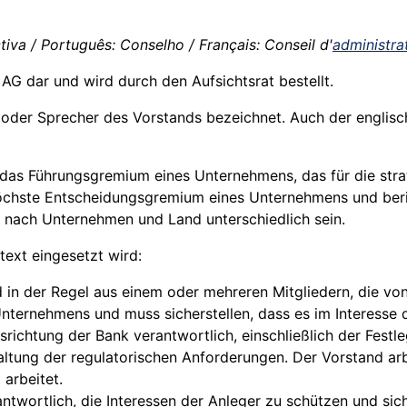
tiva / Português: Conselho / Français: Conseil d'
administra
r AG dar und wird durch den
Aufsichtsrat
bestellt.
oder Sprecher des Vorstands bezeichnet. Auch der englisc
f das Führungsgremium eines Unternehmens, das für die str
öchste Entscheidungsgremium eines Unternehmens und berich
nach Unternehmen und Land unterschiedlich sein.
text eingesetzt wird:
 in der Regel aus einem oder mehreren Mitgliedern, die vo
 Unternehmens und muss sicherstellen, dass es im Interesse
Ausrichtung der Bank verantwortlich, einschließlich der Fest
ltung der regulatorischen Anforderungen. Der Vorstand ar
 arbeitet.
antwortlich, die Interessen der
Anleger
zu schützen und sich