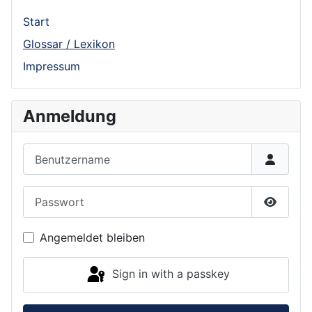
Start
Glossar / Lexikon
Impressum
Anmeldung
Benutzername
Passwort
Show P
Angemeldet bleiben
Sign in with a passkey