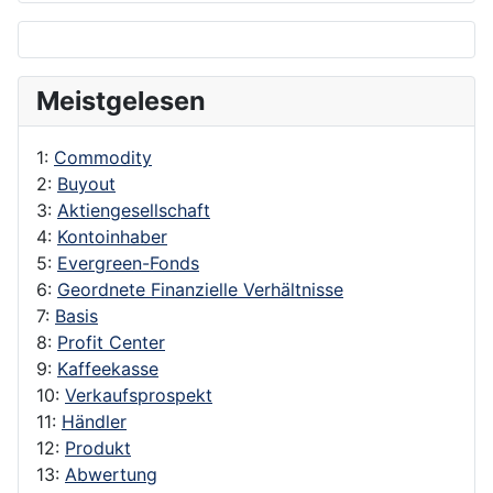
Meistgelesen
1:
Commodity
2:
Buyout
3:
Aktiengesellschaft
4:
Kontoinhaber
5:
Evergreen-Fonds
6:
Geordnete Finanzielle Verhältnisse
7:
Basis
8:
Profit Center
9:
Kaffeekasse
10:
Verkaufsprospekt
11:
Händler
12:
Produkt
13:
Abwertung