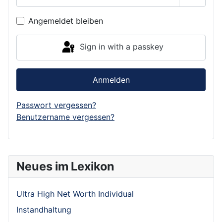
Show P
Angemeldet bleiben
Sign in with a passkey
Anmelden
Passwort vergessen?
Benutzername vergessen?
Neues im Lexikon
Ultra High Net Worth Individual
Instandhaltung