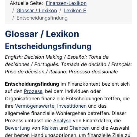
Aktuelle Seite:
Finanzen-Lexikon
Glossar / Lexikon
Lexikon E
Entscheidungsfindung
Glossar / Lexikon
Entscheidungsfindung
English: Decision Making / Español: Toma de
decisiones / Português: Tomada de decisão / Français:
Prise de décision / Italiano: Processo decisionale
Entscheidungsfindung
im Finanzkontext bezieht sich
auf den
Prozess
, bei dem Individuen oder
Organisationen finanzielle Entscheidungen treffen, die
ihre
Vermögenswerte
,
Investitionen
und das
allgemeine finanzielle Wohlergehen betreffen. Dieser
Prozess umfasst die
Analyse
von Finanzdaten, die
Bewertung
von
Risiken
und
Chancen
und die Auswahl
der besten Handlungsoptionen, um finanzielle Ziele zu