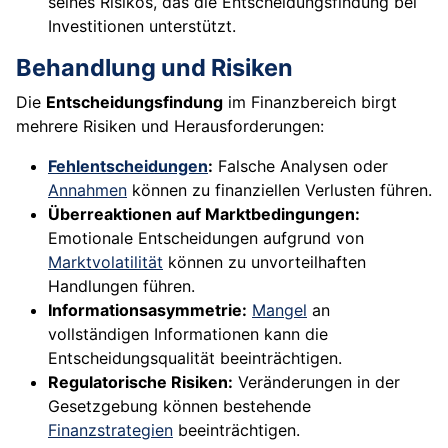
seines Risikos, das die Entscheidungsfindung bei
Investitionen unterstützt.
Behandlung und Risiken
Die
Entscheidungsfindung
im Finanzbereich birgt
mehrere Risiken und Herausforderungen:
Fehlentscheidungen
:
Falsche Analysen oder
Annahmen
können zu finanziellen Verlusten führen.
Überreaktionen auf Marktbedingungen:
Emotionale Entscheidungen aufgrund von
Marktvolatilität
können zu unvorteilhaften
Handlungen führen.
Informationsasymmetrie:
Mangel
an
vollständigen Informationen kann die
Entscheidungsqualität beeinträchtigen.
Regulatorische Risiken:
Veränderungen in der
Gesetzgebung können bestehende
Finanzstrategien
beeinträchtigen.