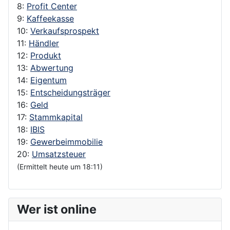
8:
Profit Center
9:
Kaffeekasse
10:
Verkaufsprospekt
11:
Händler
12:
Produkt
13:
Abwertung
14:
Eigentum
15:
Entscheidungsträger
16:
Geld
17:
Stammkapital
18:
IBIS
19:
Gewerbeimmobilie
20:
Umsatzsteuer
(Ermittelt heute um 18:11)
Wer ist online