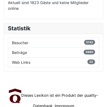
Aktuell sind 1823 Gäste und keine Mitglieder
online
Statistik
Besucher
5142
Beiträge
3960
Web Links
22
Dieses Lexikon ist ein Produkt der
quality-
Datenbank
.
Impressum