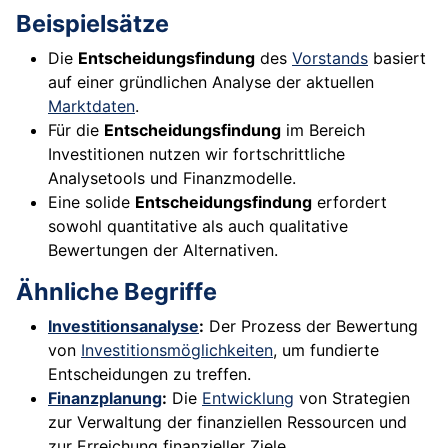
Beispielsätze
Die
Entscheidungsfindung
des
Vorstands
basiert
auf einer gründlichen Analyse der aktuellen
Marktdaten
.
Für die
Entscheidungsfindung
im Bereich
Investitionen nutzen wir fortschrittliche
Analysetools und Finanzmodelle.
Eine solide
Entscheidungsfindung
erfordert
sowohl quantitative als auch qualitative
Bewertungen der Alternativen.
Ähnliche Begriffe
Investitionsanalyse
:
Der Prozess der Bewertung
von
Investitionsmöglichkeiten
, um fundierte
Entscheidungen zu treffen.
Finanzplanung
:
Die
Entwicklung
von Strategien
zur Verwaltung der finanziellen Ressourcen und
zur Erreichung finanzieller Ziele.