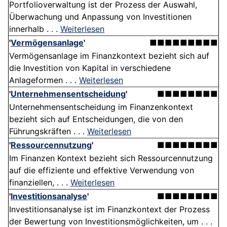
Portfolioverwaltung ist der Prozess der Auswahl,
Überwachung und Anpassung von Investitionen
innerhalb . . .
Weiterlesen
'
Vermögensanlage
'
■■■■■■■■■
Vermögensanlage im Finanzkontext bezieht sich auf
die Investition von Kapital in verschiedene
Anlageformen . . .
Weiterlesen
'
Unternehmensentscheidung
'
■■■■■■■■
Unternehmensentscheidung im Finanzenkontext
bezieht sich auf Entscheidungen, die von den
Führungskräften . . .
Weiterlesen
'
Ressourcennutzung
'
■■■■■■■■
Im Finanzen Kontext bezieht sich Ressourcennutzung
auf die effiziente und effektive Verwendung von
finanziellen, . . .
Weiterlesen
'
Investitionsanalyse
'
■■■■■■■■
Investitionsanalyse ist im Finanzkontext der Prozess
der Bewertung von Investitionsmöglichkeiten, um . . .