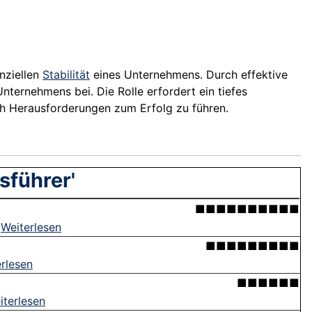
anziellen
Stabilität
eines Unternehmens. Durch effektive
ternehmens bei. Die Rolle erfordert ein tiefes
ch Herausforderungen zum Erfolg zu führen.
sführer'
■■■■■■■■■■
.
Weiterlesen
■■■■■■■■■
rlesen
■■■■■■
iterlesen