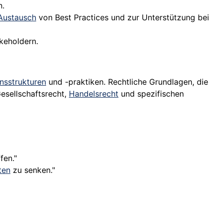
n.
Austausch
von Best Practices und zur Unterstützung bei
keholdern.
sstrukturen
und -praktiken. Rechtliche Grundlagen, die
esellschaftsrecht,
Handelsrecht
und spezifischen
fen."
ten
zu senken."