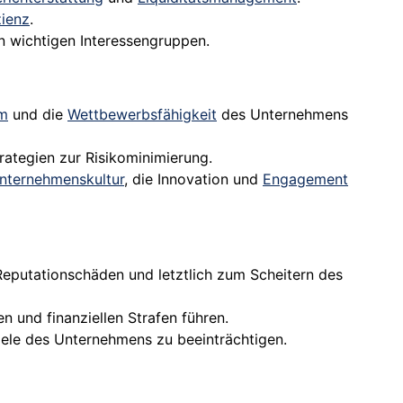
zienz
.
n wichtigen Interessengruppen.
m
und die
Wettbewerbsfähigkeit
des Unternehmens
rategien zur Risikominimierung.
nternehmenskultur
, die Innovation und
Engagement
Reputationschäden und letztlich zum Scheitern des
 und finanziellen Strafen führen.
Ziele des Unternehmens zu beeinträchtigen.