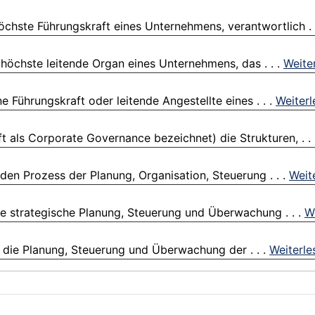
öchste Führungskraft eines Unternehmens, verantwortlich . 
höchste leitende Organ eines Unternehmens, das . . .
Weite
 Führungskraft oder leitende Angestellte eines . . .
Weiterl
 als Corporate Governance bezeichnet) die Strukturen, . .
en Prozess der Planung, Organisation, Steuerung . . .
Weit
ie strategische Planung, Steuerung und Überwachung . . .
W
f die Planung, Steuerung und Überwachung der . . .
Weiterle