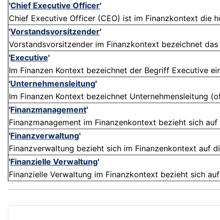
'
Chief Executive Officer
'
Chief Executive Officer (CEO) ist im Finanzkontext die h
'
Vorstandsvorsitzender
'
Vorstandsvorsitzender im Finanzkontext bezeichnet das 
'
Executive
'
Im Finanzen Kontext bezeichnet der Begriff Executive eine
'
Unternehmensleitung
'
Im Finanzen Kontext bezeichnet Unternehmensleitung (oft
'
Finanzmanagement
'
Finanzmanagement im Finanzenkontext bezieht sich auf d
'
Finanzverwaltung
'
Finanzverwaltung bezieht sich im Finanzenkontext auf d
'
Finanzielle Verwaltung
'
Finanzielle Verwaltung im Finanzkontext bezieht sich au