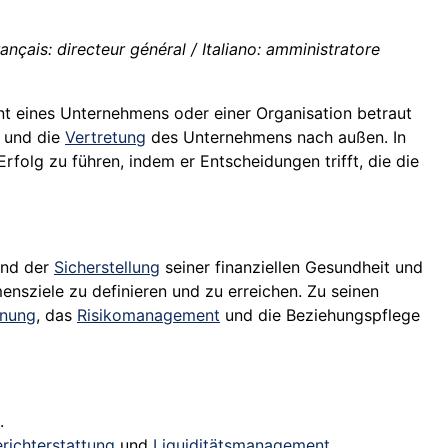
ançais: directeur général / Italiano: amministratore
t eines Unternehmens oder einer Organisation betraut
und die
Vertretung
des Unternehmens nach außen. In
rfolg zu führen, indem er Entscheidungen trifft, die die
und der
Sicherstellung
seiner finanziellen Gesundheit und
sziele zu definieren und zu erreichen. Zu seinen
anung
, das
Risikomanagement
und die Beziehungspflege
.
richterstattung
und
Liquiditätsmanagement
.