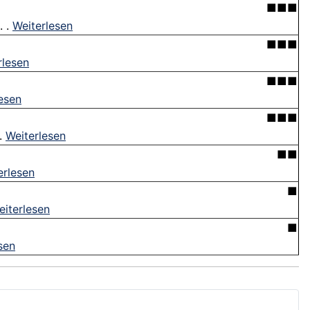
■■■
. .
Weiterlesen
■■■
rlesen
■■■
esen
■■■
 .
Weiterlesen
■■
erlesen
■
eiterlesen
■
sen