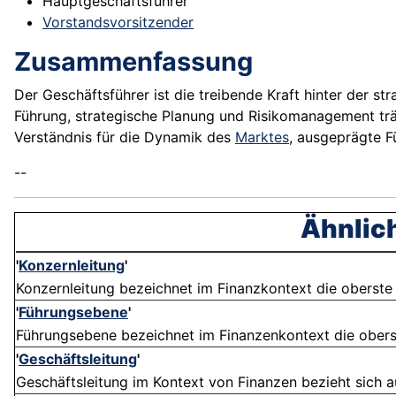
Hauptgeschäftsführer
Vorstandsvorsitzender
Zusammenfassung
Der Geschäftsführer ist die treibende Kraft hinter der s
Führung, strategische Planung und Risikomanagement trä
Verständnis für die Dynamik des
Marktes
, ausgeprägte F
--
Ähnlich
'
Konzernleitung
'
Konzernleitung bezeichnet im Finanzkontext die oberste F
'
Führungsebene
'
Führungsebene bezeichnet im Finanzenkontext die oberst
'
Geschäftsleitung
'
Geschäftsleitung im Kontext von Finanzen bezieht sich au