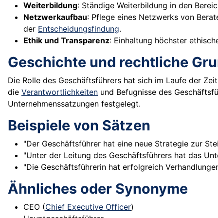
Weiterbildung
: Ständige Weiterbildung in den Bere
Netzwerkaufbau
: Pflege eines Netzwerks von Bera
der
Entscheidungsfindung
.
Ethik und Transparenz
: Einhaltung höchster ethisc
Geschichte und rechtliche Gr
Die Rolle des Geschäftsführers hat sich im Laufe der Zei
die
Verantwortlichkeiten
und Befugnisse des Geschäftsfüh
Unternehmenssatzungen festgelegt.
Beispiele von Sätzen
"Der Geschäftsführer hat eine neue Strategie zur St
"Unter der Leitung des Geschäftsführers hat das Un
"Die Geschäftsführerin hat erfolgreich Verhandlunge
Ähnliches oder Synonyme
CEO (
Chief Executive Officer
)