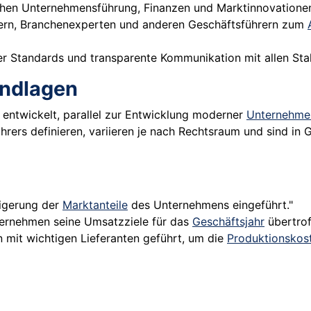
ichen Unternehmensführung, Finanzen und Marktinnovatione
tern, Branchenexperten und anderen Geschäftsführern zum
her Standards und transparente Kommunikation mit allen Sta
undlagen
t entwickelt, parallel zur Entwicklung moderner
Unternehmen
rers definieren, variieren je nach Rechtsraum und sind in G
eigerung der
Marktanteile
des Unternehmens eingeführt."
ternehmen seine Umsatzziele für das
Geschäftsjahr
übertrof
n mit wichtigen Lieferanten geführt, um die
Produktionskos