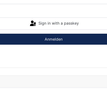
Sign in with a passkey
Anmelden