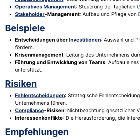
Operatives Management
: Steuerung der täglichen
G
Stakeholder
-Management
: Aufbau und Pflege von 
Beispiele
Entscheidungen über
Investitionen
: Auswahl und P
fördern.
Krisenmanagement
: Leitung des Unternehmens durc
Führung und Entwicklung von Teams
: Aufbau eine
unterstützt.
Risiken
Fehlentscheidungen
: Strategische Fehlentscheidun
Unternehmens führen.
Compliance
-Risiken
: Nichtbeachtung gesetzlicher 
Interessenkonflikte
: Die Herausforderung, die Inte
Empfehlungen