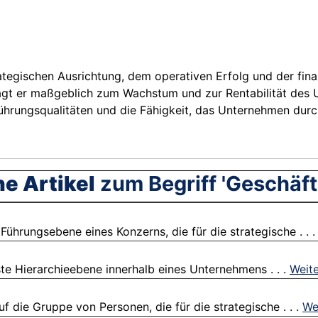
trategischen Ausrichtung, dem operativen Erfolg und der fin
gt er maßgeblich zum Wachstum und zur Rentabilität des Un
ührungsqualitäten und die Fähigkeit, das Unternehmen dur
e Artikel
zum Begriff 'Geschäft
ührungsebene eines Konzerns, die für die strategische . . 
e Hierarchieebene innerhalb eines Unternehmens . . .
Weite
f die Gruppe von Personen, die für die strategische . . .
We