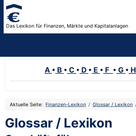
Das Lexikon für Finanzen, Märkte und Kapitalanlagen
A
•
B
•
C
•
D
•
E
•
F
•
G
•
Aktuelle Seite:
Finanzen-Lexikon
Glossar / Lexikon
Glossar / Lexikon