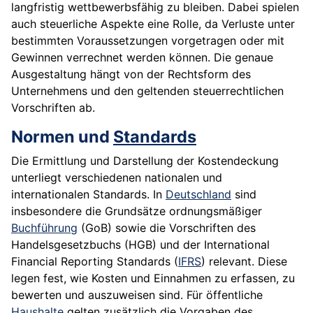
langfristig wettbewerbsfähig zu bleiben. Dabei spielen
auch steuerliche Aspekte eine Rolle, da Verluste unter
bestimmten Voraussetzungen vorgetragen oder mit
Gewinnen verrechnet werden können. Die genaue
Ausgestaltung hängt von der Rechtsform des
Unternehmens und den geltenden steuerrechtlichen
Vorschriften ab.
Normen und
Standards
Die Ermittlung und Darstellung der Kostendeckung
unterliegt verschiedenen nationalen und
internationalen Standards. In
Deutschland
sind
insbesondere die Grundsätze ordnungsmäßiger
Buchführung
(GoB) sowie die Vorschriften des
Handelsgesetzbuchs (HGB) und der International
Financial Reporting Standards (
IFRS
) relevant. Diese
legen fest, wie Kosten und Einnahmen zu erfassen, zu
bewerten und auszuweisen sind. Für öffentliche
Haushalte
gelten zusätzlich die Vorgaben des