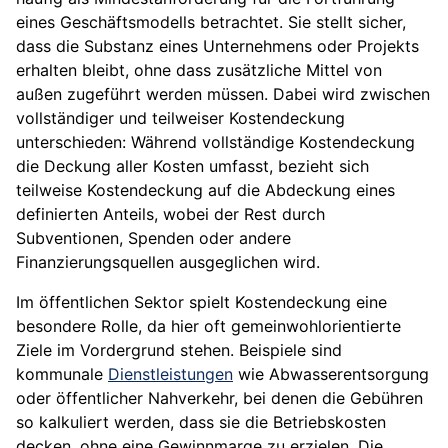
eines Geschäftsmodells betrachtet. Sie stellt sicher,
dass die Substanz eines Unternehmens oder Projekts
erhalten bleibt, ohne dass zusätzliche Mittel von
außen zugeführt werden müssen. Dabei wird zwischen
vollständiger und teilweiser Kostendeckung
unterschieden: Während vollständige Kostendeckung
die Deckung aller Kosten umfasst, bezieht sich
teilweise Kostendeckung auf die Abdeckung eines
definierten Anteils, wobei der Rest durch
Subventionen, Spenden oder andere
Finanzierungsquellen ausgeglichen wird.
Im öffentlichen Sektor spielt Kostendeckung eine
besondere Rolle, da hier oft gemeinwohlorientierte
Ziele im Vordergrund stehen. Beispiele sind
kommunale
Dienstleistungen
wie Abwasserentsorgung
oder öffentlicher Nahverkehr, bei denen die Gebühren
so kalkuliert werden, dass sie die Betriebskosten
decken, ohne eine Gewinnmarge zu erzielen. Die