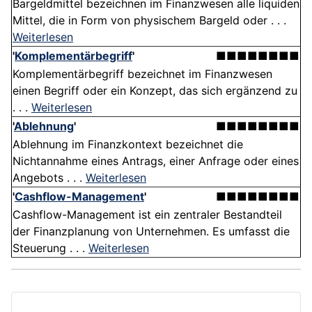
Bargeldmittel bezeichnen im Finanzwesen alle liquiden
Mittel, die in Form von physischem Bargeld oder . . .
Weiterlesen
'
Komplementärbegriff
'
■■■■■■■■
Komplementärbegriff bezeichnet im Finanzwesen
einen Begriff oder ein Konzept, das sich ergänzend zu
. . .
Weiterlesen
'
Ablehnung
'
■■■■■■■■
Ablehnung im Finanzkontext bezeichnet die
Nichtannahme eines Antrags, einer Anfrage oder eines
Angebots . . .
Weiterlesen
'
Cashflow-Management
'
■■■■■■■■
Cashflow-Management ist ein zentraler Bestandteil
der Finanzplanung von Unternehmen. Es umfasst die
Steuerung . . .
Weiterlesen