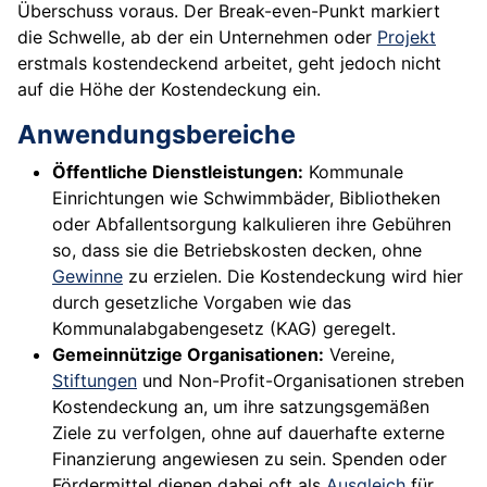
Überschuss voraus. Der Break-even-Punkt markiert
die Schwelle, ab der ein Unternehmen oder
Projekt
erstmals kostendeckend arbeitet, geht jedoch nicht
auf die Höhe der Kostendeckung ein.
Anwendungsbereiche
Öffentliche Dienstleistungen:
Kommunale
Einrichtungen wie Schwimmbäder, Bibliotheken
oder Abfallentsorgung kalkulieren ihre Gebühren
so, dass sie die Betriebskosten decken, ohne
Gewinne
zu erzielen. Die Kostendeckung wird hier
durch gesetzliche Vorgaben wie das
Kommunalabgabengesetz (KAG) geregelt.
Gemeinnützige Organisationen:
Vereine,
Stiftungen
und Non-Profit-Organisationen streben
Kostendeckung an, um ihre satzungsgemäßen
Ziele zu verfolgen, ohne auf dauerhafte externe
Finanzierung angewiesen zu sein. Spenden oder
Fördermittel dienen dabei oft als
Ausgleich
für