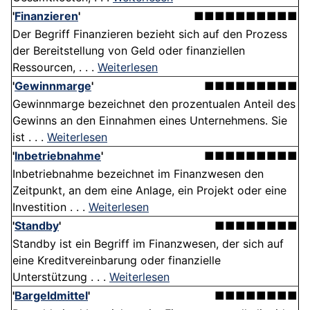
'
Finanzieren
'
■■■■■■■■■■
Der Begriff Finanzieren bezieht sich auf den Prozess
der Bereitstellung von Geld oder finanziellen
Ressourcen, . . .
Weiterlesen
'
Gewinnmarge
'
■■■■■■■■■
Gewinnmarge bezeichnet den prozentualen Anteil des
Gewinns an den Einnahmen eines Unternehmens. Sie
ist . . .
Weiterlesen
'
Inbetriebnahme
'
■■■■■■■■■
Inbetriebnahme bezeichnet im Finanzwesen den
Zeitpunkt, an dem eine Anlage, ein Projekt oder eine
Investition . . .
Weiterlesen
'
Standby
'
■■■■■■■■
Standby ist ein Begriff im Finanzwesen, der sich auf
eine Kreditvereinbarung oder finanzielle
Unterstützung . . .
Weiterlesen
'
Bargeldmittel
'
■■■■■■■■