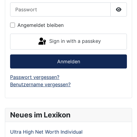
Passwort
Show P
Angemeldet bleiben
Sign in with a passkey
Anmelden
Passwort vergessen?
Benutzername vergessen?
Neues im Lexikon
Ultra High Net Worth Individual