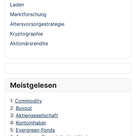
Laden
Marktforschung
Altersvorsorgestrategie
Kryptographie
Aktionärsrendite
Meistgelesen
1:
Commodity
2:
Buyout
3:
Aktiengesellschaft
4:
Kontoinhaber
5:
Evergreen-Fonds