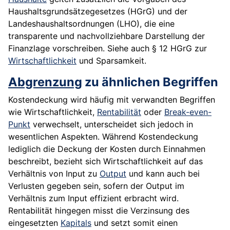
Haushaltsgrundsätzegesetzes (HGrG) und der
Landeshaushaltsordnungen (LHO), die eine
transparente und nachvollziehbare Darstellung der
Finanzlage vorschreiben. Siehe auch § 12 HGrG zur
Wirtschaftlichkeit
und Sparsamkeit.
Abgrenzung
zu ähnlichen Begriffen
Kostendeckung wird häufig mit verwandten Begriffen
wie Wirtschaftlichkeit,
Rentabilität
oder
Break-even-
Punkt
verwechselt, unterscheidet sich jedoch in
wesentlichen Aspekten. Während Kostendeckung
lediglich die Deckung der Kosten durch Einnahmen
beschreibt, bezieht sich Wirtschaftlichkeit auf das
Verhältnis von Input zu
Output
und kann auch bei
Verlusten gegeben sein, sofern der Output im
Verhältnis zum Input effizient erbracht wird.
Rentabilität hingegen misst die Verzinsung des
eingesetzten
Kapitals
und setzt somit einen