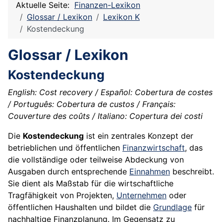
Aktuelle Seite:
Finanzen-Lexikon
Glossar / Lexikon
Lexikon K
Kostendeckung
Glossar / Lexikon
Kostendeckung
English: Cost recovery / Español: Cobertura de costes
/ Português: Cobertura de custos / Français:
Couverture des coûts / Italiano: Copertura dei costi
Die
Kostendeckung
ist ein zentrales Konzept der
betrieblichen und öffentlichen
Finanzwirtschaft
, das
die vollständige oder teilweise Abdeckung von
Ausgaben durch entsprechende
Einnahmen
beschreibt.
Sie dient als Maßstab für die wirtschaftliche
Tragfähigkeit von Projekten,
Unternehmen
oder
öffentlichen Haushalten und bildet die
Grundlage
für
nachhaltige Finanzplanung. Im Gegensatz zu