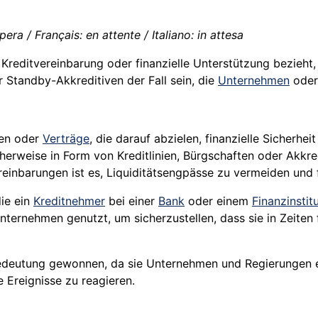
ra / Français: en attente / Italiano: in attesa
e Kreditvereinbarung oder finanzielle Unterstützung bezieht,
 Standby-Akkreditiven der Fall sein, die
Unternehmen
oder 
gen oder
Verträge
, die darauf abzielen, finanzielle Sicherhe
erweise in Form von Kreditlinien, Bürgschaften oder Akkred
einbarungen ist es, Liquiditätsengpässe zu vermeiden und 
die ein
Kreditnehmer
bei einer
Bank
oder einem
Finanzinstit
nternehmen genutzt, um sicherzustellen, dass sie in Zeiten
eutung gewonnen, da sie Unternehmen und Regierungen eine
Ereignisse zu reagieren.