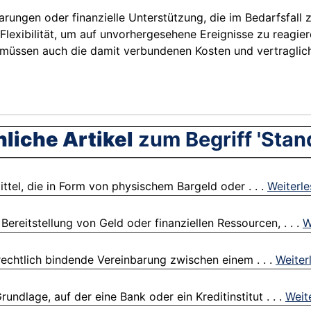
arungen oder finanzielle Unterstützung, die im Bedarfsfall 
Flexibilität, um auf unvorhergesehene Ereignisse zu reagi
tät, müssen auch die damit verbundenen Kosten und vertragli
liche Artikel
zum Begriff 'Stan
ttel, die in Form von physischem Bargeld oder . . .
Weiterl
Bereitstellung von Geld oder finanziellen Ressourcen, . . .
W
rechtlich bindende Vereinbarung zwischen einem . . .
Weiter
undlage, auf der eine Bank oder ein Kreditinstitut . . .
Weit