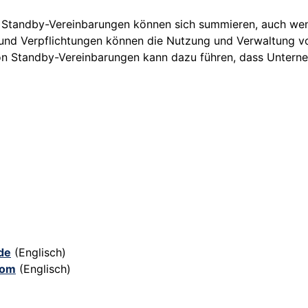
on Standby-Vereinbarungen können sich summieren, auch we
nd Verpflichtungen können die Nutzung und Verwaltung v
n Standby-Vereinbarungen kann dazu führen, dass Unterne
de
(Englisch)
com
(Englisch)