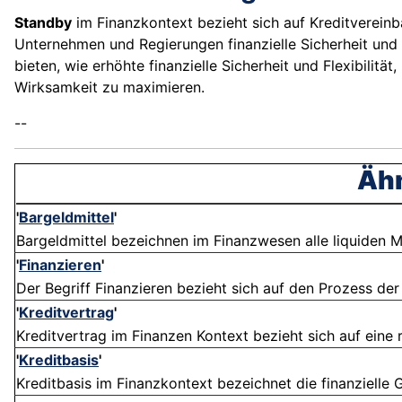
Standby
im Finanzkontext bezieht sich auf Kreditvereinb
Unternehmen und Regierungen finanzielle Sicherheit und 
bieten, wie erhöhte finanzielle Sicherheit und Flexibili
Wirksamkeit zu maximieren.
--
Ähn
'
Bargeldmittel
'
Bargeldmittel bezeichnen im Finanzwesen alle liquiden Mi
'
Finanzieren
'
Der Begriff Finanzieren bezieht sich auf den Prozess der 
'
Kreditvertrag
'
Kreditvertrag im Finanzen Kontext bezieht sich auf eine 
'
Kreditbasis
'
Kreditbasis im Finanzkontext bezeichnet die finanzielle Gr