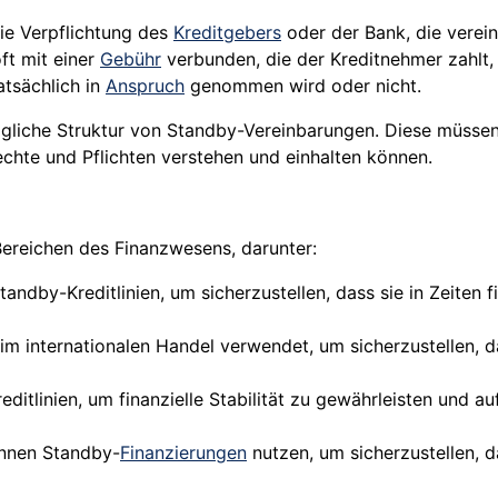
die Verpflichtung des
Kreditgebers
oder der Bank, die verein
ft mit einer
Gebühr
verbunden, die der Kreditnehmer zahlt, 
atsächlich in
Anspruch
genommen wird oder nicht.
tragliche Struktur von Standby-Vereinbarungen. Diese müsse
Rechte und Pflichten verstehen und einhalten können.
Bereichen des Finanzwesens, darunter:
dby-Kreditlinien, um sicherzustellen, dass sie in Zeiten f
m internationalen Handel verwendet, um sicherzustellen, d
itlinien, um finanzielle Stabilität zu gewährleisten und au
önnen Standby-
Finanzierungen
nutzen, um sicherzustellen, d