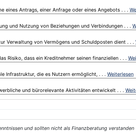
 eines Antrags, einer Anfrage oder eines Angebots . . .
We
fung und Nutzung von Beziehungen und Verbindungen . . .
W
zur Verwaltung von Vermögens und Schuldposten dient . . .
as Risiko, dass ein Kreditnehmer seinen finanziellen . . .
Wei
 Infrastruktur, die es Nutzern ermöglicht, . . .
Weiterlesen
erbliche und bürorelevante Aktivitäten entwickelt . . .
Weit
enntnissen und sollten nicht als Finanzberatung verstanden