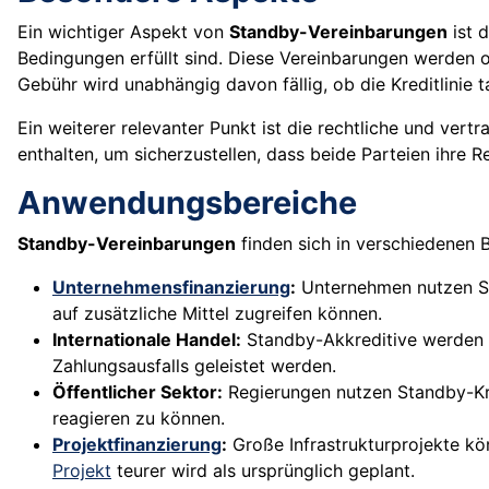
Ein wichtiger Aspekt von
Standby-Vereinbarungen
ist 
Bedingungen erfüllt sind. Diese Vereinbarungen werden o
Gebühr wird unabhängig davon fällig, ob die Kreditlinie t
Ein weiterer relevanter Punkt ist die rechtliche und ver
enthalten, um sicherzustellen, dass beide Parteien ihre 
Anwendungsbereiche
Standby-Vereinbarungen
finden sich in verschiedenen 
Unternehmensfinanzierung
:
Unternehmen nutzen Stan
auf zusätzliche Mittel zugreifen können.
Internationale Handel:
Standby-Akkreditive werden i
Zahlungsausfalls geleistet werden.
Öffentlicher Sektor:
Regierungen nutzen Standby-Kred
reagieren zu können.
Projektfinanzierung
:
Große Infrastrukturprojekte k
Projekt
teurer wird als ursprünglich geplant.