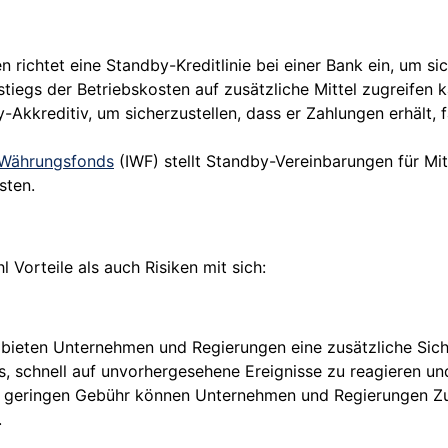
richtet eine Standby-Kreditlinie bei einer Bank ein, um sic
tiegs der Betriebskosten auf zusätzliche Mittel zugreifen k
-Akkreditiv, um sicherzustellen, dass er Zahlungen erhält, 
e Währungsfonds
(IWF) stellt Standby-Vereinbarungen für Mitg
sten.
 Vorteile als auch Risiken mit sich:
ieten Unternehmen und Regierungen eine zusätzliche Siche
 schnell auf unvorhergesehene Ereignisse zu reagieren und
v geringen Gebühr können Unternehmen und Regierungen Zuga
.