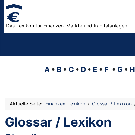
Das Lexikon für Finanzen, Märkte und Kapitalanlagen
A
•
B
•
C
•
D
•
E
•
F
•
G
•
Aktuelle Seite:
Finanzen-Lexikon
Glossar / Lexikon
Glossar / Lexikon