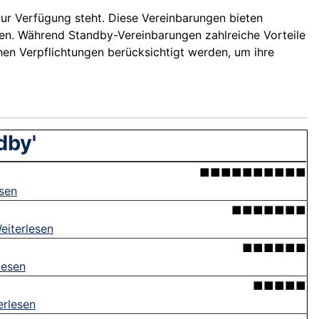
zur Verfügung steht. Diese Vereinbarungen bieten
eren. Während Standby-Vereinbarungen zahlreiche Vorteile
chen Verpflichtungen berücksichtigt werden, um ihre
dby'
■■■■■■■■■■
esen
■■■■■■■
eiterlesen
■■■■■■
lesen
■■■■■
erlesen