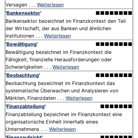
Versagen . . .
Weiterlesen
'
Bankensektor
'
■■■■■■■■
Bankensektor bezeichnet im Finanzkontext den Teil
der Wirtschaft, der aus Banken und ähnlichen
Institutionen . . .
Weiterlesen
'
Bewältigung
'
■■■■■■■■
Bewältigung bezeichnet im Finanzkontext die
Fähigkeit, finanzielle Herausforderungen oder
Schwierigkeiten . . .
Weiterlesen
'
Beobachtung
'
■■■■■■■■
Beobachtung bezeichnet im Finanzkontext das
systematische Überwachen und Analysieren von
Märkten, Finanzdaten . . .
Weiterlesen
'
Finanzabteilung
'
■■■■■■■
Finanzabteilung bezeichnet im Finanzkontext eine
organisatorische Einheit innerhalb eines
Unternehmens . . .
Weiterlesen
'
Finanzaufsicht
'
■■■■■■■