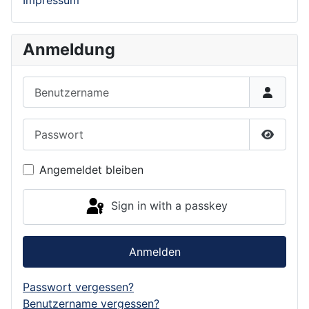
Impressum
Anmeldung
Benutzername
Passwort
Show P
Angemeldet bleiben
Sign in with a passkey
Anmelden
Passwort vergessen?
Benutzername vergessen?