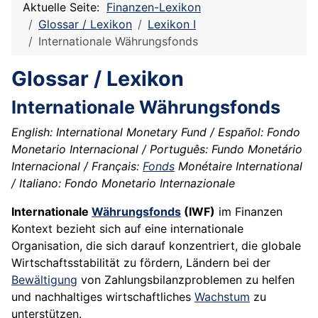
Aktuelle Seite:
Finanzen-Lexikon
Glossar / Lexikon
Lexikon I
Internationale Währungsfonds
Glossar / Lexikon
Internationale Währungsfonds
English: International Monetary Fund / Español: Fondo
Monetario Internacional / Português: Fundo Monetário
Internacional / Français:
Fonds
Monétaire International
/ Italiano: Fondo Monetario Internazionale
Internationale
Währungsfonds
(IWF)
im Finanzen
Kontext bezieht sich auf eine internationale
Organisation, die sich darauf konzentriert, die globale
Wirtschaftsstabilität zu fördern, Ländern bei der
Bewältigung
von Zahlungsbilanzproblemen zu helfen
und nachhaltiges wirtschaftliches
Wachstum
zu
unterstützen.