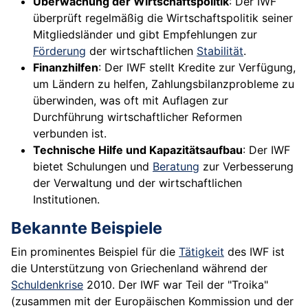
Überwachung der Wirtschaftspolitik
: Der IWF
überprüft regelmäßig die Wirtschaftspolitik seiner
Mitgliedsländer und gibt Empfehlungen zur
Förderung
der wirtschaftlichen
Stabilität
.
Finanzhilfen
: Der IWF stellt Kredite zur Verfügung,
um Ländern zu helfen, Zahlungsbilanzprobleme zu
überwinden, was oft mit Auflagen zur
Durchführung wirtschaftlicher Reformen
verbunden ist.
Technische Hilfe und Kapazitätsaufbau
: Der IWF
bietet Schulungen und
Beratung
zur Verbesserung
der Verwaltung und der wirtschaftlichen
Institutionen.
Bekannte Beispiele
Ein prominentes Beispiel für die
Tätigkeit
des IWF ist
die Unterstützung von Griechenland während der
Schuldenkrise
2010. Der IWF war Teil der "Troika"
(zusammen mit der Europäischen Kommission und der