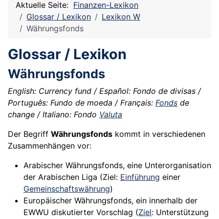
Aktuelle Seite:
Finanzen-Lexikon
Glossar / Lexikon
Lexikon W
Währungsfonds
Glossar / Lexikon
Währungsfonds
English: Currency fund / Español: Fondo de divisas /
Português: Fundo de moeda / Français:
Fonds
de
change / Italiano: Fondo
Valuta
Der Begriff
Währungsfonds
kommt in verschiedenen
Zusammenhängen vor:
Arabischer Währungsfonds, eine Unterorganisation
der Arabischen Liga (Ziel:
Einführung
einer
Gemeinschaftswährung
)
Europäischer Währungsfonds, ein innerhalb der
EWWU diskutierter Vorschlag (
Ziel
: Unterstützung