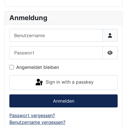
Anmeldung
Benutzername
Passwort
Show P
Angemeldet bleiben
Sign in with a passkey
Anmelden
Passwort vergessen?
Benutzername vergessen?