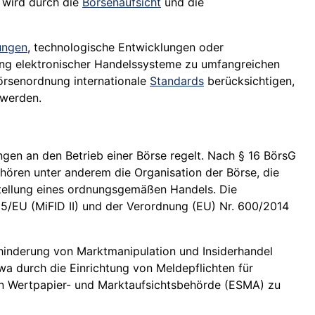
 wird durch die
Börsenaufsicht
und die
ungen
, technologische Entwicklungen oder
ung elektronischer Handelssysteme zu umfangreichen
Börsenordnung internationale
Standards
berücksichtigen,
 werden.
gen an den Betrieb einer Börse regelt. Nach § 16 BörsG
hören unter anderem die Organisation der Börse, die
tellung eines ordnungsgemäßen Handels. Die
/EU (MiFID II) und der Verordnung (EU) Nr. 600/2014
hinderung von Marktmanipulation und Insiderhandel
a durch die Einrichtung von Meldepflichten für
n Wertpapier- und Marktaufsichtsbehörde (ESMA) zu