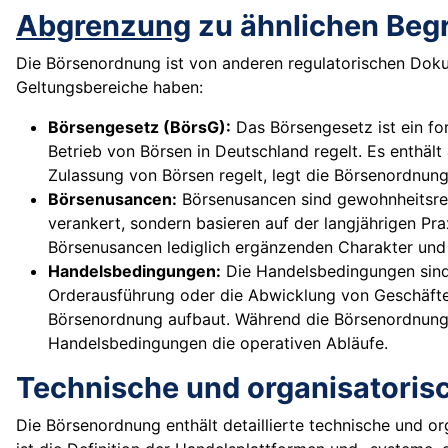
Abgrenzung
zu ähnlichen Begr
Die Börsenordnung ist von anderen regulatorischen Dokum
Geltungsbereiche haben:
Börsengesetz (BörsG):
Das Börsengesetz ist ein fo
Betrieb von Börsen in Deutschland regelt. Es enthäl
Zulassung von Börsen regelt, legt die Börsenordnun
Börsenusancen:
Börsenusancen sind gewohnheitsrech
verankert, sondern basieren auf der langjährigen P
Börsenusancen lediglich ergänzenden Charakter un
Handelsbedingungen:
Die Handelsbedingungen sind 
Orderausführung oder die Abwicklung von Geschäften,
Börsenordnung aufbaut. Während die Börsenordnung 
Handelsbedingungen die operativen Abläufe.
Technische und organisatoris
Die Börsenordnung enthält detaillierte technische und or