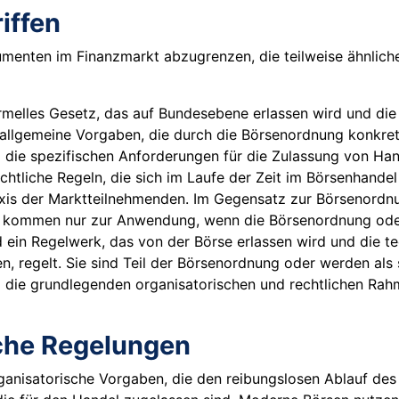
iffen
enten im Finanzmarkt abzugrenzen, die teilweise ähnliche 
rmelles Gesetz, das auf Bundesebene erlassen wird und d
t allgemeine Vorgaben, die durch die Börsenordnung konkre
g die spezifischen Anforderungen für die Zulassung von Han
tliche Regeln, die sich im Laufe der Zeit im Börsenhandel 
raxis der Marktteilnehmenden. Im Gegensatz zur Börsenordnu
d kommen nur zur Anwendung, wenn die Börsenordnung oder
ein Regelwerk, das von der Börse erlassen wird und die te
 regelt. Sie sind Teil der Börsenordnung oder werden als 
die grundlegenden organisatorischen und rechtlichen Rahm
che Regelungen
ganisatorische Vorgaben, die den reibungslosen Ablauf des 