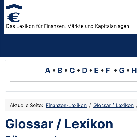
Das Lexikon für Finanzen, Märkte und Kapitalanlagen
A
•
B
•
C
•
D
•
E
•
F
•
G
•
Aktuelle Seite:
Finanzen-Lexikon
Glossar / Lexikon
Glossar / Lexikon