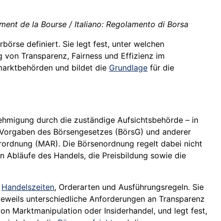
ent de la Bourse / Italiano: Regolamento di Borsa
örse definiert. Sie legt fest, unter welchen
 von Transparenz, Fairness und Effizienz im
zmarktbehörden und bildet die
Grundlage
für die
nehmigung durch die zuständige Aufsichtsbehörde – in
hen Vorgaben des Börsengesetzes (BörsG) und anderer
ordnung (MAR). Die Börsenordnung regelt dabei nicht
 Abläufe des Handels, die Preisbildung sowie die
n
Handelszeiten
, Orderarten und Ausführungsregeln. Sie
 jeweils unterschiedliche Anforderungen an Transparenz
on Marktmanipulation oder Insiderhandel, und legt fest,