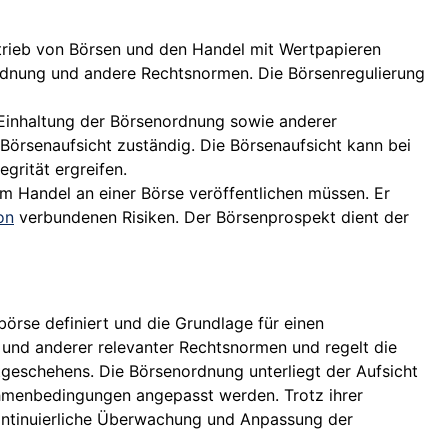
trieb von Börsen und den Handel mit Wertpapieren
rdnung und andere Rechtsnormen. Die Börsenregulierung
 Einhaltung der Börsenordnung sowie anderer
e Börsenaufsicht zuständig. Die Börsenaufsicht kann bei
rität ergreifen.
m Handel an einer Börse veröffentlichen müssen. Er
on
verbundenen Risiken. Der Börsenprospekt dient der
örse definiert und die Grundlage für einen
s und anderer relevanter Rechtsnormen und regelt die
eschehens. Die Börsenordnung unterliegt der Aufsicht
hmenbedingungen angepasst werden. Trotz ihrer
kontinuierliche Überwachung und Anpassung der