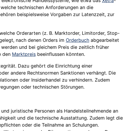
en elektronische Handelssysteme, wie etwa das
Xetra
-
, welche technischen Anforderungen an die
ehören beispielsweise Vorgaben zur Latenzzeit, zur
welche Orderarten (z. B. Marktorder, Limitorder, Stop-
tgelegt, nach denen Orders im
Orderbuch
abgearbeitet
 werden und bei gleichem Preis die zeitlich früher
ie den
Marktpreis
beeinflussen könnten.
rität. Dazu gehört die Einrichtung einer
 oder andere Rechtsnormen Sanktionen verhängt. Die
ationen oder Insiderhandel zu verhindern. Zudem
wegungen oder technischen Störungen.
 und juristische Personen als Handelsteilnehmende an
higkeit und die technische Ausstattung. Zudem legt die
epflichten oder die Teilnahme an Schulungen.