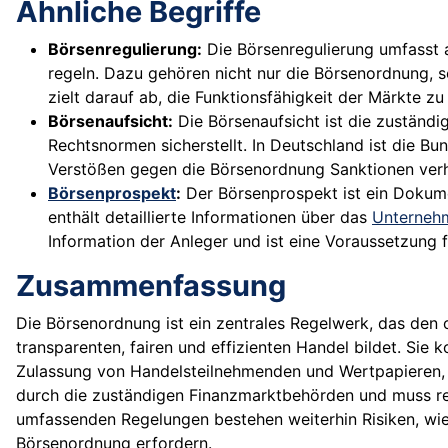
Ähnliche Begriffe
Börsenregulierung:
Die Börsenregulierung umfasst 
regeln. Dazu gehören nicht nur die Börsenordnung,
zielt darauf ab, die Funktionsfähigkeit der Märkte z
Börsenaufsicht:
Die Börsenaufsicht ist die zuständ
Rechtsnormen sicherstellt. In Deutschland ist die Bun
Verstößen gegen die Börsenordnung Sanktionen verh
Börsenprospekt
:
Der Börsenprospekt ist ein Dokume
enthält detaillierte Informationen über das
Unterneh
Information der Anleger und ist eine Voraussetzung 
Zusammenfassung
Die Börsenordnung ist ein zentrales Regelwerk, das den 
transparenten, fairen und effizienten Handel bildet. Sie
Zulassung von Handelsteilnehmenden und Wertpapieren, 
durch die zuständigen Finanzmarktbehörden und muss re
umfassenden Regelungen bestehen weiterhin Risiken, wi
Börsenordnung erfordern.