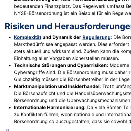
bedeutenden Finanzplatz. Das Regelwerk umfasst B
NYSE-Börsenordnung ist ein Beispiel für ein Regelwer
Risiken und Herausforderunge
Komplexität
und Dynamik der
Regulierung
:
Die Bör
Marktbedürfnisse angepasst werden. Dies erfordert 
stets aktuell und wirksam sind. Zudem kann die Komp
Einhaltung aller Vorgaben sicherstellen müssen.
Technische Störungen und Cyberrisiken:
Moderne B
Cyberangriffe sind. Die Börsenordnung muss daher r
Gleichzeitig müssen die Börsenbetreiber in der Lage 
Marktmanipulation und Insiderhandel:
Trotz umfangr
Die Börsenaufsicht und die Handelsüberwachungsste
Börsenordnung und die Überwachungsmechanismen r
Internationale Harmonisierung:
Da viele Börsen Tei
zu Konflikten führen, wenn nationale und internation
Börsenordnung so auszugestalten, dass sie sowohl d