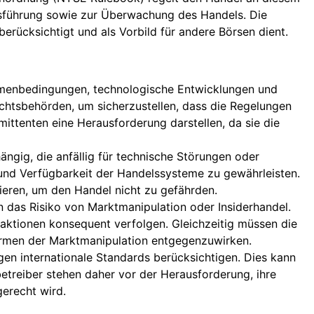
sführung sowie zur Überwachung des Handels. Die
erücksichtigt und als Vorbild für andere Börsen dient.
menbedingungen, technologische Entwicklungen und
chtsbehörden, um sicherzustellen, dass die Regelungen
ttenten eine Herausforderung darstellen, da sie die
gig, die anfällig für technische Störungen oder
und Verfügbarkeit der Handelssysteme zu gewährleisten.
gieren, um den Handel nicht zu gefährden.
 das Risiko von Marktmanipulation oder Insiderhandel.
ktionen konsequent verfolgen. Gleichzeitig müssen die
men der Marktmanipulation entgegenzuwirken.
en internationale Standards berücksichtigen. Dies kann
betreiber stehen daher vor der Herausforderung, ihre
erecht wird.