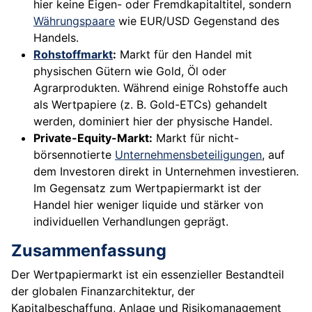
hier keine Eigen- oder Fremdkapitaltitel, sondern
Währungspaare
wie EUR/USD Gegenstand des
Handels.
Rohstoffmarkt
:
Markt für den Handel mit
physischen Gütern wie Gold, Öl oder
Agrarprodukten. Während einige Rohstoffe auch
als Wertpapiere (z. B. Gold-ETCs) gehandelt
werden, dominiert hier der physische Handel.
Private-Equity-Markt:
Markt für nicht-
börsennotierte
Unternehmensbeteiligungen
, auf
dem Investoren direkt in Unternehmen investieren.
Im Gegensatz zum Wertpapiermarkt ist der
Handel hier weniger liquide und stärker von
individuellen Verhandlungen geprägt.
Zusammenfassung
Der Wertpapiermarkt ist ein essenzieller Bestandteil
der globalen Finanzarchitektur, der
Kapitalbeschaffung, Anlage und Risikomanagement