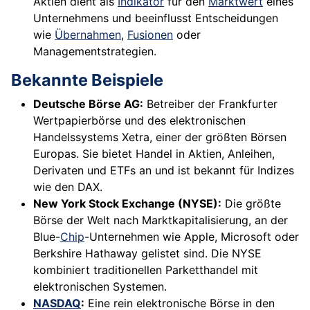
Aktien dient als
Indikator
für den
Marktwert
eines
Unternehmens und beeinflusst Entscheidungen
wie
Übernahmen
,
Fusionen
oder
Managementstrategien.
Bekannte Beispiele
Deutsche Börse AG:
Betreiber der Frankfurter
Wertpapierbörse und des elektronischen
Handelssystems Xetra, einer der größten Börsen
Europas. Sie bietet Handel in Aktien, Anleihen,
Derivaten und ETFs an und ist bekannt für Indizes
wie den DAX.
New York Stock Exchange (NYSE):
Die größte
Börse der Welt nach Marktkapitalisierung, an der
Blue-
Chip
-Unternehmen wie Apple, Microsoft oder
Berkshire Hathaway gelistet sind. Die NYSE
kombiniert traditionellen Parketthandel mit
elektronischen Systemen.
NASDAQ
:
Eine rein elektronische Börse in den