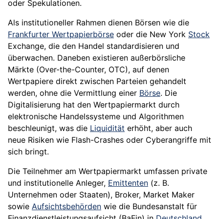
oder Spekulationen.
Als institutioneller Rahmen dienen Börsen wie die
Frankfurter Wertpapierbörse
oder die New York
Stock
Exchange, die den Handel standardisieren und
überwachen. Daneben existieren außerbörsliche
Märkte (Over-the-Counter, OTC), auf denen
Wertpapiere direkt zwischen Parteien gehandelt
werden, ohne die Vermittlung einer
Börse
. Die
Digitalisierung hat den Wertpapiermarkt durch
elektronische Handelssysteme und Algorithmen
beschleunigt, was die
Liquidität
erhöht, aber auch
neue Risiken wie Flash-Crashes oder Cyberangriffe mit
sich bringt.
Die Teilnehmer am Wertpapiermarkt umfassen private
und institutionelle Anleger,
Emittenten
(z. B.
Unternehmen oder Staaten), Broker, Market Maker
sowie
Aufsichtsbehörden
wie die Bundesanstalt für
Finanzdienstleistungsaufsicht (BaFin) in
Deutschland