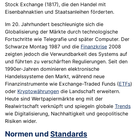
Stock Exchange (1817), die den Handel mit
Eisenbahnaktien und Staatsanleihen förderten.
Im 20. Jahrhundert beschleunigte sich die
Globalisierung der Märkte durch technologische
Fortschritte wie Telegrafie und später Computer. Der
Schwarze Montag 1987 und die
Finanzkrise
2008
zeigten jedoch die Verwundbarkeit des Systems auf
und führten zu verschärften Regulierungen. Seit den
1990er-Jahren dominieren elektronische
Handelssysteme den Markt, während neue
Finanzinstrumente wie Exchange-Traded Funds (
ETFs
)
oder
Kryptowährungen
die Landschaft erweitern.
Heute sind Wertpapiermärkte eng mit der
Realwirtschaft verknüpft und spiegeln globale
Trends
wie Digitalisierung, Nachhaltigkeit und geopolitische
Risiken wider.
Normen und
Standards