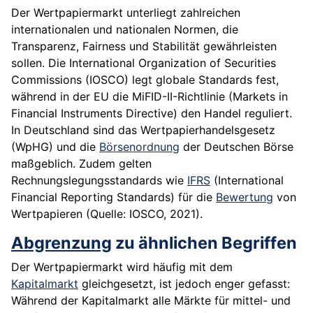
Der Wertpapiermarkt unterliegt zahlreichen
internationalen und nationalen Normen, die
Transparenz, Fairness und Stabilität gewährleisten
sollen. Die International Organization of Securities
Commissions (IOSCO) legt globale Standards fest,
während in der EU die MiFID-II-Richtlinie (Markets in
Financial Instruments Directive) den Handel reguliert.
In Deutschland sind das Wertpapierhandelsgesetz
(WpHG) und die
Börsenordnung
der Deutschen Börse
maßgeblich. Zudem gelten
Rechnungslegungsstandards wie
IFRS
(International
Financial Reporting Standards) für die
Bewertung
von
Wertpapieren (Quelle: IOSCO, 2021).
Abgrenzung
zu ähnlichen Begriffen
Der Wertpapiermarkt wird häufig mit dem
Kapitalmarkt
gleichgesetzt, ist jedoch enger gefasst:
Während der Kapitalmarkt alle Märkte für mittel- und