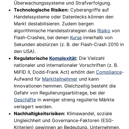
Überwachungssysteme und Strafverfolgung.
Technologische Risiken:
Cyberangriffe auf
Handelssysteme oder Datenlecks können den
Markt destabilisieren. Zudem bergen
algorithmische Handelsstrategien das
Risiko
von
Flash-Crashes, bei denen
Kurse
innerhalb von
Sekunden abstürzen (z. B. der Flash-Crash 2010 in
den USA).
Regulatorische
Komplexität
:
Die Vielzahl
nationaler und internationaler Vorschriften (z. B.
MiFID II, Dodd-Frank Act) erhöht den
Compliance
-
Aufwand für
Marktteilnehmer
und kann
Innovationen hemmen. Gleichzeitig besteht die
Gefahr von Regulierungsarbitrage, bei der
Geschäfte
in weniger streng regulierte Märkte
verlagert werden.
Nachhaltigkeitsrisiken:
Klimawandel, soziale
Ungleichheit und Governance-Faktoren (ESG-
Kriterien) gewinnen an Bedeutung. Unternehmen,