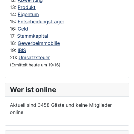
13:
Produkt
14:
Eigentum
15:
Entscheidungsträger
16:
Geld
17:
Stammkapital
18:
Gewerbeimmobilie
19:
IBIS
20:
Umsatzsteuer
(Ermittelt heute um 19:16)
Wer ist online
Aktuell sind 3458 Gäste und keine Mitglieder
online