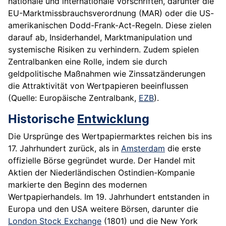
nationale und internationale Vorschriften, darunter die
EU-Marktmissbrauchsverordnung (MAR) oder die US-
amerikanischen Dodd-Frank-Act-Regeln. Diese zielen
darauf ab, Insiderhandel, Marktmanipulation und
systemische Risiken zu verhindern. Zudem spielen
Zentralbanken eine Rolle, indem sie durch
geldpolitische Maßnahmen wie Zinssatzänderungen
die Attraktivität von Wertpapieren beeinflussen
(Quelle: Europäische Zentralbank,
EZB
).
Historische
Entwicklung
Die Ursprünge des Wertpapiermarktes reichen bis ins
17. Jahrhundert zurück, als in
Amsterdam
die erste
offizielle Börse gegründet wurde. Der Handel mit
Aktien der Niederländischen Ostindien-Kompanie
markierte den Beginn des modernen
Wertpapierhandels. Im 19. Jahrhundert entstanden in
Europa und den USA weitere Börsen, darunter die
London Stock Exchange
(1801) und die New York