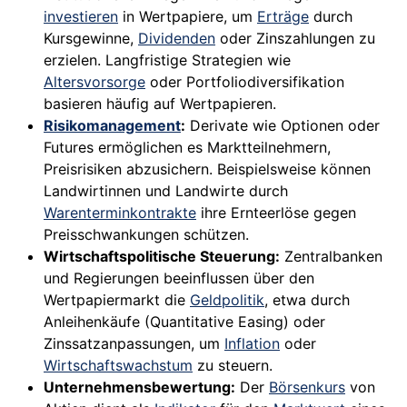
investieren
in Wertpapiere, um
Erträge
durch
Kursgewinne,
Dividenden
oder Zinszahlungen zu
erzielen. Langfristige Strategien wie
Altersvorsorge
oder Portfoliodiversifikation
basieren häufig auf Wertpapieren.
Risikomanagement
:
Derivate wie Optionen oder
Futures ermöglichen es Marktteilnehmern,
Preisrisiken abzusichern. Beispielsweise können
Landwirtinnen und Landwirte durch
Warenterminkontrakte
ihre Ernteerlöse gegen
Preisschwankungen schützen.
Wirtschaftspolitische Steuerung:
Zentralbanken
und Regierungen beeinflussen über den
Wertpapiermarkt die
Geldpolitik
, etwa durch
Anleihenkäufe (Quantitative Easing) oder
Zinssatzanpassungen, um
Inflation
oder
Wirtschaftswachstum
zu steuern.
Unternehmensbewertung:
Der
Börsenkurs
von