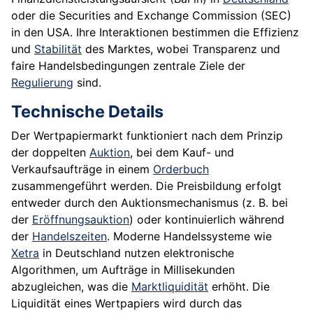
oder die Securities and Exchange Commission (SEC)
in den USA. Ihre Interaktionen bestimmen die Effizienz
und
Stabilität
des Marktes, wobei Transparenz und
faire Handelsbedingungen zentrale Ziele der
Regulierung
sind.
Technische Details
Der Wertpapiermarkt funktioniert nach dem Prinzip
der doppelten
Auktion
, bei dem Kauf- und
Verkaufsaufträge in einem
Orderbuch
zusammengeführt werden. Die Preisbildung erfolgt
entweder durch den Auktionsmechanismus (z. B. bei
der
Eröffnungsauktion
) oder kontinuierlich während
der
Handelszeiten
. Moderne Handelssysteme wie
Xetra
in Deutschland nutzen elektronische
Algorithmen, um Aufträge in Millisekunden
abzugleichen, was die
Marktliquidität
erhöht. Die
Liquidität eines Wertpapiers wird durch das