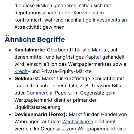
die diese Risiken ignorieren, sehen sich mit
Reputationsschäden oder
Kursverlusten
konfrontiert, während nachhaltige
Investments
an
Attraktivität gewinnen.
Ähnliche Begriffe
Kapitalmarkt:
Oberbegriff für alle Märkte, auf
denen mittel- und langfristiges
Kapital
gehandelt
wird, einschließlich des Wertpapiermarktes sowie
Kredit
- und Private-Equity-Märkte.
Geldmarkt:
Markt für kurzfristige Schuldtitel mit
Laufzeiten unter einem Jahr, z. B. Treasury Bills
oder
Commercial
Papers. Im Gegensatz zum
Wertpapiermarkt dient er primär der
Liquiditätssteuerung.
Devisenmarkt (Forex):
Markt für den Handel von
Währungen, auf dem
Wechselkurse
bestimmt
werden. Im Gegensatz zum Wertpapiermarkt sind