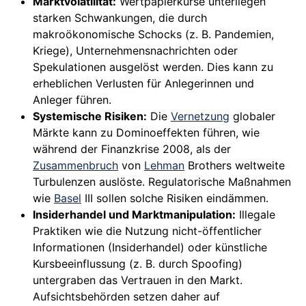
Marktvolatilität:
Wertpapierkurse unterliegen
starken Schwankungen, die durch
makroökonomische Schocks (z. B. Pandemien,
Kriege), Unternehmensnachrichten oder
Spekulationen ausgelöst werden. Dies kann zu
erheblichen Verlusten für Anlegerinnen und
Anleger führen.
Systemische Risiken:
Die
Vernetzung
globaler
Märkte kann zu Dominoeffekten führen, wie
während der Finanzkrise 2008, als der
Zusammenbruch
von
Lehman
Brothers weltweite
Turbulenzen auslöste. Regulatorische Maßnahmen
wie
Basel
III sollen solche Risiken eindämmen.
Insiderhandel und Marktmanipulation:
Illegale
Praktiken wie die Nutzung nicht-öffentlicher
Informationen (Insiderhandel) oder künstliche
Kursbeeinflussung (z. B. durch Spoofing)
untergraben das Vertrauen in den Markt.
Aufsichtsbehörden setzen daher auf