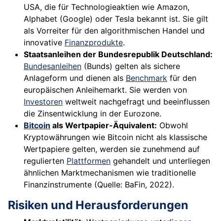
USA, die für Technologieaktien wie Amazon,
Alphabet (Google) oder Tesla bekannt ist. Sie gilt
als Vorreiter für den algorithmischen Handel und
innovative
Finanzprodukte
.
Staatsanleihen der Bundesrepublik Deutschland:
Bundesanleihen
(Bunds) gelten als sichere
Anlageform und dienen als
Benchmark
für den
europäischen Anleihemarkt. Sie werden von
Investoren
weltweit nachgefragt und beeinflussen
die Zinsentwicklung in der Eurozone.
Bitcoin
als Wertpapier-Äquivalent:
Obwohl
Kryptowährungen wie Bitcoin nicht als klassische
Wertpapiere gelten, werden sie zunehmend auf
regulierten
Plattformen
gehandelt und unterliegen
ähnlichen Marktmechanismen wie traditionelle
Finanzinstrumente (Quelle: BaFin, 2022).
Risiken und Herausforderungen