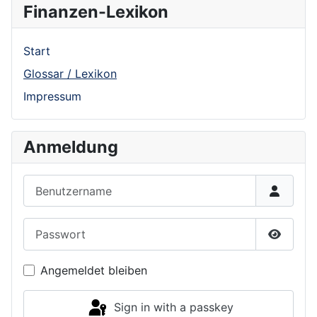
Finanzen-Lexikon
Start
Glossar / Lexikon
Impressum
Anmeldung
Benutzername
Passwort
Show P
Angemeldet bleiben
Sign in with a passkey