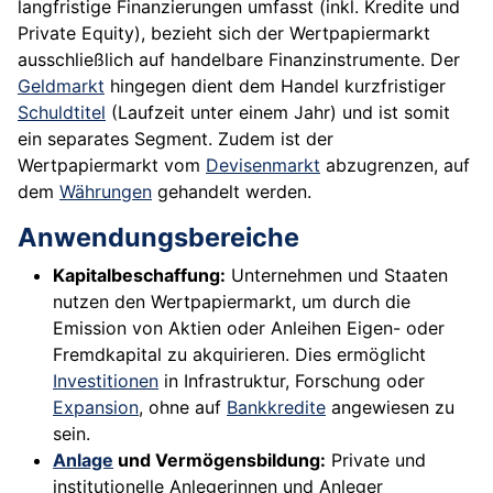
langfristige Finanzierungen umfasst (inkl. Kredite und
Private Equity), bezieht sich der Wertpapiermarkt
ausschließlich auf handelbare Finanzinstrumente. Der
Geldmarkt
hingegen dient dem Handel kurzfristiger
Schuldtitel
(Laufzeit unter einem Jahr) und ist somit
ein separates Segment. Zudem ist der
Wertpapiermarkt vom
Devisenmarkt
abzugrenzen, auf
dem
Währungen
gehandelt werden.
Anwendungsbereiche
Kapitalbeschaffung:
Unternehmen und Staaten
nutzen den Wertpapiermarkt, um durch die
Emission von Aktien oder Anleihen Eigen- oder
Fremdkapital zu akquirieren. Dies ermöglicht
Investitionen
in Infrastruktur, Forschung oder
Expansion
, ohne auf
Bankkredite
angewiesen zu
sein.
Anlage
und Vermögensbildung:
Private und
institutionelle Anlegerinnen und Anleger