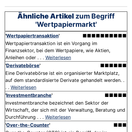
Ähnliche Artikel
zum Begriff
'Wertpapiermarkt'
'
Wertpapiertransaktion
'
■■■■■■■■■■
Wertpapiertransaktion ist ein Vorgang im
Finanzsektor, bei dem Wertpapiere, wie Aktien,
Anleihen oder . . .
Weiterlesen
'
Derivatebörse
'
■■■■■■
Eine Derivatebörse ist ein organisierter Marktplatz,
auf dem standardisierte Derivate gehandelt werden. .
. .
Weiterlesen
'
Investmentbranche
'
■■■■■
Investmentbranche bezeichnet den Sektor der
Wirtschaft, der sich mit der Verwaltung, Beratung und
Durchführung . . .
Weiterlesen
'
Over-the-Counter
'
■■■