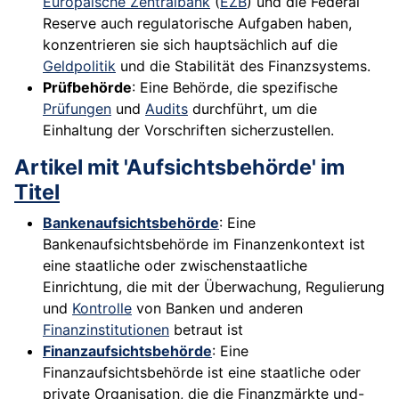
Europäische Zentralbank
(
EZB
) und die Federal
Reserve auch regulatorische Aufgaben haben,
konzentrieren sie sich hauptsächlich auf die
Geldpolitik
und die Stabilität des Finanzsystems.
Prüfbehörde
: Eine Behörde, die spezifische
Prüfungen
und
Audits
durchführt, um die
Einhaltung der Vorschriften sicherzustellen.
Artikel mit 'Aufsichtsbehörde' im
Titel
Bankenaufsichtsbehörde
: Eine
Bankenaufsichtsbehörde im Finanzenkontext ist
eine staatliche oder zwischenstaatliche
Einrichtung, die mit der Überwachung, Regulierung
und
Kontrolle
von Banken und anderen
Finanzinstitutionen
betraut ist
Finanzaufsichtsbehörde
: Eine
Finanzaufsichtsbehörde ist eine staatliche oder
private Organisation, die die Finanzmärkte und-