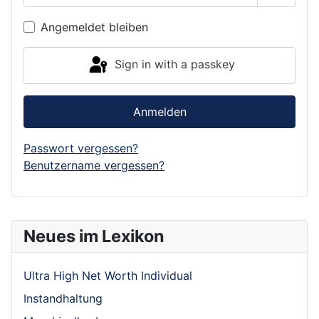
Show P
Angemeldet bleiben
Sign in with a passkey
Anmelden
Passwort vergessen?
Benutzername vergessen?
Neues im Lexikon
Ultra High Net Worth Individual
Instandhaltung