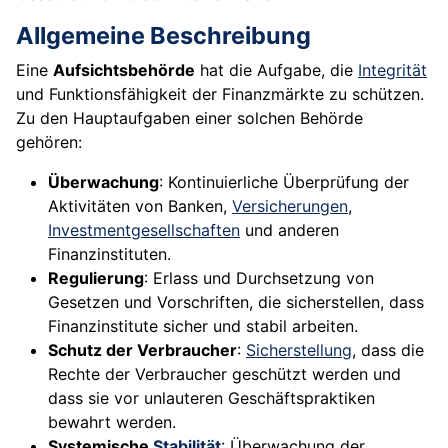
Allgemeine Beschreibung
Eine
Aufsichtsbehörde
hat die Aufgabe, die
Integrität
und Funktionsfähigkeit der Finanzmärkte zu schützen.
Zu den Hauptaufgaben einer solchen Behörde
gehören:
Überwachung
: Kontinuierliche Überprüfung der
Aktivitäten von Banken,
Versicherungen
,
Investmentgesellschaften
und anderen
Finanzinstituten.
Regulierung
: Erlass und Durchsetzung von
Gesetzen und Vorschriften, die sicherstellen, dass
Finanzinstitute sicher und stabil arbeiten.
Schutz der Verbraucher
:
Sicherstellung
, dass die
Rechte der Verbraucher geschützt werden und
dass sie vor unlauteren Geschäftspraktiken
bewahrt werden.
Systemische
Stabilität
: Überwachung der