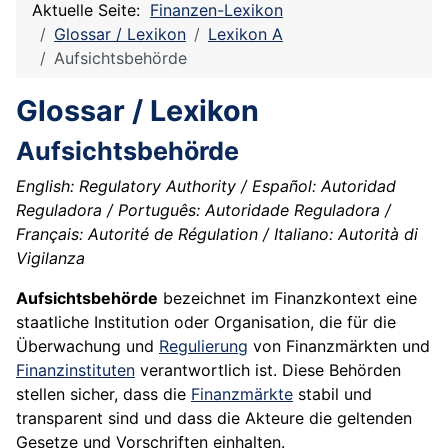
Aktuelle Seite:
Finanzen-Lexikon
Glossar / Lexikon
Lexikon A
Aufsichtsbehörde
Glossar / Lexikon
Aufsichtsbehörde
English: Regulatory Authority / Español: Autoridad
Reguladora / Português: Autoridade Reguladora /
Français: Autorité de Régulation / Italiano: Autorità di
Vigilanza
Aufsichtsbehörde
bezeichnet im Finanzkontext eine
staatliche Institution oder Organisation, die für die
Überwachung und
Regulierung
von Finanzmärkten und
Finanzinstituten
verantwortlich ist. Diese Behörden
stellen sicher, dass die
Finanzmärkte
stabil und
transparent sind und dass die Akteure die geltenden
Gesetze und Vorschriften einhalten.