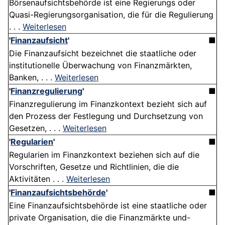
Börsenaufsichtsbehörde ist eine Regierungs oder
Quasi-Regierungsorganisation, die für die Regulierung
. . .
Weiterlesen
'
Finanzaufsicht
'
■
Die Finanzaufsicht bezeichnet die staatliche oder
institutionelle Überwachung von Finanzmärkten,
Banken, . . .
Weiterlesen
'
Finanzregulierung
'
■
Finanzregulierung im Finanzkontext bezieht sich auf
den Prozess der Festlegung und Durchsetzung von
Gesetzen, . . .
Weiterlesen
'
Regularien
'
■
Regularien im Finanzkontext beziehen sich auf die
Vorschriften, Gesetze und Richtlinien, die die
Aktivitäten . . .
Weiterlesen
'
Finanzaufsichtsbehörde
'
■
Eine Finanzaufsichtsbehörde ist eine staatliche oder
private Organisation, die die Finanzmärkte und-