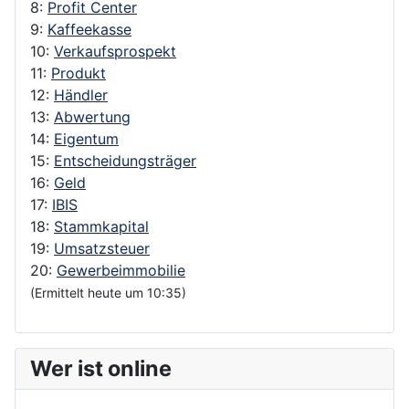
8:
Profit Center
9:
Kaffeekasse
10:
Verkaufsprospekt
11:
Produkt
12:
Händler
13:
Abwertung
14:
Eigentum
15:
Entscheidungsträger
16:
Geld
17:
IBIS
18:
Stammkapital
19:
Umsatzsteuer
20:
Gewerbeimmobilie
(Ermittelt heute um 10:35)
Wer ist online