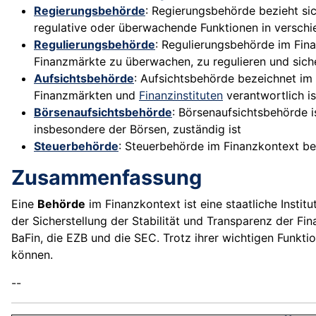
Regierungsbehörde
: Regierungsbehörde bezieht si
regulative oder überwachende Funktionen in verschied
Regulierungsbehörde
: Regulierungsbehörde im Fina
Finanzmärkte zu überwachen, zu regulieren und sicher
Aufsichtsbehörde
: Aufsichtsbehörde bezeichnet im 
Finanzmärkten und
Finanzinstituten
verantwortlich is
Börsenaufsichtsbehörde
: Börsenaufsichtsbehörde 
insbesondere der Börsen, zuständig ist
Steuerbehörde
: Steuerbehörde im Finanzkontext bez
Zusammenfassung
Eine
Behörde
im Finanzkontext ist eine staatliche Instit
der Sicherstellung der Stabilität und Transparenz der F
BaFin, die EZB und die SEC. Trotz ihrer wichtigen Funkt
können.
--