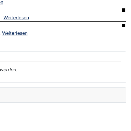
en
■
 .
Weiterlesen
■
.
Weiterlesen
 werden.