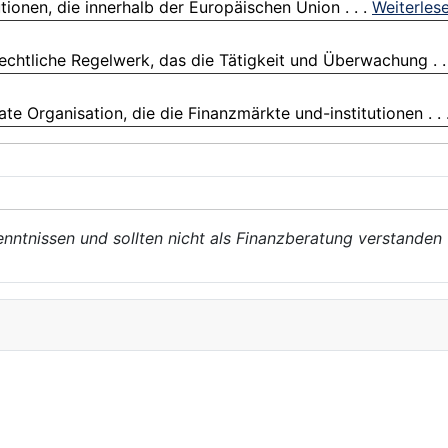
ionen, die innerhalb der Europäischen Union . . .
Weiterles
chtliche Regelwerk, das die Tätigkeit und Überwachung . .
ate Organisation, die die Finanzmärkte und-institutionen . . 
enntnissen und sollten nicht als Finanzberatung verstanden