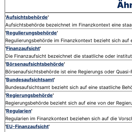
Ähn
'
Aufsichtsbehörde
'
Aufsichtsbehörde bezeichnet im Finanzkontext eine staatli
'
Regulierungsbehörde
'
Regulierungsbehörde im Finanzkontext bezieht sich auf ei
'
Finanzaufsicht
'
Die Finanzaufsicht bezeichnet die staatliche oder instit
'
Börsenaufsichtsbehörde
'
Börsenaufsichtsbehörde ist eine Regierungs oder Quasi-Re
'
Bundesaufsichtsamt
'
Bundesaufsichtsamt bezieht sich auf eine staatliche Beh
'
Regierungsbehörde
'
Regierungsbehörde bezieht sich auf eine von der Regierun
'
Regularien
'
Regularien im Finanzkontext beziehen sich auf die Vorschri
'
EU-Finanzaufsicht
'