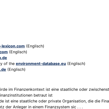
-lexicon.com
(Englisch)
.com
(Englisch)
n.de
ry of the
environment-database.eu
(Englisch)
.de
(Englisch)
rde im Finanzenkontext ist eine staatliche oder zwischenst
anzinstitutionen betraut ist
de ist eine staatliche oder private Organisation, die die Fi
utz der Anleger in einem Finanzsystem sic . . .