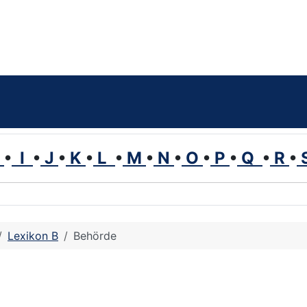
H
•
I
•
J
•
K
•
L
•
M
•
N
•
O
•
P
•
Q
•
R
•
Lexikon B
Behörde