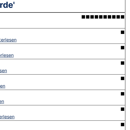
rde'
■■■■■■■■■■
■
terlesen
■
rlesen
■
esen
■
sen
■
en
■
erlesen
■