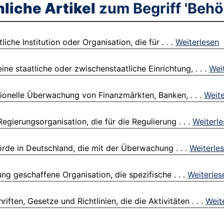
liche Artikel
zum Begriff 'Behö
che Institution oder Organisation, die für . . .
Weiterlesen
ne staatliche oder zwischenstaatliche Einrichtung, . . .
Wei
utionelle Überwachung von Finanzmärkten, Banken, . . .
Weite
gierungsorganisation, die für die Regulierung . . .
Weiterl
örde in Deutschland, die mit der Überwachung . . .
Weiterle
g geschaffene Organisation, die spezifische . . .
Weiterles
ften, Gesetze und Richtlinien, die die Aktivitäten . . .
Weit