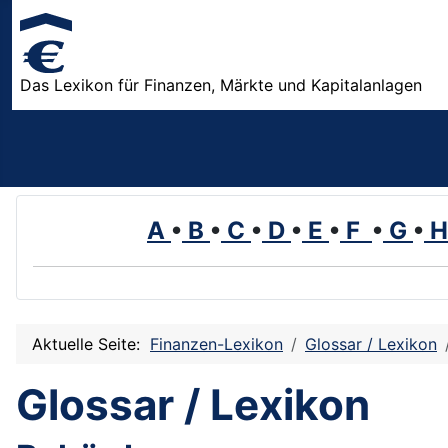
Das Lexikon für Finanzen, Märkte und Kapitalanlagen
A
•
B
•
C
•
D
•
E
•
F
•
G
•
Aktuelle Seite:
Finanzen-Lexikon
Glossar / Lexikon
Glossar / Lexikon