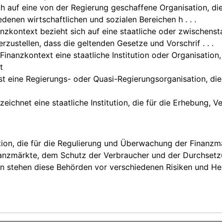
ch auf eine von der Regierung geschaffene Organisation, di
enen wirtschaftlichen und sozialen Bereichen h . . .
nzkontext bezieht sich auf eine staatliche oder zwischensta
zustellen, dass die geltenden Gesetze und Vorschrif . . .
Finanzkontext eine staatliche Institution oder Organisatio
t
ist eine Regierungs- oder Quasi-Regierungsorganisation, di
eichnet eine staatliche Institution, die für die Erhebung,
ution, die für die Regulierung und Überwachung der Finanzmär
inanzmärkte, dem Schutz der Verbraucher und der Durchsetz
ion stehen diese Behörden vor verschiedenen Risiken und He