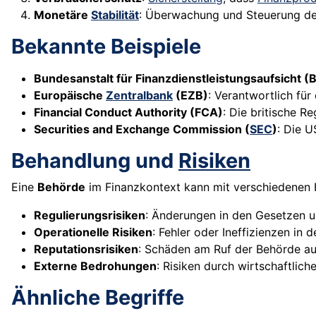
Monetäre
Stabilität
: Überwachung und Steuerung d
Bekannte Beispiele
Bundesanstalt für Finanzdienstleistungsaufsicht (B
Europäische
Zentralbank
(EZB)
: Verantwortlich für
Financial Conduct Authority (FCA)
: Die britische R
Securities and Exchange Commission (
SEC
)
: Die 
Behandlung und
Risiken
Eine
Behörde
im Finanzkontext kann mit verschiedenen H
Regulierungsrisiken
: Änderungen in den Gesetzen u
Operationelle Risiken
: Fehler oder Ineffizienzen in
Reputationsrisiken
: Schäden am Ruf der Behörde auf
Externe Bedrohungen
: Risiken durch wirtschaftlich
Ähnliche Begriffe