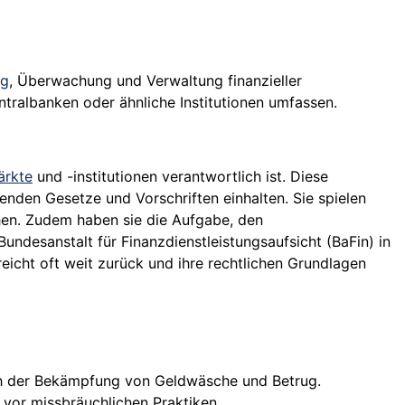
ng
, Überwachung und Verwaltung finanzieller
ntralbanken oder ähnliche Institutionen umfassen.
ärkte
und -institutionen verantwortlich ist. Diese
enden Gesetze und Vorschriften einhalten. Sie spielen
ehen. Zudem haben sie die Aufgabe, den
undesanstalt für Finanzdienstleistungsaufsicht (BaFin) in
 reicht oft weit zurück und ihre rechtlichen Grundlagen
ich der Bekämpfung von Geldwäsche und Betrug.
 vor missbräuchlichen Praktiken.