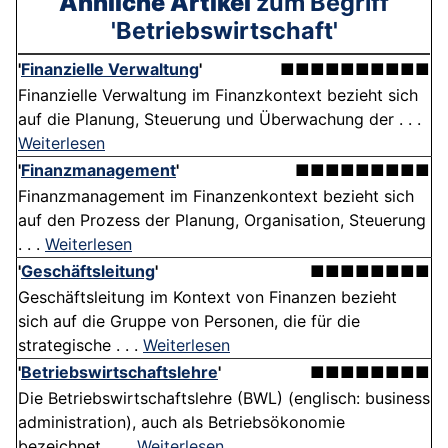
Ähnliche Artikel
zum Begriff
'Betriebswirtschaft'
'
Finanzielle Verwaltung
'
■■■■■■■■■■
Finanzielle Verwaltung im Finanzkontext bezieht sich
auf die Planung, Steuerung und Überwachung der . . .
Weiterlesen
'
Finanzmanagement
'
■■■■■■■■■
Finanzmanagement im Finanzenkontext bezieht sich
auf den Prozess der Planung, Organisation, Steuerung
. . .
Weiterlesen
'
Geschäftsleitung
'
■■■■■■■■
Geschäftsleitung im Kontext von Finanzen bezieht
sich auf die Gruppe von Personen, die für die
strategische . . .
Weiterlesen
'
Betriebswirtschaftslehre
'
■■■■■■■■
Die Betriebswirtschaftslehre (BWL) (englisch: business
administration), auch als Betriebsökonomie
bezeichnet, . . .
Weiterlesen