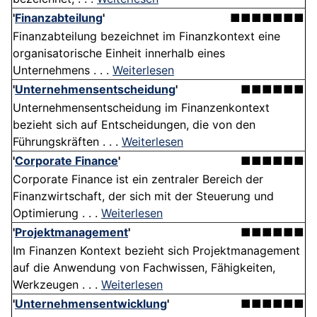
'
Finanzabteilung
'
■■■■■■■
Finanzabteilung bezeichnet im Finanzkontext eine
organisatorische Einheit innerhalb eines
Unternehmens . . .
Weiterlesen
'
Unternehmensentscheidung
'
■■■■■■
Unternehmensentscheidung im Finanzenkontext
bezieht sich auf Entscheidungen, die von den
Führungskräften . . .
Weiterlesen
'
Corporate Finance
'
■■■■■■
Corporate Finance ist ein zentraler Bereich der
Finanzwirtschaft, der sich mit der Steuerung und
Optimierung . . .
Weiterlesen
'
Projektmanagement
'
■■■■■■
Im Finanzen Kontext bezieht sich Projektmanagement
auf die Anwendung von Fachwissen, Fähigkeiten,
Werkzeugen . . .
Weiterlesen
'
Unternehmensentwicklung
'
■■■■■■