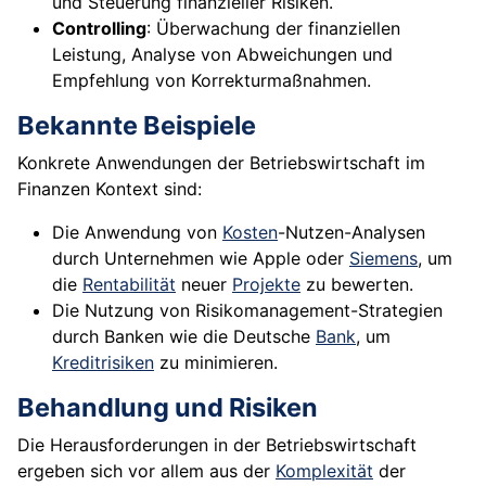
und Steuerung finanzieller Risiken.
Controlling
: Überwachung der finanziellen
Leistung, Analyse von Abweichungen und
Empfehlung von Korrekturmaßnahmen.
Bekannte Beispiele
Konkrete Anwendungen der Betriebswirtschaft im
Finanzen Kontext sind:
Die Anwendung von
Kosten
-Nutzen-Analysen
durch Unternehmen wie Apple oder
Siemens
, um
die
Rentabilität
neuer
Projekte
zu bewerten.
Die Nutzung von Risikomanagement-Strategien
durch Banken wie die Deutsche
Bank
, um
Kreditrisiken
zu minimieren.
Behandlung und Risiken
Die Herausforderungen in der Betriebswirtschaft
ergeben sich vor allem aus der
Komplexität
der