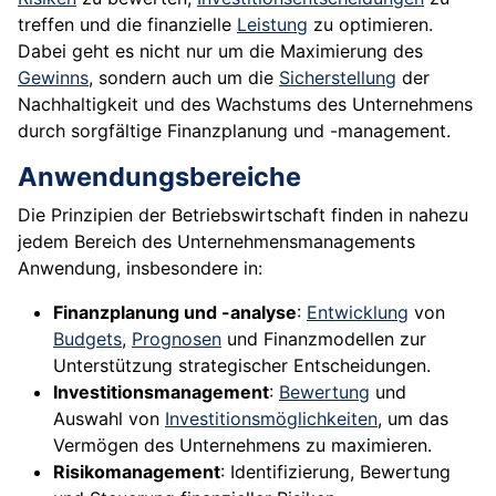
treffen und die finanzielle
Leistung
zu optimieren.
Dabei geht es nicht nur um die Maximierung des
Gewinns
, sondern auch um die
Sicherstellung
der
Nachhaltigkeit und des Wachstums des Unternehmens
durch sorgfältige Finanzplanung und -management.
Anwendungsbereiche
Die Prinzipien der Betriebswirtschaft finden in nahezu
jedem Bereich des Unternehmensmanagements
Anwendung, insbesondere in:
Finanzplanung und -analyse
:
Entwicklung
von
Budgets
,
Prognosen
und Finanzmodellen zur
Unterstützung strategischer Entscheidungen.
Investitionsmanagement
:
Bewertung
und
Auswahl von
Investitionsmöglichkeiten
, um das
Vermögen des Unternehmens zu maximieren.
Risikomanagement
: Identifizierung, Bewertung