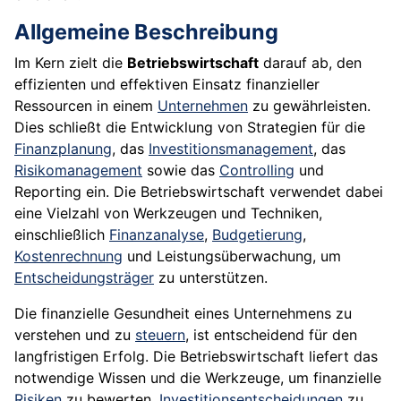
Allgemeine Beschreibung
Im Kern zielt die
Betriebswirtschaft
darauf ab, den
effizienten und effektiven Einsatz finanzieller
Ressourcen in einem
Unternehmen
zu gewährleisten.
Dies schließt die Entwicklung von Strategien für die
Finanzplanung
, das
Investitionsmanagement
, das
Risikomanagement
sowie das
Controlling
und
Reporting ein. Die Betriebswirtschaft verwendet dabei
eine Vielzahl von Werkzeugen und Techniken,
einschließlich
Finanzanalyse
,
Budgetierung
,
Kostenrechnung
und Leistungsüberwachung, um
Entscheidungsträger
zu unterstützen.
Die finanzielle Gesundheit eines Unternehmens zu
verstehen und zu
steuern
, ist entscheidend für den
langfristigen Erfolg. Die Betriebswirtschaft liefert das
notwendige Wissen und die Werkzeuge, um finanzielle
Risiken
zu bewerten,
Investitionsentscheidungen
zu