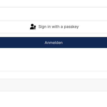
Sign in with a passkey
Anmelden