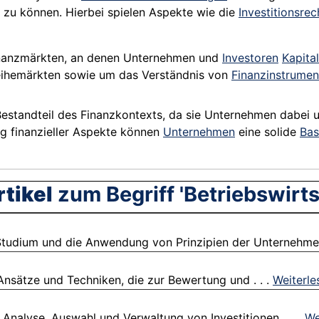
 zu können. Hierbei spielen Aspekte wie die
Investitionsre
Finanzmärkten, an denen Unternehmen und
Investoren
Kapital
eihemärkten sowie um das Verständnis von
Finanzinstrumen
Bestandteil des Finanzkontexts, da sie Unternehmen dabei un
g finanzieller Aspekte können
Unternehmen
eine solide
Bas
tikel
zum Begriff 'Betriebswirts
Studium und die Anwendung von Prinzipien der Unternehmen
Ansätze und Techniken, die zur Bewertung und . . .
Weiterle
 Analyse, Auswahl und Verwaltung von Investitionen, . . .
We