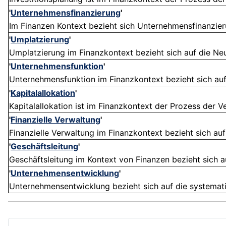
'
Unternehmensfinanzierung
'
Im Finanzen Kontext bezieht sich Unternehmensfinanzierun
'
Umplatzierung
'
Umplatzierung im Finanzkontext bezieht sich auf die Neu
'
Unternehmensfunktion
'
Unternehmensfunktion im Finanzkontext bezieht sich auf 
'
Kapitalallokation
'
Kapitalallokation ist im Finanzkontext der Prozess der V
'
Finanzielle Verwaltung
'
Finanzielle Verwaltung im Finanzkontext bezieht sich au
'
Geschäftsleitung
'
Geschäftsleitung im Kontext von Finanzen bezieht sich au
'
Unternehmensentwicklung
'
Unternehmensentwicklung bezieht sich auf die systemat