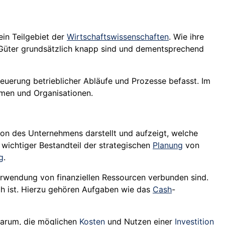
ein Teilgebiet der
Wirtschaftswissenschaften
. Wie ihre
 Güter grundsätzlich knapp sind und dementsprechend
teuerung betrieblicher Abläufe und Prozesse befasst. Im
hmen und Organisationen.
tion des Unternehmens darstellt und aufzeigt, welche
n wichtiger Bestandteil der strategischen
Planung
von
g
.
erwendung von finanziellen Ressourcen verbunden sind.
eich ist. Hierzu gehören Aufgaben wie das
Cash
-
darum, die möglichen
Kosten
und Nutzen einer
Investition