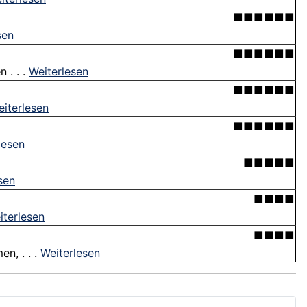
■■■■■■
sen
■■■■■■
 . . .
Weiterlesen
■■■■■■
iterlesen
■■■■■■
lesen
■■■■■
sen
■■■■
iterlesen
■■■■
n, . . .
Weiterlesen