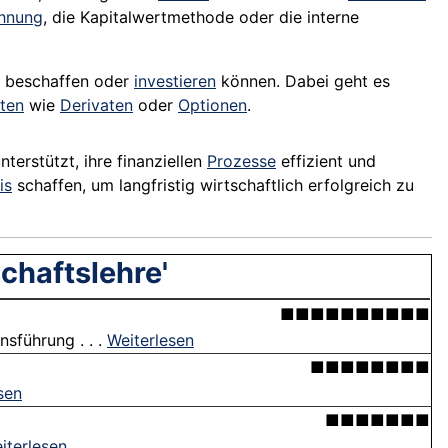
chnung
, die Kapitalwertmethode oder die interne
beschaffen oder
investieren
können. Dabei geht es
ten
wie
Derivaten
oder
Optionen
.
terstützt, ihre finanziellen
Prozesse
effizient und
is
schaffen, um langfristig wirtschaftlich erfolgreich zu
chaftslehre'
■■■■■■■■■■
sführung . . .
Weiterlesen
■■■■■■■■
sen
■■■■■■■
iterlesen