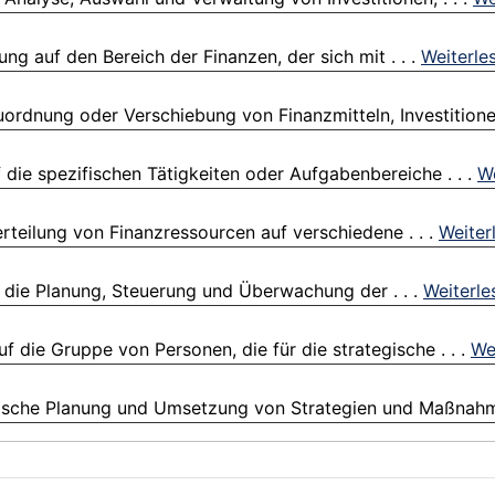
g auf den Bereich der Finanzen, der sich mit . . .
Weiterle
ordnung oder Verschiebung von Finanzmitteln, Investitionen
die spezifischen Tätigkeiten oder Aufgabenbereiche . . .
We
erteilung von Finanzressourcen auf verschiedene . . .
Weiter
f die Planung, Steuerung und Überwachung der . . .
Weiterle
f die Gruppe von Personen, die für die strategische . . .
We
ische Planung und Umsetzung von Strategien und Maßnahme