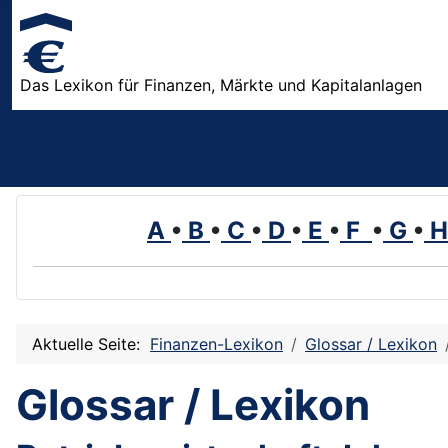
Das Lexikon für Finanzen, Märkte und Kapitalanlagen
A
•
B
•
C
•
D
•
E
•
F
•
G
•
Aktuelle Seite:
Finanzen-Lexikon
Glossar / Lexikon
Glossar / Lexikon