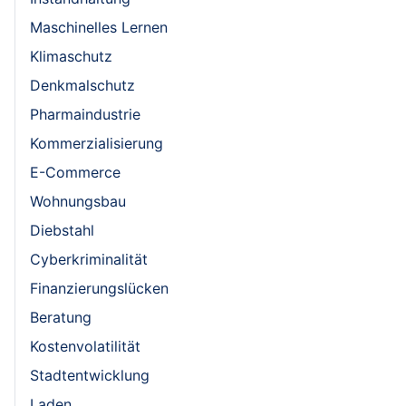
Maschinelles Lernen
Klimaschutz
Denkmalschutz
Pharmaindustrie
Kommerzialisierung
E-Commerce
Wohnungsbau
Diebstahl
Cyberkriminalität
Finanzierungslücken
Beratung
Kostenvolatilität
Stadtentwicklung
Laden