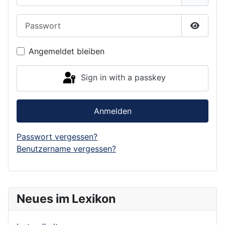
Passwort
Show P
Angemeldet bleiben
Sign in with a passkey
Anmelden
Passwort vergessen?
Benutzername vergessen?
Neues im Lexikon