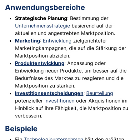
Anwendungsbereiche
Strategische Planung
: Bestimmung der
Unternehmensstrategie
basierend auf der
aktuellen und angestrebten Marktposition.
Marketing
:
Entwicklung
zielgerichteter
Marketingkampagnen, die auf die Stärkung der
Marktposition abzielen.
Produktentwicklung
: Anpassung oder
Entwicklung neuer Produkte, um besser auf die
Bedürfnisse des Marktes zu reagieren und die
Marktposition zu stärken.
Investitionsentscheidungen
:
Beurteilung
potenzieller
Investitionen
oder Akquisitionen im
Hinblick auf ihre Fähigkeit, die Marktposition zu
verbessern.
Beispiele
Ein
Technologieunternehmen
hält den größten