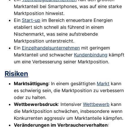
Marktanteil bei Smartphones, was auf eine starke
Marktposition hinweist.
Ein
Start-up
im Bereich erneuerbare Energien
etabliert sich schnell als führend in einem
Nischenmarkt, was seine aufstrebende
Marktposition unterstreicht.
Ein
Einzelhandelsunternehmen
mit geringem
Marktanteil und schwacher
Kundenbindung
kämpft
um eine Verbesserung seiner Marktposition.
Risiken
Marktsättigung
: In einem gesättigten
Markt
kann
es schwierig sein, die Marktposition zu verbessern
oder zu halten.
Wettbewerbsdruck
: Intensiver
Wettbewerb
kann
die Marktposition schwächen, insbesondere wenn
Konkurrenten aggressiv um Marktanteile kämpfen.
Veränderungen im Verbraucherverhalten
: