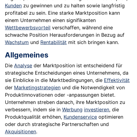
Kunden
zu gewinnen und zu halten sowie langfristig
profitabel zu sein. Eine starke Marktposition kann
einem Unternehmen einen signifikanten
Wettbewerbsvorteil
verschaffen, während eine
schwache Position Herausforderungen in Bezug auf
Wachstum
und
Rentabilität
mit sich bringen kann.
Allgemeines
Die
Analyse
der Marktposition ist entscheidend für
strategische Entscheidungen eines Unternehmens, da
sie Einblicke in die Marktbedingungen, die
Effektivität
der
Marketingstrategien
und die Notwendigkeit von
Produktinnovationen oder -anpassungen bietet.
Unternehmen streben danach, ihre Marktposition zu
verbessern, indem sie in
Werbung
investieren
, die
Produktqualität erhöhen,
Kundenservice
optimieren
oder durch strategische Partnerschaften und
Akquisitionen
.