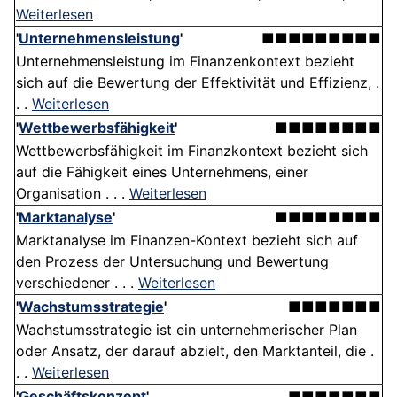
Weiterlesen
'
Unternehmensleistung
'
■■■■■■■■■
Unternehmensleistung im Finanzenkontext bezieht
sich auf die Bewertung der Effektivität und Effizienz, .
. .
Weiterlesen
'
Wettbewerbsfähigkeit
'
■■■■■■■■
Wettbewerbsfähigkeit im Finanzkontext bezieht sich
auf die Fähigkeit eines Unternehmens, einer
Organisation . . .
Weiterlesen
'
Marktanalyse
'
■■■■■■■■
Marktanalyse im Finanzen-Kontext bezieht sich auf
den Prozess der Untersuchung und Bewertung
verschiedener . . .
Weiterlesen
'
Wachstumsstrategie
'
■■■■■■■
Wachstumsstrategie ist ein unternehmerischer Plan
oder Ansatz, der darauf abzielt, den Marktanteil, die .
. .
Weiterlesen
'
Geschäftskonzept
'
■■■■■■■