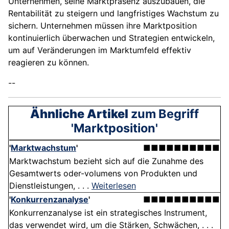
Unternehmen, seine Marktpräsenz auszubauen, die
Rentabilität zu steigern und langfristiges Wachstum zu
sichern. Unternehmen müssen ihre Marktposition
kontinuierlich überwachen und Strategien entwickeln,
um auf Veränderungen im Marktumfeld effektiv
reagieren zu können.
--
Ähnliche Artikel
zum Begriff
'Marktposition'
'
Marktwachstum
'
■■■■■■■■■■
Marktwachstum bezieht sich auf die Zunahme des
Gesamtwerts oder-volumens von Produkten und
Dienstleistungen, . . .
Weiterlesen
'
Konkurrenzanalyse
'
■■■■■■■■■■
Konkurrenzanalyse ist ein strategisches Instrument,
das verwendet wird, um die Stärken, Schwächen, . . .