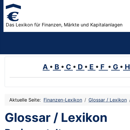
Das Lexikon für Finanzen, Märkte und Kapitalanlagen
A
•
B
•
C
•
D
•
E
•
F
•
G
•
Aktuelle Seite:
Finanzen-Lexikon
Glossar / Lexikon
Glossar / Lexikon