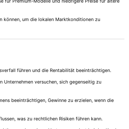
e für Premium-Modelle und niedrigere Preise für ältere
en können, um die lokalen Marktkonditionen zu
erfall führen und die Rentabilität beeinträchtigen.
n Unternehmen versuchen, sich gegenseitig zu
hmens beeinträchtigen, Gewinne zu erzielen, wenn die
ussen, was zu rechtlichen Risiken führen kann.