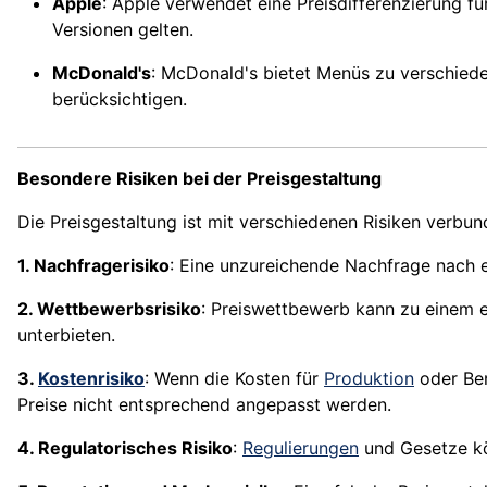
Apple
: Apple verwendet eine Preisdifferenzierung f
Versionen gelten.
McDonald's
: McDonald's bietet Menüs zu verschiede
berücksichtigen.
Besondere Risiken bei der Preisgestaltung
Die Preisgestaltung ist mit verschiedenen Risiken verbun
1. Nachfragerisiko
: Eine unzureichende Nachfrage nach ei
2. Wettbewerbsrisiko
: Preiswettbewerb kann zu einem 
unterbieten.
3.
Kostenrisiko
: Wenn die Kosten für
Produktion
oder Ber
Preise nicht entsprechend angepasst werden.
4. Regulatorisches Risiko
:
Regulierungen
und Gesetze kön