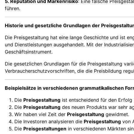
5. Reputation und Markenrisiko
: Eine falsche Preisgest
führen.
Historie und gesetzliche Grundlagen der Preisgestaltu
Die Preisgestaltung hat eine lange Geschichte und ist en
und Dienstleistungen ausgehandelt. Mit der Industrial
Geschäftsinstrument.
Die gesetzlichen Grundlagen für die Preisgestaltung var
Verbraucherschutzvorschriften, die die Preisbildung regu
Beispielsätze in verschiedenen grammatikalischen Fo
Die
Preisgestaltung
ist entscheidend für den Erfolg
Die
Preisgestaltung
des neuen Produkts war sehr ag
Wir haben viel Zeit der
Preisgestaltung
gewidmet.
Die Investoren analysieren die
Preisgestaltung
von A
Die
Preisgestaltungen
in verschiedenen Märkten sind