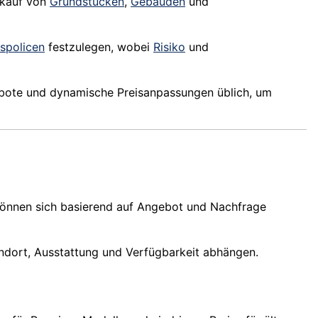
rkauf von
Grundstücken
,
Gebäuden
und
spolicen
festzulegen, wobei
Risiko
und
bote und dynamische Preisanpassungen üblich, um
können sich basierend auf Angebot und Nachfrage
tandort, Ausstattung und Verfügbarkeit abhängen.