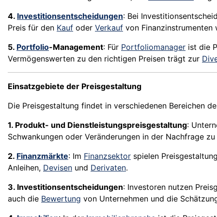
4.
Investitionsentscheidungen
: Bei Investitionsentsche
Preis für den
Kauf
oder
Verkauf
von Finanzinstrumenten
5.
Portfolio
-Management
: Für
Portfoliomanager
ist die 
Vermögenswerten zu den richtigen Preisen trägt zur
Dive
Einsatzgebiete der Preisgestaltung
Die Preisgestaltung findet in verschiedenen Bereichen de
1. Produkt- und Dienstleistungspreisgestaltung
: Unter
Schwankungen oder Veränderungen in der Nachfrage zu 
2.
Finanzmärkte
: Im
Finanzsektor
spielen Preisgestaltung
Anleihen,
Devisen
und
Derivaten
.
3. Investitionsentscheidungen
: Investoren nutzen Prei
auch die
Bewertung
von Unternehmen und die Schätzung 