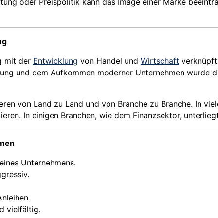
altung oder Preispolitik kann das Image einer Marke beeint
ng
g mit der
Entwicklung
von Handel und
Wirtschaft
verknüpft.
isierung und dem Aufkommen moderner Unternehmen wurde di
iieren von Land zu Land und von Branche zu Branche. In vi
lieren. In einigen Branchen, wie dem Finanzsektor, unterlie
rmen
 eines Unternehmens.
gressiv.
nleihen.
 vielfältig.