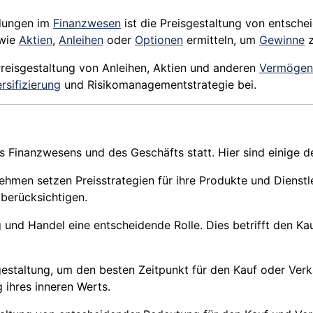
idungen im
Finanzwesen
ist die Preisgestaltung von entsche
 wie
Aktien
,
Anleihen
oder
Optionen
ermitteln, um
Gewinne
z
Preisgestaltung von Anleihen, Aktien und anderen
Vermögen
rsifizierung
und Risikomanagementstrategie bei.
s Finanzwesens und des Geschäfts statt. Hier sind einige d
nehmen setzen Preisstrategien für ihre Produkte und Dienst
berücksichtigen.
 und Handel eine entscheidende Rolle. Dies betrifft den K
sgestaltung, um den besten Zeitpunkt für den Kauf oder Ve
ihres inneren Werts.