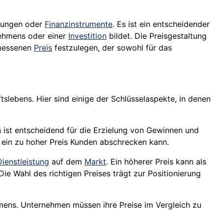
stungen oder
Finanzinstrumente
. Es ist ein entscheidender
ehmens oder einer
Investition
bildet. Die Preisgestaltung
emessenen
Preis
festzulegen, der sowohl für das
lebens. Hier sind einige der Schlüsselaspekte, in denen
n ist entscheidend für die Erzielung von Gewinnen und
d ein zu hoher Preis Kunden abschrecken kann.
Dienstleistung
auf dem
Markt
. Ein höherer Preis kann als
 Wahl des richtigen Preises trägt zur Positionierung
ehmens. Unternehmen müssen ihre Preise im Vergleich zu