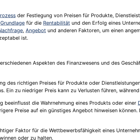
rozess
der Festlegung von Preisen für Produkte, Dienstlei
e
Grundlage
für die
Rentabilität
und den Erfolg eines Untern
Nachfrage
,
Angebot
und anderen Faktoren, um einen ang
eptabel ist.
verschiedenen Aspekten des Finanzwesens und des Geschäfts
ung des richtigen Preises für Produkte oder Dienstleistunge
s. Ein zu niedriger Preis kann zu Verlusten führen, währen
ung beeinflusst die Wahrnehmung eines Produkts oder einer
re Preise auf ein günstiges Angebot hinweisen können. Die
wichtiger Faktor für die Wettbewerbsfähigkeit eines Untern
winnen oder zu halten.