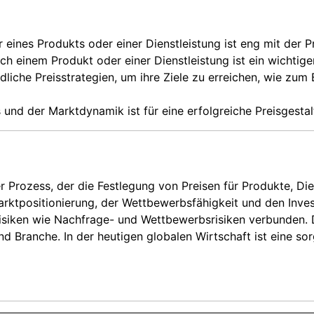
 eines Produkts oder einer Dienstleistung ist eng mit der 
h einem Produkt oder einer Dienstleistung ist ein wichtiger
liche Preisstrategien, um ihre Ziele zu erreichen, wie zum
nd der Marktdynamik ist für eine erfolgreiche Preisgestalt
r Prozess, der die Festlegung von Preisen für Produkte, Die
arktpositionierung, der Wettbewerbsfähigkeit und den Inves
isiken wie Nachfrage- und Wettbewerbsrisiken verbunden. D
nd Branche. In der heutigen globalen Wirtschaft ist eine so