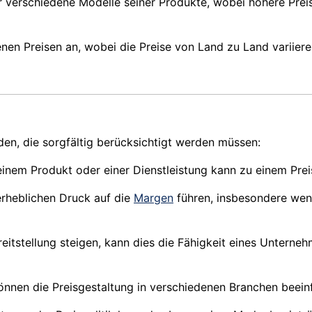
ür verschiedene Modelle seiner Produkte, wobei höhere Preis
nen Preisen an, wobei die Preise von Land zu Land variier
den, die sorgfältig berücksichtigt werden müssen:
nem Produkt oder einer Dienstleistung kann zu einem Preisv
erheblichen Druck auf die
Margen
führen, insbesondere wen
eitstellung steigen, kann dies die Fähigkeit eines Unterne
nen die Preisgestaltung in verschiedenen Branchen beeinfl