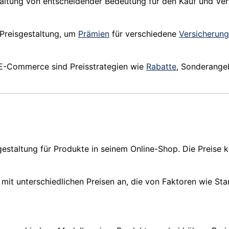
staltung von entscheidender Bedeutung für den Kauf und Ve
reisgestaltung, um
Prämien
für verschiedene
Versicherung
 E-Commerce sind Preisstrategien wie
Rabatte
, Sonderange
estaltung für Produkte in seinem Online-Shop. Die Preise 
n mit unterschiedlichen Preisen an, die von Faktoren wie S