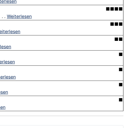
terlesen
■■■■
 . .
Weiterlesen
■■■
iterlesen
■■
lesen
■
erlesen
■
erlesen
■
esen
■
sen