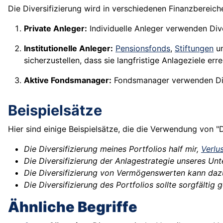
Die Diversifizierung wird in verschiedenen Finanzbereich
Private Anleger:
Individuelle Anleger verwenden Dive
Institutionelle Anleger:
Pensionsfonds
,
Stiftungen
un
sicherzustellen, dass sie langfristige Anlageziele erre
Aktive Fondsmanager:
Fondsmanager verwenden Divers
Beispielsätze
Hier sind einige Beispielsätze, die die Verwendung von 
Die Diversifizierung meines Portfolios half mir,
Verlu
Die Diversifizierung der Anlagestrategie unseres Un
Die Diversifizierung von Vermögenswerten kann dazu
Die Diversifizierung des Portfolios sollte sorgfälti
Ähnliche Begriffe