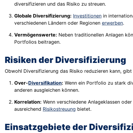
diversifizieren und das Risiko zu streuen.
Globale Diversifizierung:
Investitionen
in internatio
verschiedenen Ländern oder Regionen
erwerben
.
Vermögenswerte:
Neben traditionellen Anlagen kön
Portfolios beitragen.
Risiken der Diversifizierung
Obwohl Diversifizierung das Risiko reduzieren kann, gibt
Over-
Diversifikation
:
Wenn ein Portfolio zu stark div
anderen ausgleichen können.
Korrelation:
Wenn verschiedene Anlageklassen oder Ve
ausreichend
Risikostreuung
bietet.
Einsatzgebiete der Diversifi