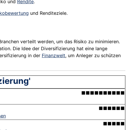
iko und
Rendite
.
ikobewertung
und Renditeziele.
ranchen verteilt werden, um das Risiko zu minimieren.
tion. Die Idee der Diversifizierung hat eine lange
rsifizierung in der
Finanzwelt
, um Anleger zu schützen
zierung'
■■■■■■■■■■
■■■■■■
sen
■■■■■