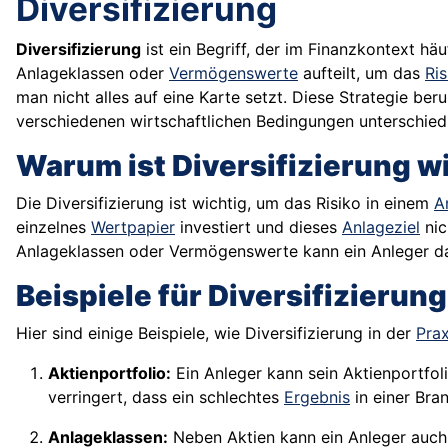
Diversifizierung
Diversifizierung
ist ein Begriff, der im Finanzkontext hä
Anlageklassen oder
Vermögenswerte
aufteilt, um das
Ris
man nicht alles auf eine Karte setzt. Diese Strategie ber
verschiedenen wirtschaftlichen Bedingungen unterschied
Warum ist Diversifizierung w
Die Diversifizierung ist wichtig, um das Risiko in einem
A
einzelnes
Wertpapier
investiert und dieses
Anlageziel
nic
Anlageklassen oder Vermögenswerte kann ein Anleger das
Beispiele für Diversifizierung
Hier sind einige Beispiele, wie Diversifizierung in der
Prax
Aktienportfolio:
Ein Anleger kann sein Aktienportfoli
verringert, dass ein schlechtes
Ergebnis
in einer Bra
Anlageklassen:
Neben Aktien kann ein Anleger auch