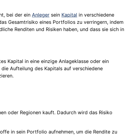
t, bei der ein
Anleger
sein
Kapital
in verschiedene
 das Gesamtrisiko eines Portfolios zu verringern, indem
liche Renditen und Risiken haben, und dass sie sich in
s Kapital in eine einzige Anlageklasse oder ein
h die Aufteilung des Kapitals auf verschiedene
ieren.
en oder Regionen kauft. Dadurch wird das Risiko
ffe in sein Portfolio aufnehmen, um die Rendite zu