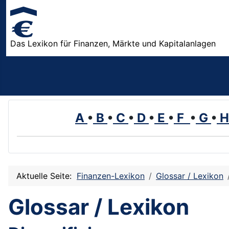
Das Lexikon für Finanzen, Märkte und Kapitalanlagen
A
•
B
•
C
•
D
•
E
•
F
•
G
•
Aktuelle Seite:
Finanzen-Lexikon
Glossar / Lexikon
Glossar / Lexikon