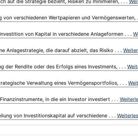
ch auf die Strategie bezieht, Risiken zu minimieren, . . .
Wei
ng von verschiedenen Wertpapieren und Vermögenswerten, .
nvestition von Kapital in verschiedene Anlageformen . . .
We
Anlagestrategie, die darauf abzielt, das Risiko . . .
Weiter
 der Rendite oder des Erfolgs eines Investments, . . .
Weit
ategische Verwaltung eines Vermögensportfolios, . . .
Weit
nanzinstrumente, in die ein Investor investiert . . .
Weiterl
lung von Investitionskapital auf verschiedene . . .
Weiterle