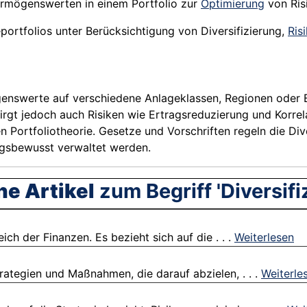
ermögenswerten in einem Portfolio zur
Optimierung
von Ris
ortfolios unter Berücksichtigung von Diversifizierung,
Ris
genswerte auf verschiedene Anlageklassen, Regionen oder B
birgt jedoch auch Risiken wie Ertragsreduzierung und Korrela
n Portfoliotheorie. Gesetze und Vorschriften regeln die Dive
gsbewusst verwaltet werden.
he Artikel
zum Begriff 'Diversifi
ich der Finanzen. Es bezieht sich auf die . . .
Weiterlesen
rategien und Maßnahmen, die darauf abzielen, . . .
Weiterle