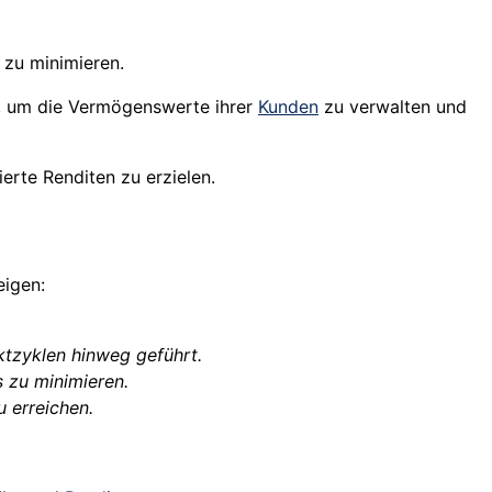
 zu minimieren.
n, um die Vermögenswerte ihrer
Kunden
zu verwalten und
erte Renditen zu erzielen.
eigen:
ktzyklen hinweg geführt.
 zu minimieren.
u erreichen.