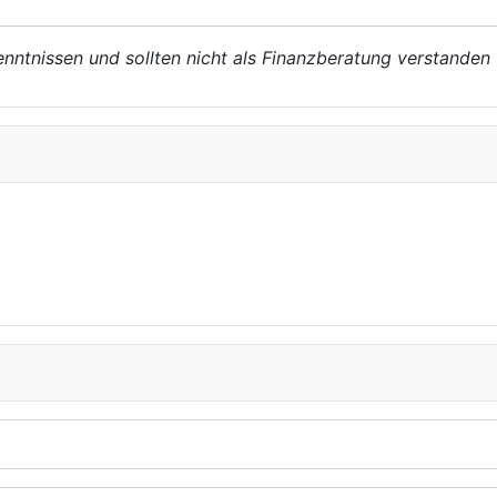
enntnissen und sollten nicht als Finanzberatung verstanden