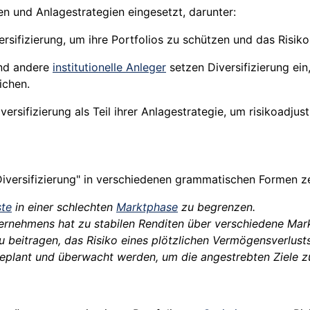
en und Anlagestrategien eingesetzt, darunter:
rsifizierung, um ihre Portfolios zu schützen und das Risiko
d andere
institutionelle Anleger
setzen Diversifizierung ei
ichen.
ifizierung als Teil ihrer Anlagestrategie, um risikoadjusti
"Diversifizierung" in verschiedenen grammatischen Formen z
ste
in einer schlechten
Marktphase
zu begrenzen.
ternehmens hat zu stabilen Renditen über verschiedene Mar
 beitragen, das Risiko eines plötzlichen Vermögensverlusts
g geplant und überwacht werden, um die angestrebten Ziele z