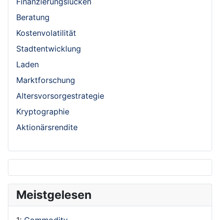
Finanzierungslücken
Beratung
Kostenvolatilität
Stadtentwicklung
Laden
Marktforschung
Altersvorsorgestrategie
Kryptographie
Aktionärsrendite
Meistgelesen
1:
Commodity