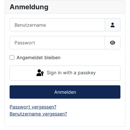
Anmeldung
Benutzername
Passwort
Show P
Angemeldet bleiben
Sign in with a passkey
Anmelden
Passwort vergessen?
Benutzername vergessen?