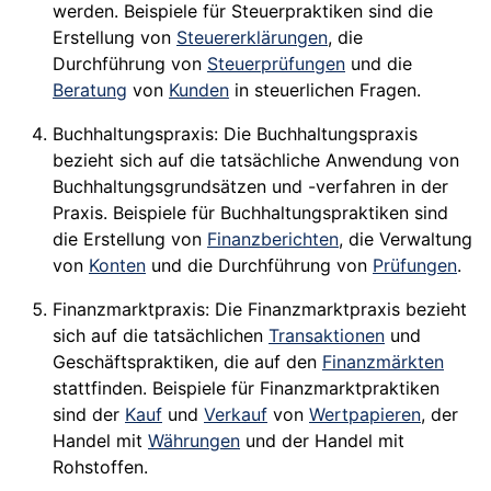
werden. Beispiele für Steuerpraktiken sind die
Erstellung von
Steuererklärungen
, die
Durchführung von
Steuerprüfungen
und die
Beratung
von
Kunden
in steuerlichen Fragen.
Buchhaltungspraxis: Die Buchhaltungspraxis
bezieht sich auf die tatsächliche Anwendung von
Buchhaltungsgrundsätzen und -verfahren in der
Praxis. Beispiele für Buchhaltungspraktiken sind
die Erstellung von
Finanzberichten
, die Verwaltung
von
Konten
und die Durchführung von
Prüfungen
.
Finanzmarktpraxis: Die Finanzmarktpraxis bezieht
sich auf die tatsächlichen
Transaktionen
und
Geschäftspraktiken, die auf den
Finanzmärkten
stattfinden. Beispiele für Finanzmarktpraktiken
sind der
Kauf
und
Verkauf
von
Wertpapieren
, der
Handel mit
Währungen
und der Handel mit
Rohstoffen.