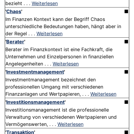
bezieht . . .
Weiterlesen
'
Chaos
'
■
Im Finanzen Kontext kann der Begriff Chaos
unterschiedliche Bedeutungen haben, hängt aber in
der Regel . . .
Weiterlesen
'
Berater
'
■
Berater im Finanzkontext ist eine Fachkraft, die
Unternehmen und Einzelpersonen in finanziellen
Angelegenheiten . . .
Weiterlesen
'
Investmentmanagement
'
■
Investmentmanagement bezeichnet den
professionellen Umgang mit verschiedenen
Finanzanlagen und Wertpapieren, . . .
Weiterlesen
'
Investitionsmanagement
'
■
Investitionsmanagement ist die professionelle
Verwaltung von verschiedenen Wertpapieren und
Vermögenswerten, . . .
Weiterlesen
'
Transaktion
'
■