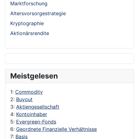
Marktforschung
Altersvorsorgestrategie
Kryptographie
Aktionärsrendite
Meistgelesen
1:
Commodity
2:
Buyout
3:
Aktiengesellschaft
4:
Kontoinhaber
5:
Evergreen-Fonds
6:
Geordnete Finanzielle Verhältnisse
7:
Basis