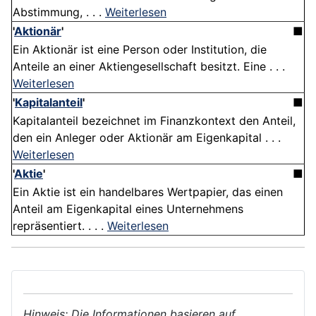
Abstimmung, . . .
Weiterlesen
'
Aktionär
'
■
Ein Aktionär ist eine Person oder Institution, die
Anteile an einer Aktiengesellschaft besitzt. Eine . . .
Weiterlesen
'
Kapitalanteil
'
■
Kapitalanteil bezeichnet im Finanzkontext den Anteil,
den ein Anleger oder Aktionär am Eigenkapital . . .
Weiterlesen
'
Aktie
'
■
Ein Aktie ist ein handelbares Wertpapier, das einen
Anteil am Eigenkapital eines Unternehmens
repräsentiert. . . .
Weiterlesen
Hinweis: Die Informationen basieren auf