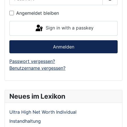
Show P
Angemeldet bleiben
Sign in with a passkey
Anmelden
Passwort vergessen?
Benutzername vergessen?
Neues im Lexikon
Ultra High Net Worth Individual
Instandhaltung