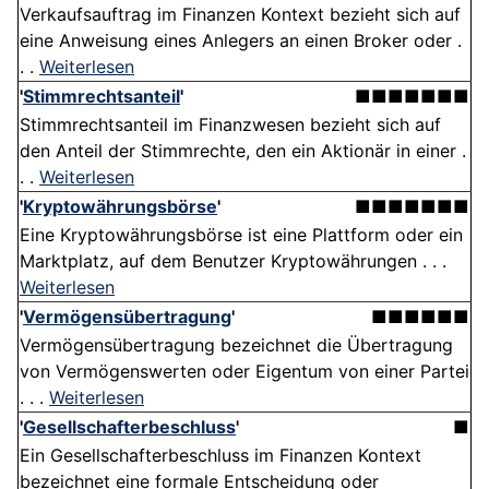
Verkaufsauftrag im Finanzen Kontext bezieht sich auf
eine Anweisung eines Anlegers an einen Broker oder .
. .
Weiterlesen
'
Stimmrechtsanteil
'
■■■■■■■
Stimmrechtsanteil im Finanzwesen bezieht sich auf
den Anteil der Stimmrechte, den ein Aktionär in einer .
. .
Weiterlesen
'
Kryptowährungsbörse
'
■■■■■■■
Eine Kryptowährungsbörse ist eine Plattform oder ein
Marktplatz, auf dem Benutzer Kryptowährungen . . .
Weiterlesen
'
Vermögensübertragung
'
■■■■■■
Vermögensübertragung bezeichnet die Übertragung
von Vermögenswerten oder Eigentum von einer Partei
. . .
Weiterlesen
'
Gesellschafterbeschluss
'
■
Ein Gesellschafterbeschluss im Finanzen Kontext
bezeichnet eine formale Entscheidung oder