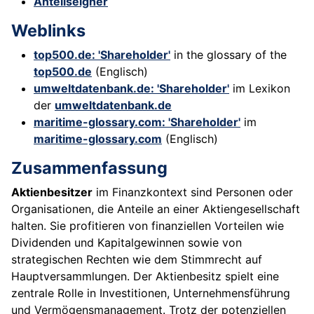
Anteilseigner
Weblinks
top500.de: 'Shareholder'
in the glossary of the
top500.de
(Englisch)
umweltdatenbank.de: 'Shareholder'
im Lexikon
der
umweltdatenbank.de
maritime-glossary.com: 'Shareholder'
im
maritime-glossary.com
(Englisch)
Zusammenfassung
Aktienbesitzer
im Finanzkontext sind Personen oder
Organisationen, die Anteile an einer Aktiengesellschaft
halten. Sie profitieren von finanziellen Vorteilen wie
Dividenden und Kapitalgewinnen sowie von
strategischen Rechten wie dem Stimmrecht auf
Hauptversammlungen. Der Aktienbesitz spielt eine
zentrale Rolle in Investitionen, Unternehmensführung
und Vermögensmanagement. Trotz der potenziellen