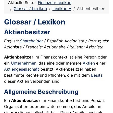
Aktuelle Seite:
Finanzen-Lexikon
Glossar / Lexikon
Lexikon A
Aktienbesitzer
Glossar / Lexikon
Aktienbesitzer
English:
Shareholder
/ Español: Accionista / Português:
Acionista / Français: Actionnaire / Italiano: Azionista
Aktienbesitzer
im Finanzkontext ist eine Person oder
ein
Unternehmen
, das eine oder mehrere
Aktien
einer
Aktiengesellschaft
besitzt. Aktienbesitzer haben
bestimmte Rechte und Pflichten, die mit dem
Besitz
dieser Aktien verbunden sind.
Allgemeine Beschreibung
Ein
Aktienbesitzer
im Finanzkontext ist eine Person,
Organisation oder ein Unternehmen, das Anteile an
einer Aktiengesellschaft hält. Diese Anteile, auch als