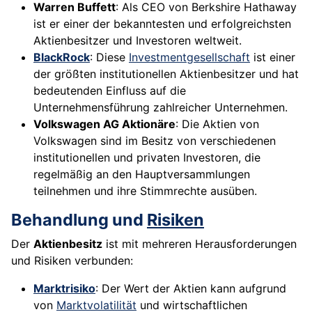
Warren Buffett
: Als CEO von Berkshire Hathaway
ist er einer der bekanntesten und erfolgreichsten
Aktienbesitzer und Investoren weltweit.
BlackRock
: Diese
Investmentgesellschaft
ist einer
der größten institutionellen Aktienbesitzer und hat
bedeutenden Einfluss auf die
Unternehmensführung zahlreicher Unternehmen.
Volkswagen AG Aktionäre
: Die Aktien von
Volkswagen sind im Besitz von verschiedenen
institutionellen und privaten Investoren, die
regelmäßig an den Hauptversammlungen
teilnehmen und ihre Stimmrechte ausüben.
Behandlung und
Risiken
Der
Aktienbesitz
ist mit mehreren Herausforderungen
und Risiken verbunden:
Marktrisiko
: Der Wert der Aktien kann aufgrund
von
Marktvolatilität
und wirtschaftlichen