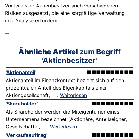
Vorteile sind Aktienbesitzer auch verschiedenen
Risiken ausgesetzt, die eine sorgfältige Verwaltung
und
Analyse
erfordern.
--
Ähnliche Artikel
zum Begriff
'Aktienbesitzer'
'
Aktienanteil
'
■■■■■■■■■■
Aktienanteil im Finanzkontext bezieht sich auf den
prozentualen Anteil des Eigenkapitals einer
Aktiengesellschaft, . . .
Weiterlesen
'
Shareholder
'
■■■■■■■■■
Als Shareholder werden die Miteigentümer eines
Unternehmens bezeichnet (Aktionäre, Anteilseigner,
Gesellschafter, . . .
Weiterlesen
'
Verkaufsauftrag
'
■■■■■■■■■