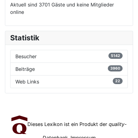
Aktuell sind 3701 Gäste und keine Mitglieder
online
Statistik
Besucher
5142
Beiträge
3960
Web Links
22
Dieses Lexikon ist ein Produkt der
quality-
Datenbank
.
Impressum