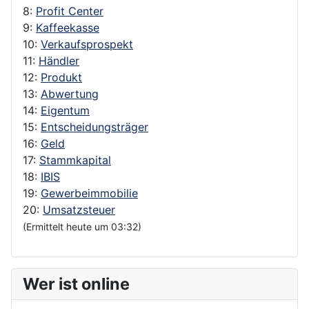
8:
Profit Center
9:
Kaffeekasse
10:
Verkaufsprospekt
11:
Händler
12:
Produkt
13:
Abwertung
14:
Eigentum
15:
Entscheidungsträger
16:
Geld
17:
Stammkapital
18:
IBIS
19:
Gewerbeimmobilie
20:
Umsatzsteuer
(Ermittelt heute um 03:32)
Wer ist online