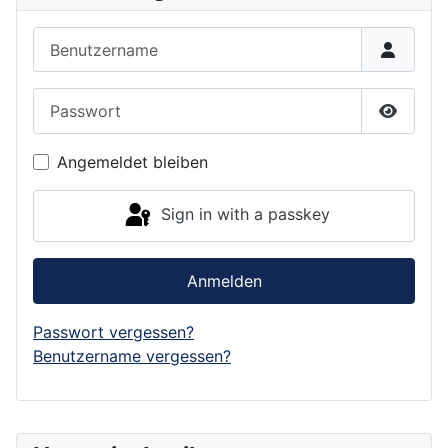
Benutzername
Passwort
Show P
Angemeldet bleiben
Sign in with a passkey
Anmelden
Passwort vergessen?
Benutzername vergessen?