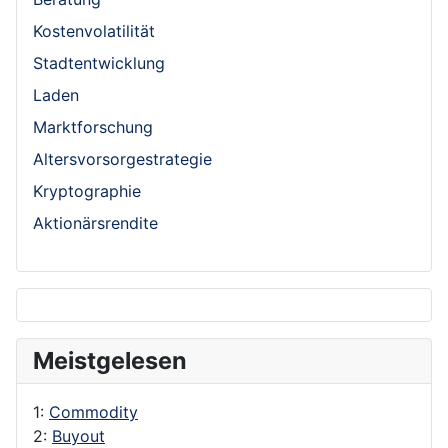
Kostenvolatilität
Stadtentwicklung
Laden
Marktforschung
Altersvorsorgestrategie
Kryptographie
Aktionärsrendite
Meistgelesen
1:
Commodity
2:
Buyout