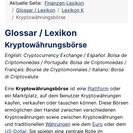
Aktuelle Seite:
Finanzen-Lexikon
Glossar / Lexikon
Lexikon K
Kryptowährungsbörse
Glossar / Lexikon
Kryptowährungsbörse
English: Cryptocurrency Exchange / Español: Bolsa de
Criptomonedas / Português: Bolsa de Criptomoedas /
Français: Bourse de Cryptomonnaies / Italiano: Borsa
di Criptovalute
Eine
Kryptowährungsbörse
ist eine
Plattform
oder
ein Marktplatz, auf dem Benutzer Kryptowährungen
kaufen, verkaufen oder tauschen können. Diese Börsen
ermöglichen den Handel zwischen verschiedenen
Kryptowährungen sowie zwischen Kryptowährungen
und traditionellen
Währungen
wie dem
Euro
oder dem
US-Dollar
. Sie spielen eine zentrale Rolle im