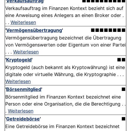
'
Verkaufsauftrag
'
■■■■■■■■■■
Verkaufsauftrag im Finanzen Kontext bezieht sich auf
eine Anweisung eines Anlegers an einen Broker oder .
. .
Weiterlesen
'
Vermögensübertragung
'
■■■■■■■■
Vermögensübertragung bezeichnet die Übertragung
von Vermögenswerten oder Eigentum von einer Partei
. . .
Weiterlesen
'
Kryptogeld
'
■■
Kryptogeld (auch bekannt als Kryptowährung) ist eine
digitale oder virtuelle Währung, die Kryptographie . . .
Weiterlesen
'
Börsenmitglied
'
■
Börsenmitglied im Finanzen Kontext bezeichnet eine
Person oder eine Organisation, die die Berechtigung . .
.
Weiterlesen
'
Getreidebörse
'
■
Eine Getreidebörse im Finanzen Kontext bezeichnet