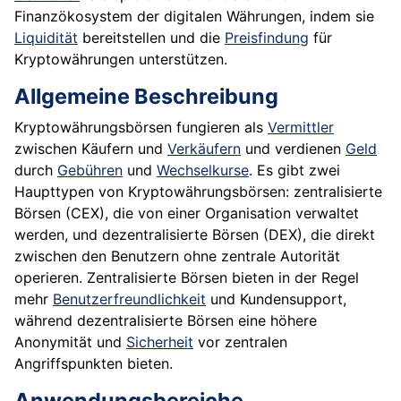
Finanzökosystem der digitalen Währungen, indem sie
Liquidität
bereitstellen und die
Preisfindung
für
Kryptowährungen unterstützen.
Allgemeine Beschreibung
Kryptowährungsbörsen fungieren als
Vermittler
zwischen Käufern und
Verkäufern
und verdienen
Geld
durch
Gebühren
und
Wechselkurse
. Es gibt zwei
Haupttypen von Kryptowährungsbörsen: zentralisierte
Börsen (CEX), die von einer Organisation verwaltet
werden, und dezentralisierte Börsen (DEX), die direkt
zwischen den Benutzern ohne zentrale Autorität
operieren. Zentralisierte Börsen bieten in der Regel
mehr
Benutzerfreundlichkeit
und Kundensupport,
während dezentralisierte Börsen eine höhere
Anonymität und
Sicherheit
vor zentralen
Angriffspunkten bieten.
Anwendungsbereiche