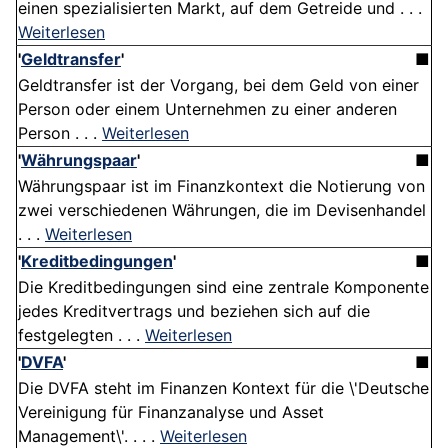
einen spezialisierten Markt, auf dem Getreide und . . .
Weiterlesen
'
Geldtransfer
'
■
Geldtransfer ist der Vorgang, bei dem Geld von einer
Person oder einem Unternehmen zu einer anderen
Person . . .
Weiterlesen
'
Währungspaar
'
■
Währungspaar ist im Finanzkontext die Notierung von
zwei verschiedenen Währungen, die im Devisenhandel
. . .
Weiterlesen
'
Kreditbedingungen
'
■
Die Kreditbedingungen sind eine zentrale Komponente
jedes Kreditvertrags und beziehen sich auf die
festgelegten . . .
Weiterlesen
'
DVFA
'
■
Die DVFA steht im Finanzen Kontext für die \'Deutsche
Vereinigung für Finanzanalyse und Asset
Management\'. . . .
Weiterlesen