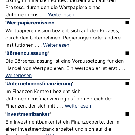
Listing im Finanzen Kontext bezieht sich auf den
Prozess, durch den die Wertpapiere eines
Unternehmens . . .
Weiterlesen
'
Wertpapieremission
'
■
Wertpapieremission bezieht sich auf den Prozess,
durch den Unternehmen, Regierungen oder andere
Institutionen . . .
Weiterlesen
'
Börsenzulassung
'
■
Die Börsenzulassung ist eine Voraussetzung für den
Handel von Wertpapieren. Ein Wertpapier ist erst . . .
Weiterlesen
'
Unternehmensfinanzierung
'
■
Im Finanzen Kontext bezieht sich
Unternehmensfinanzierung auf den Bereich der
Finanzen, der sich mit . . .
Weiterlesen
'
Investmentbanker
'
■
Ein Investmentbanker ist ein Finanzexperte, der in
einer Investmentbank arbeitet und sich auf die