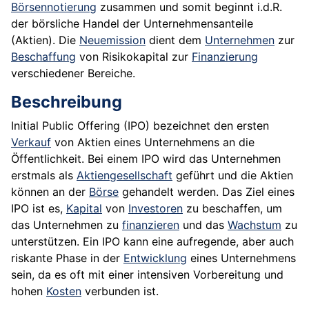
Börsennotierung
zusammen und somit beginnt i.d.R.
der börsliche Handel der Unternehmensanteile
(Aktien). Die
Neuemission
dient dem
Unternehmen
zur
Beschaffung
von
Risikokapital
zur
Finanzierung
verschiedener Bereiche.
Beschreibung
Initial Public Offering (IPO) bezeichnet den ersten
Verkauf
von Aktien eines Unternehmens an die
Öffentlichkeit. Bei einem IPO wird das Unternehmen
erstmals als
Aktiengesellschaft
geführt und die Aktien
können an der
Börse
gehandelt werden. Das Ziel eines
IPO ist es,
Kapital
von
Investoren
zu beschaffen, um
das Unternehmen zu
finanzieren
und das
Wachstum
zu
unterstützen. Ein IPO kann eine aufregende, aber auch
riskante Phase in der
Entwicklung
eines Unternehmens
sein, da es oft mit einer intensiven Vorbereitung und
hohen
Kosten
verbunden ist.