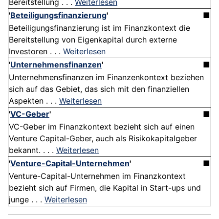
Bereitstellung . . .
Weiterlesen
'
Beteiligungsfinanzierung
'
■
Beteiligungsfinanzierung ist im Finanzkontext die
Bereitstellung von Eigenkapital durch externe
Investoren . . .
Weiterlesen
'
Unternehmensfinanzen
'
■
Unternehmensfinanzen im Finanzenkontext beziehen
sich auf das Gebiet, das sich mit den finanziellen
Aspekten . . .
Weiterlesen
'
VC-Geber
'
■
VC-Geber im Finanzkontext bezieht sich auf einen
Venture Capital-Geber, auch als Risikokapitalgeber
bekannt. . . .
Weiterlesen
'
Venture-Capital-Unternehmen
'
■
Venture-Capital-Unternehmen im Finanzkontext
bezieht sich auf Firmen, die Kapital in Start-ups und
junge . . .
Weiterlesen