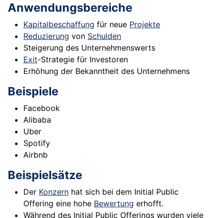
Anwendungsbereiche
Kapitalbeschaffung
für neue
Projekte
Reduzierung
von
Schulden
Steigerung des Unternehmenswerts
Exit
-Strategie für Investoren
Erhöhung der Bekanntheit des Unternehmens
Beispiele
Facebook
Alibaba
Uber
Spotify
Airbnb
Beispielsätze
Der
Konzern
hat sich bei dem Initial Public
Offering eine hohe
Bewertung
erhofft.
Während des Initial Public Offerings wurden viele