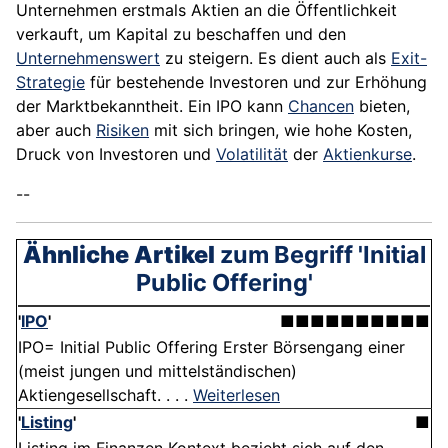
Unternehmen erstmals Aktien an die Öffentlichkeit
verkauft, um Kapital zu beschaffen und den
Unternehmenswert
zu steigern. Es dient auch als
Exit-
Strategie
für bestehende Investoren und zur Erhöhung
der Marktbekanntheit. Ein IPO kann
Chancen
bieten,
aber auch
Risiken
mit sich bringen, wie hohe Kosten,
Druck von Investoren und
Volatilität
der
Aktienkurse
.
--
Ähnliche Artikel
zum Begriff 'Initial
Public Offering'
'
IPO
'
■■■■■■■■■■
IPO= Initial Public Offering Erster Börsengang einer
(meist jungen und mittelständischen)
Aktiengesellschaft. . . .
Weiterlesen
'
Listing
'
■