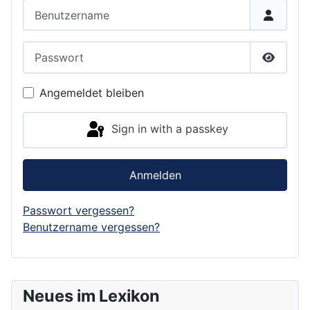
Benutzername
Passwort
Show P
Angemeldet bleiben
Sign in with a passkey
Anmelden
Passwort vergessen?
Benutzername vergessen?
Neues im Lexikon