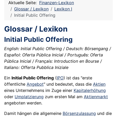
Aktuelle Seite:
Finanzen-Lexikon
Glossar / Lexikon
Lexikon I
Initial Public Offering
Glossar / Lexikon
Initial Public Offering
English: Initial Public Offering / Deutsch: Börsengang /
Español: Oferta Pública Inicial / Português: Oferta
Pública Inicial / Français: Introduction en Bourse /
Italiano: Offerta Pubblica Iniziale
Ein
Initial Public Offering
(
IPO
) ist das "erste
öffentliche
Angebot
" und bedeutet, dass die
Aktien
eines Unternehmens im Zuge einer
Kapitalerhöhung
oder
Umplatzierung
zum ersten Mal am
Aktienmarkt
angeboten werden.
Damit hängen die allgemeine
Börsenzulassung
und die