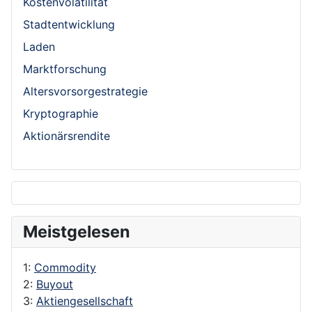
Kostenvolatilität
Stadtentwicklung
Laden
Marktforschung
Altersvorsorgestrategie
Kryptographie
Aktionärsrendite
Meistgelesen
1:
Commodity
2:
Buyout
3:
Aktiengesellschaft