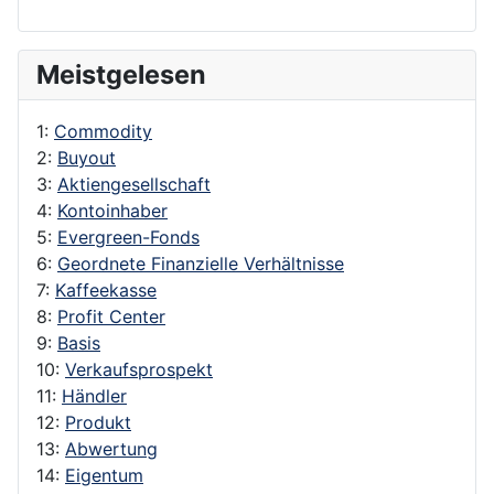
Meistgelesen
1:
Commodity
2:
Buyout
3:
Aktiengesellschaft
4:
Kontoinhaber
5:
Evergreen-Fonds
6:
Geordnete Finanzielle Verhältnisse
7:
Kaffeekasse
8:
Profit Center
9:
Basis
10:
Verkaufsprospekt
11:
Händler
12:
Produkt
13:
Abwertung
14:
Eigentum