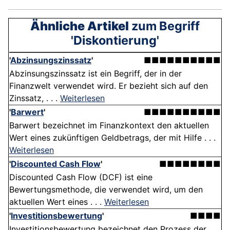
Ähnliche Artikel
zum Begriff
'Diskontierung'
'
Abzinsungszinssatz
'
■■■■■■■■■■
Abzinsungszinssatz ist ein Begriff, der in der
Finanzwelt verwendet wird. Er bezieht sich auf den
Zinssatz, . . .
Weiterlesen
'
Barwert
'
■■■■■■■■■■
Barwert bezeichnet im Finanzkontext den aktuellen
Wert eines zukünftigen Geldbetrags, der mit Hilfe . . .
Weiterlesen
'
Discounted Cash Flow
'
■■■■■■■■
Discounted Cash Flow (DCF) ist eine
Bewertungsmethode, die verwendet wird, um den
aktuellen Wert eines . . .
Weiterlesen
'
Investitionsbewertung
'
■■■■
Investitionsbewertung bezeichnet den Prozess der