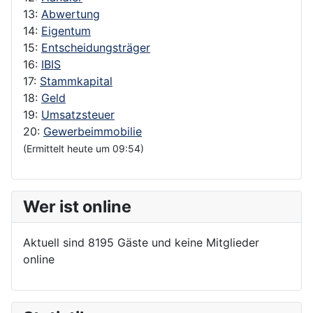
13:
Abwertung
14:
Eigentum
15:
Entscheidungsträger
16:
IBIS
17:
Stammkapital
18:
Geld
19:
Umsatzsteuer
20:
Gewerbeimmobilie
(Ermittelt heute um 09:54)
Wer ist online
Aktuell sind 8195 Gäste und keine Mitglieder
online