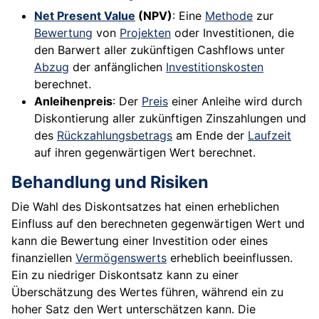
Net Present Value
(NPV)
: Eine
Methode
zur
Bewertung
von
Projekten
oder Investitionen, die
den Barwert aller zukünftigen Cashflows unter
Abzug
der anfänglichen
Investitionskosten
berechnet.
Anleihenpreis
: Der
Preis
einer Anleihe wird durch
Diskontierung aller zukünftigen Zinszahlungen und
des
Rückzahlungsbetrags
am Ende der
Laufzeit
auf ihren gegenwärtigen Wert berechnet.
Behandlung und Risiken
Die Wahl des Diskontsatzes hat einen erheblichen
Einfluss auf den berechneten gegenwärtigen Wert und
kann die Bewertung einer Investition oder eines
finanziellen
Vermögenswerts
erheblich beeinflussen.
Ein zu niedriger Diskontsatz kann zu einer
Überschätzung des Wertes führen, während ein zu
hoher Satz den Wert unterschätzen kann. Die