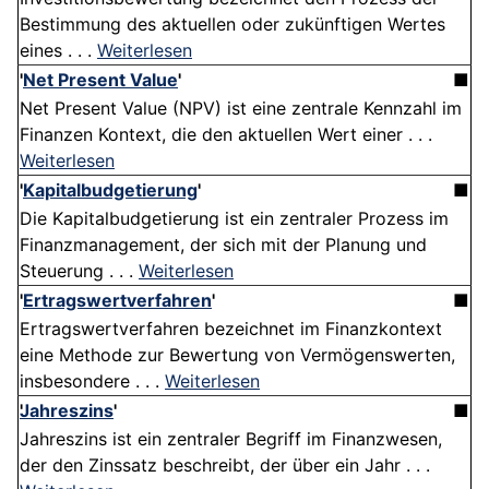
Bestimmung des aktuellen oder zukünftigen Wertes
eines . . .
Weiterlesen
'
Net Present Value
'
■
Net Present Value (NPV) ist eine zentrale Kennzahl im
Finanzen Kontext, die den aktuellen Wert einer . . .
Weiterlesen
'
Kapitalbudgetierung
'
■
Die Kapitalbudgetierung ist ein zentraler Prozess im
Finanzmanagement, der sich mit der Planung und
Steuerung . . .
Weiterlesen
'
Ertragswertverfahren
'
■
Ertragswertverfahren bezeichnet im Finanzkontext
eine Methode zur Bewertung von Vermögenswerten,
insbesondere . . .
Weiterlesen
Jahreszins
'
■
Jahreszins ist ein zentraler Begriff im Finanzwesen,
der den Zinssatz beschreibt, der über ein Jahr . . .