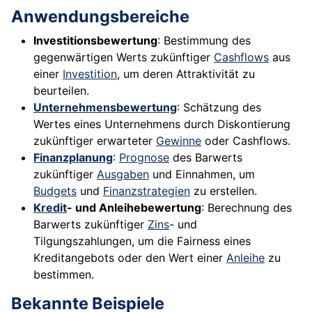
Anwendungsbereiche
Investitionsbewertung
: Bestimmung des
gegenwärtigen Werts zukünftiger
Cashflows
aus
einer
Investition
, um deren Attraktivität zu
beurteilen.
Unternehmensbewertung
: Schätzung des
Wertes eines Unternehmens durch Diskontierung
zukünftiger erwarteter
Gewinne
oder Cashflows.
Finanzplanung
:
Prognose
des Barwerts
zukünftiger
Ausgaben
und Einnahmen, um
Budgets
und
Finanzstrategien
zu erstellen.
Kredit
- und Anleihebewertung
: Berechnung des
Barwerts zukünftiger
Zins
- und
Tilgungszahlungen, um die Fairness eines
Kreditangebots oder den Wert einer
Anleihe
zu
bestimmen.
Bekannte Beispiele