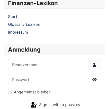
Finanzen-Lexikon
Start
Glossar / Lexikon
Impressum
Anmeldung
Benutzername
Passwort
Show P
Angemeldet bleiben
Sign in with a passkey